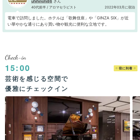
uhihinohi86
40代前半 / アロマセラピスト
2022年03月に宿泊
電車で訪問しました。ホテルは「歌舞伎座」や「GINZA SIX」が近
い華やかな通りにあり買い物や観光に便利な立地です。
Check-in
15:00
宿に到着
芸術を感じる空間で
優雅にチェックイン