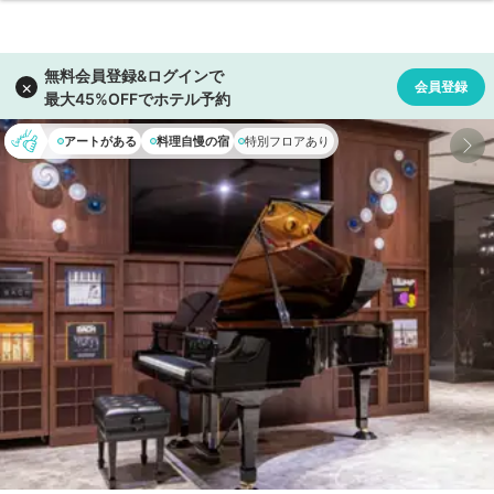
アートがある
料理自慢の宿
特別フロアあり