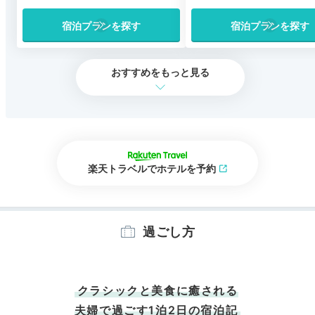
宿泊プランを探す
宿泊プランを探す
おすすめをもっと見る
楽天トラベルでホテルを予約
過ごし方
クラシックと美食に癒される
夫婦で過ごす1泊2日の宿泊記