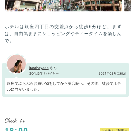
ホテルは銀座四丁目の交差点から徒歩6分ほど。まず
は、自由気ままにショッピングやティータイムを楽しん
で。
lucahayase
20代後半 / バイヤー
2021年02月に宿泊
銀座でぶらぶらお買い物をしてから美容院へ。その後、徒歩でホテ
ルに向かいました。
Check-in
18:00
ホテルに到着