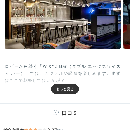
ロビーから続く「W XYZ Bar（ダブル エックスワイズ
ィ バー）」では、カクテルや軽食を楽しめます。まず
はここで乾杯してはいかが？
Room
口コミ
19:00
アートと音楽を
3.37