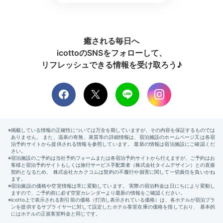
癒される毎日へ
Sightseeing
icottoのSNSをフォローして、
07:30
ホテルから電車と徒歩で約21分
リフレッシュできる情報を受け取ろう♪
早起きして浅草へ