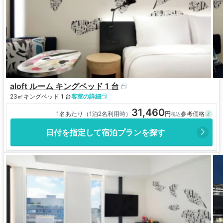
aloft ルーム キングベッド 1 台
23㎡
キングベッド 1 台
客室の詳細
31,460
1名あたり（1泊2名利用時）
日付を指定して宿泊プランを探す