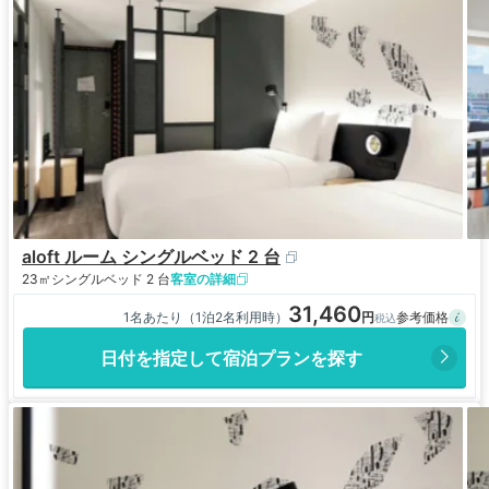
aloft ルーム シングルベッド 2 台
23㎡
シングルベッド 2 台
客室の詳細
31,460
1名あたり（1泊2名利用時）
日付を指定して宿泊プランを探す