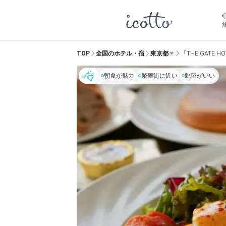
TOP
全国のホテル・宿
東京都
「THE GATE H
朝食が魅力
繁華街に近い
眺望がいい