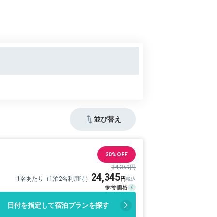
並び替え
30%OFF
34,369円
24,345
1名あたり（1泊2名利用時）
日付を指定して宿泊プランを探す