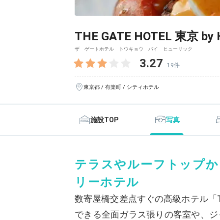
THE GATE HOTEL 東京 by 
ザ ゲートホテル トウキョウ バイ ヒューリック
3.27
19件
東京都 / 有楽町 / シティホテル
施設TOP
写真
テラスやルーフトップか
リーホテル
数寄屋橋交差点すぐの高級ホテル「THE
できる全面ガラス張りの客室や、ジ