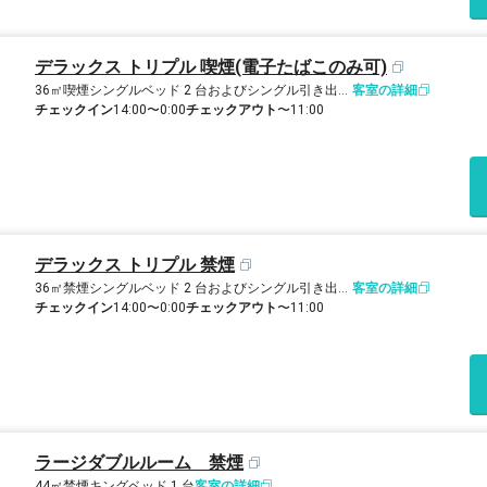
デラックス トリプル 喫煙(電子たばこのみ可)
36㎡
喫煙
シングルベッド 2 台およびシングル引き出し式ベッド 1 台
客室の詳細
チェックイン
14:00〜0:00
チェックアウト
〜11:00
デラックス トリプル 禁煙
36㎡
禁煙
シングルベッド 2 台およびシングル引き出し式ベッド 1 台
客室の詳細
チェックイン
14:00〜0:00
チェックアウト
〜11:00
ラージダブルルーム 禁煙
44㎡
禁煙
キングベッド 1 台
客室の詳細