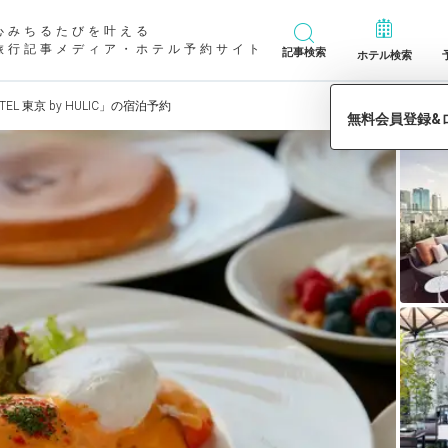
心みちるたびを叶える
旅行記事メディア・ホテル予約サイト
記事検索
ホテル検索
OTEL 東京 by HULIC」の宿泊予約