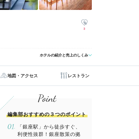
3
ホテルの紹介と売上のしくみ
地図・アクセス
レストラン
編集部おすすめの３つのポイント
「銀座駅」から徒歩すぐ、
利便性抜群！銀座散策の拠