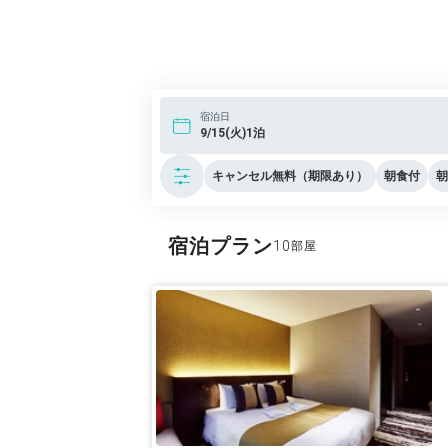
宿泊日
9/15(火)1泊
キャンセル無料（期限あり）
朝食付
朝
宿泊プラン
10