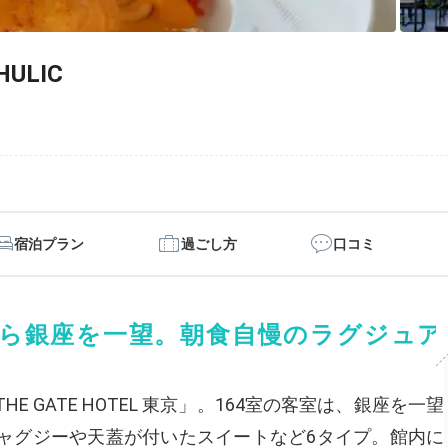
HULIC
宿泊プラン
過ごし方
口コミ
ら銀座を一望。朝食自慢のラグジュア
 GATE HOTEL 東京」。164室の客室は、銀座を一望
ャグジーや天蓋が付いたスイートなど6タイプ。館内に