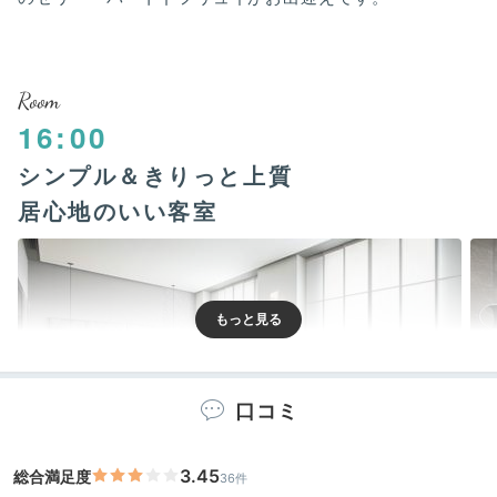
Room
16:00
シンプル＆きりっと上質
居心地のいい客室
口コミ
3.45
総合満足度
36件