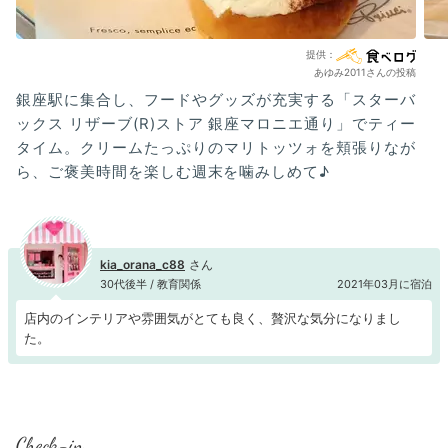
あゆみ2011さんの投稿
銀座駅に集合し、フードやグッズが充実する「スターバ
ックス リザーブ(R)ストア 銀座マロニエ通り」でティー
タイム。クリームたっぷりのマリトッツォを頬張りなが
ら、ご褒美時間を楽しむ週末を噛みしめて♪
kia_orana_c88
30代後半 / 教育関係
2021年03月に宿泊
店内のインテリアや雰囲気がとても良く、贅沢な気分になりまし
た。
Check-in