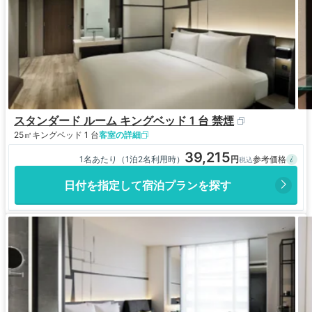
スタンダード ルーム キングベッド 1 台 禁煙
25㎡
キングベッド 1 台
客室の詳細
39,215
1名あたり（1泊2名利用時）
日付を指定して宿泊プランを探す