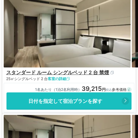
スタンダード ルーム シングルベッド 2 台 禁煙
25㎡
シングルベッド 2 台
客室の詳細
39,215
1名あたり（1泊2名利用時）
日付を指定して宿泊プランを探す