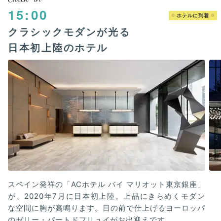
15:00
ホテルに到着
クラシックモダンが光る
日本初上陸のホテル
スペイン発祥の「ACホテル バイ マリオット東京銀座」
が、2020年7月に日本初上陸。上品にきらめくモダン
な空間に胸が高鳴ります。目の前で仕上げるヨーロッパ
のゼリー・パートドフリュイがお出迎えです。