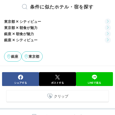
寛ぎながらも華やかな気分に浸れます♪
条件に似たホテル・宿を探す
東京都 ✕ シティビュー
Check-out
東京都 ✕ 朝食が魅力
12:00
銀座 ✕ 朝食が魅力
ホテルを出発
銀座 ✕ シティビュー
モダンな空間を満喫して
チェックアウト
銀座
東京都
シェアする
ポストする
LINEで送る
クリップ