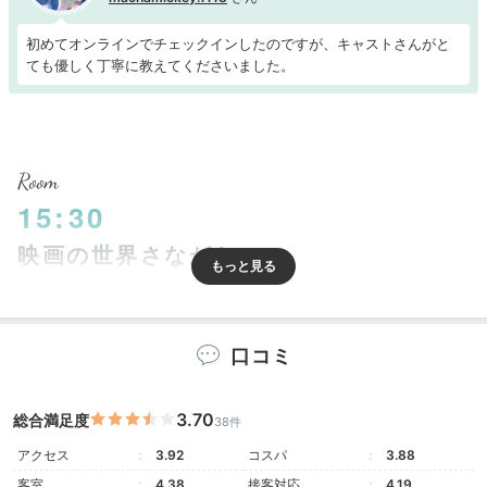
初めてオンラインでチェックインしたのですが、キャストさんがと
ても優しく丁寧に教えてくださいました。
Room
15:30
映画の世界さながらの
童心をくすぐるお部屋
口コミ
3.70
総合満足度
38件
アクセス
3.92
コスパ
3.88
客室
4.38
接客対応
4.19