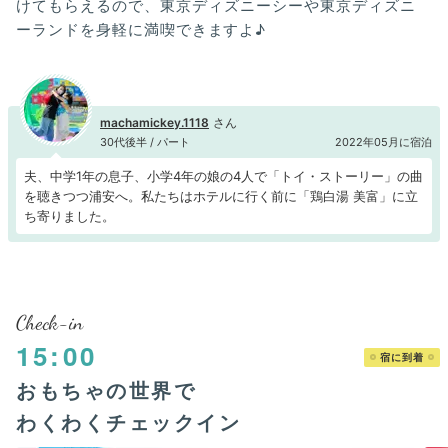
けてもらえるので、東京ディズニーシーや東京ディズニ
ーランドを身軽に満喫できますよ♪
machamickey.1118
30代後半 / パート
2022年05月に宿泊
夫、中学1年の息子、小学4年の娘の4人で「トイ・ストーリー」の曲
を聴きつつ浦安へ。私たちはホテルに行く前に「鶏白湯 美富」に立
ち寄りました。
Check-in
15:00
宿に到着
おもちゃの世界で
わくわくチェックイン