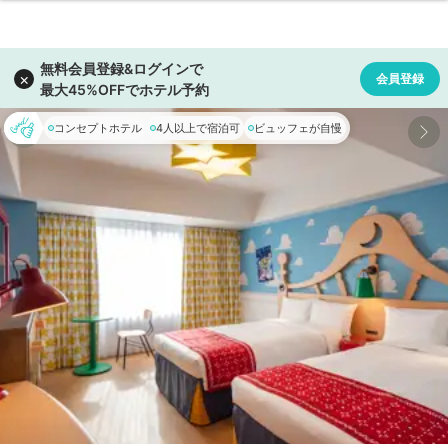
コンセプトホテル
4人以上で宿泊可
ビュッフェが自慢