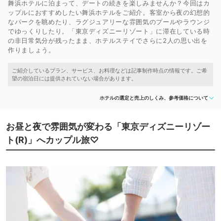
舞浜ホテルに泊まって、デートの続きを楽しみませんか？今回はカ
ップルにおすすめしたい舞浜ホテルをご紹介。客室から夜の幻想的
なパークを眺めたり、ラグジュアリーな雰囲気のプールやラウンジ
でゆっくりしたり。「東京ディズニーリゾート」に滞在している時
の非日常気分が残ったまま、ホテルステイでさらに2人の思い出を
作りましょう。
ホテルの選定と売上のしくみ、参考価格について
お昼と夜で雰囲気が変わる「東京ディズニーリゾー
ト(R)」へカップル旅♡