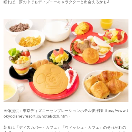
眠れば、夢の中でもディズニーキャラクターと出会えるかも♪
画像提供：東京ディズニーセレブレーションホテル(R)様(https://www.t
okyodisneyresort.jp/hotel/dch.html)
朝食は「ディスカバー・カフェ」「ウィッシュ・カフェ」のそれぞれの