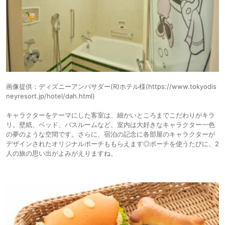
画像提供：ディズニーアンバサダー(R)ホテル様(https://www.tokyodis
neyresort.jp/hotel/dah.html)
キャラクターをテーマにした客室は、細かいところまでこだわりがキラ
リ。壁紙、ベッド、バスルームなど、室内は大好きなキャラクター一色
の夢のような空間です。さらに、宿泊の記念に各部屋のキャラクターが
デザインされたオリジナルポーチももらえます◎ポーチを使うたびに、2
人の旅の思い出がよみがえりますね。