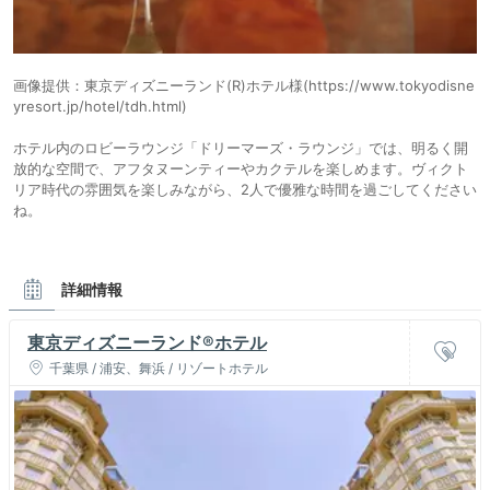
画像提供：東京ディズニーランド(R)ホテル様(https://www.tokyodisne
yresort.jp/hotel/tdh.html)
ホテル内のロビーラウンジ「ドリーマーズ・ラウンジ」では、明るく開
放的な空間で、アフタヌーンティーやカクテルを楽しめます。ヴィクト
リア時代の雰囲気を楽しみながら、2人で優雅な時間を過ごしてください
ね。
詳細情報
東京ディズニーランド®ホテル
千葉県 / 浦安、舞浜 / リゾートホテル