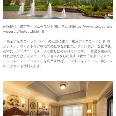
画像提供：東京ディズニーランド(R)ホテル様(https://www.tokyodisne
yresort.jp/hotel/tdh.html)
「東京ディズニーランド(R)」の正面に建つ「東京ディズニーランド(R)
ホテル」。ヴィクトリア朝様式の豪華な雰囲気とファンタジーな世界観
の中に、ディズニーモチーフが散りばめられています。一歩足を踏み入
れれば気分はディズニープリンセス♪さらに最寄り駅の「東京ディズニ
ーランド・ステーション」を利用すれば、「東京ディズニーシー(R)」へ
のアクセスも便利ですよ。