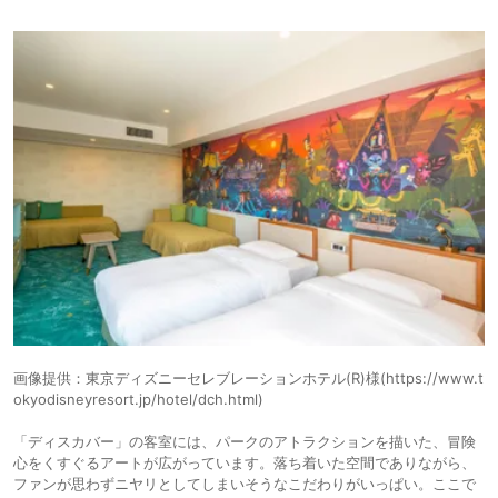
画像提供：東京ディズニーセレブレーションホテル(R)様(https://www.t
okyodisneyresort.jp/hotel/dch.html)
「ディスカバー」の客室には、パークのアトラクションを描いた、冒険
心をくすぐるアートが広がっています。落ち着いた空間でありながら、
ファンが思わずニヤリとしてしまいそうなこだわりがいっぱい。ここで