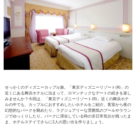
せっかくのディズニーカップル旅。「東京ディズニーリゾート(R)」の
近くにある舞浜ホテルに泊まって、ロマンチックなデートの続きを楽し
みませんか？今回は、「東京ディズニーリゾート(R)」近くの舞浜ホテ
ルの中でも、カップルにおすすめしたいホテルをご紹介。客室から夜の
幻想的なパークを眺めたり、ラグジュアリーな雰囲気のプールやラウン
ジでゆっくりしたり。パークに滞在している時の非日常気分が残ったま
ま、ホテルステイでさらに2人の思い出を作りましょう。