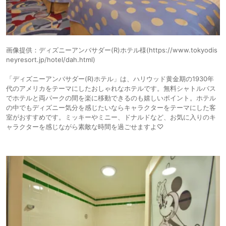
画像提供：ディズニーアンバサダー(R)ホテル様(https://www.tokyodis
neyresort.jp/hotel/dah.html)
「ディズニーアンバサダー(R)ホテル」は、ハリウッド黄金期の1930年
代のアメリカをテーマにしたおしゃれなホテルです。無料シャトルバス
でホテルと両パークの間を楽に移動できるのも嬉しいポイント。ホテル
の中でもディズニー気分を感じたいならキャラクターをテーマにした客
室がおすすめです。ミッキーやミニー、ドナルドなど、お気に入りのキ
ャラクターを感じながら素敵な時間を過ごせますよ♡