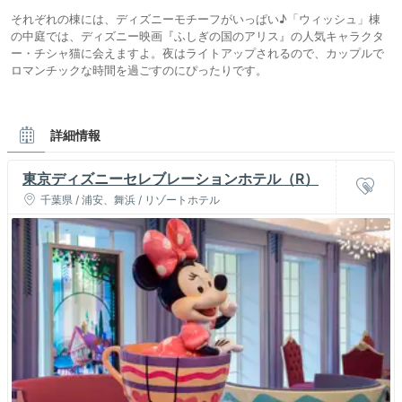
それぞれの棟には、ディズニーモチーフがいっぱい♪「ウィッシュ」棟
の中庭では、ディズニー映画『ふしぎの国のアリス』の人気キャラクタ
ー・チシャ猫に会えますよ。夜はライトアップされるので、カップルで
ロマンチックな時間を過ごすのにぴったりです。
詳細情報
東京ディズニーセレブレーションホテル（R）
千葉県 / 浦安、舞浜 / リゾートホテル