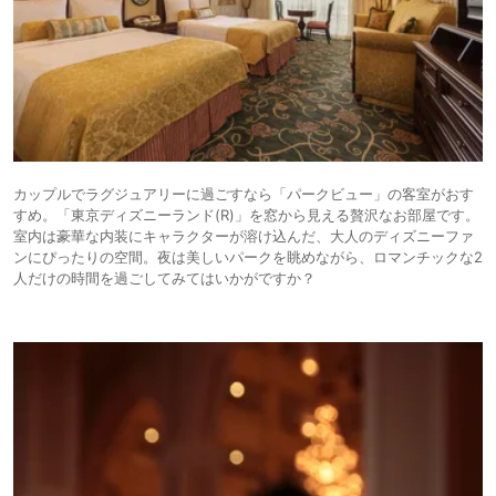
カップルでラグジュアリーに過ごすなら「パークビュー」の客室がおす
すめ。「東京ディズニーランド(R)」を窓から見える贅沢なお部屋です。
室内は豪華な内装にキャラクターが溶け込んだ、大人のディズニーファ
ンにぴったりの空間。夜は美しいパークを眺めながら、ロマンチックな2
人だけの時間を過ごしてみてはいかがですか？