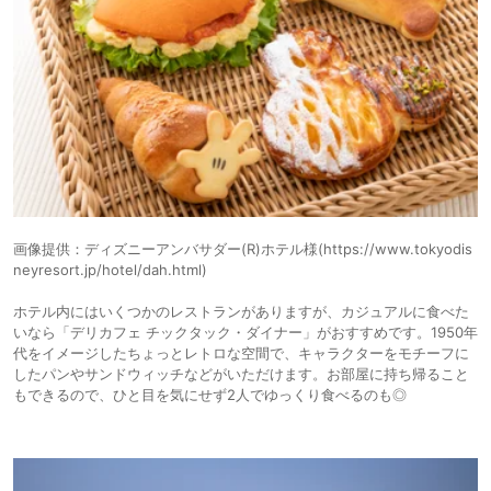
画像提供：ディズニーアンバサダー(R)ホテル様(https://www.tokyodis
neyresort.jp/hotel/dah.html)
ホテル内にはいくつかのレストランがありますが、カジュアルに食べた
いなら「デリカフェ チックタック・ダイナー」がおすすめです。1950年
代をイメージしたちょっとレトロな空間で、キャラクターをモチーフに
したパンやサンドウィッチなどがいただけます。お部屋に持ち帰ること
もできるので、ひと目を気にせず2人でゆっくり食べるのも◎