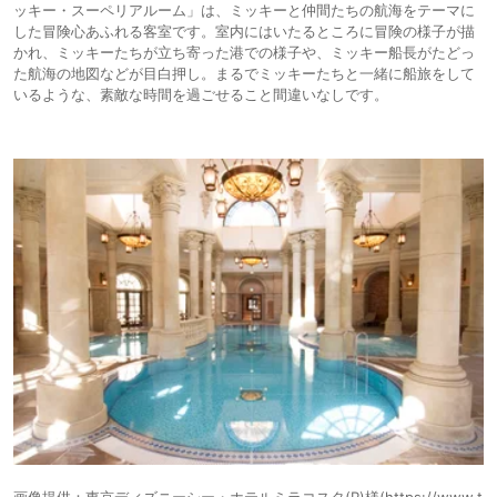
ッキー・スーペリアルーム」は、ミッキーと仲間たちの航海をテーマに
した冒険心あふれる客室です。室内にはいたるところに冒険の様子が描
かれ、ミッキーたちが立ち寄った港での様子や、ミッキー船長がたどっ
た航海の地図などが目白押し。まるでミッキーたちと一緒に船旅をして
いるような、素敵な時間を過ごせること間違いなしです。