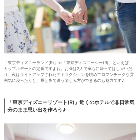
「東京ディズニーランド(R)」や「東京ディズニーシー(R)」といえば、
カップルデートの定番ですよね。お昼は2人で童心に帰ってはしゃいだ
り、夜はライトアップされたアトラクションを眺めてロマンチックな雰
囲気に浸ったりと、昼と夜で違う楽しみ方ができるのも魅力です♪
「東京ディズニーリゾート(R)」近くのホテルで非日常気
分のまま思い出を作ろう♪