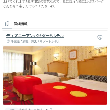
上げてくれます♪夏季限定の営業なので、夏に訪れた際にはぜひパーク
とあわせて楽しんでみてくださいね。
詳細情報
ディズニーアンバサダー®ホテル
千葉県 / 浦安、舞浜 / リゾートホテル
千葉県浦安市舞浜2-11
住所