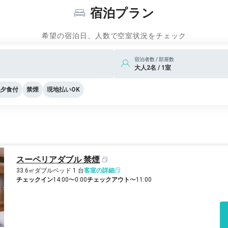
宿泊プラン
希望の宿泊日、人数で空室状況をチェック
宿泊者数 / 部屋数
大人2名 / 1室
夕食付
禁煙
現地払いOK
スーペリアダブル 禁煙
33.6㎡
ダブルベッド 1 台
客室の詳細
チェックイン
14:00〜0:00
チェックアウト
〜11:00