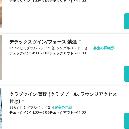
チェックイン
14:00〜0:00
チェックアウト
〜11:00
デラックスツイン/フォース 禁煙
37.7㎡
セミダブルベッド 2 台, シングルベッド 1 台およびシングルソファーベッド 1 台
客室の詳細
チェックイン
14:00〜0:00
チェックアウト
〜11:00
クラブツイン 禁煙 (クラブプール､ラウンジアクセス
付き)
33.6㎡
セミダブルベッド 2 台
客室の詳細
チェックイン
14:00〜0:00
チェックアウト
〜11:00