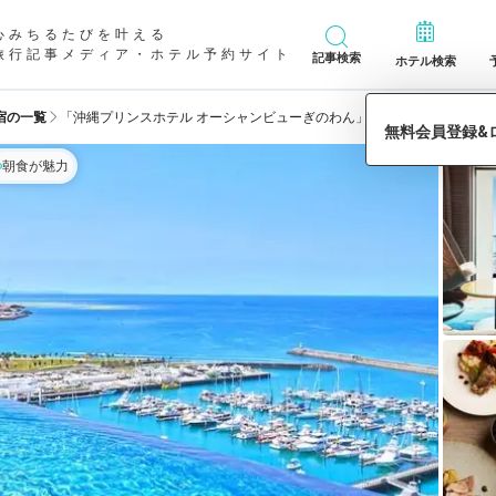
心みちるたびを叶える
旅行記事メディア・ホテル予約サイト
記事検索
ホテル検索
宿の一覧
「沖縄プリンスホテル オーシャンビューぎのわん」の宿泊予約
朝食が魅力