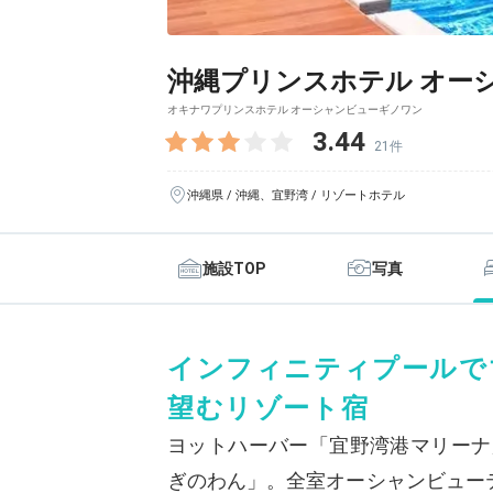
沖縄プリンスホテル オー
オキナワプリンスホテル オーシャンビューギノワン
3.44
21件
沖縄県 / 沖縄、宜野湾 / リゾートホテル
施設TOP
写真
インフィニティプールで
望むリゾート宿
ヨットハーバー「宜野湾港マリーナ
ぎのわん」。全室オーシャンビュー