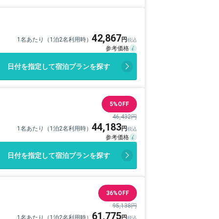
42,867
1名あたり（1泊2名利用時）
日付を指定して宿泊プランを探す
5%OFF
46,432円
44,183
1名あたり（1泊2名利用時）
日付を指定して宿泊プランを探す
36%OFF
95,138円
61,775
1名あたり（1泊2名利用時）