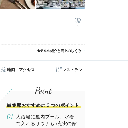
0
ホテルの紹介と売上のしくみ
地図・アクセス
レストラン
編集部おすすめの３つのポイント
大浴場に屋内プール、水着
で入れるサウナも♪充実の館