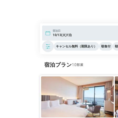
宿泊日
10/13(火)1泊
キャンセル無料（期限あり）
朝食付
朝
宿泊プラン
10