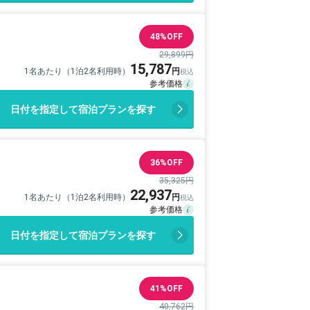
48%OFF
29,899円
15,787
1名あたり（1泊2名利用時）
日付を指定して宿泊プランを探す
36%OFF
35,325円
22,937
1名あたり（1泊2名利用時）
日付を指定して宿泊プランを探す
41%OFF
40,762円