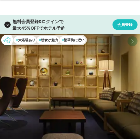
大浴場あり
朝食が魅力
繁華街に近い