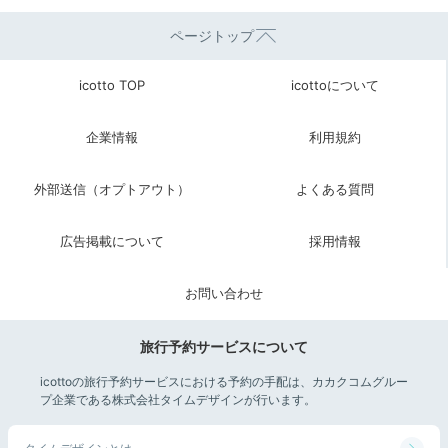
ページトップ
Check-out
11:00
icotto TOP
icottoについて
宿を出発
チェックアウトまでは
企業情報
利用規約
ぶらり朝のお散歩
外部送信（オプトアウト）
よくある質問
広告掲載について
採用情報
お問い合わせ
旅行予約サービスについて
icottoの旅行予約サービスにおける予約の手配は、カカクコムグルー
プ企業である株式会社タイムデザインが行います。
ホテル入口
犀川