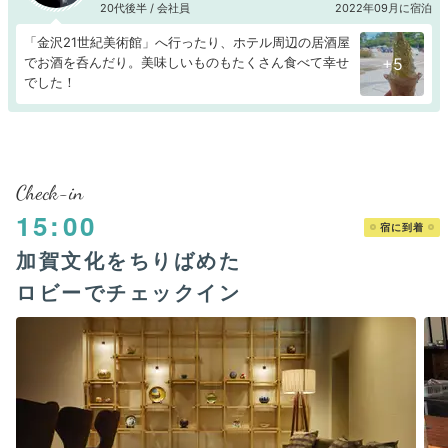
20代後半 / 会社員
2022年09月に宿泊
「金沢21世紀美術館」へ行ったり、ホテル周辺の居酒屋
でお酒を呑んだり。美味しいものもたくさん食べて幸せ
+5
でした！
Check-in
15:00
宿に到着
加賀文化をちりばめた
ロビーでチェックイン