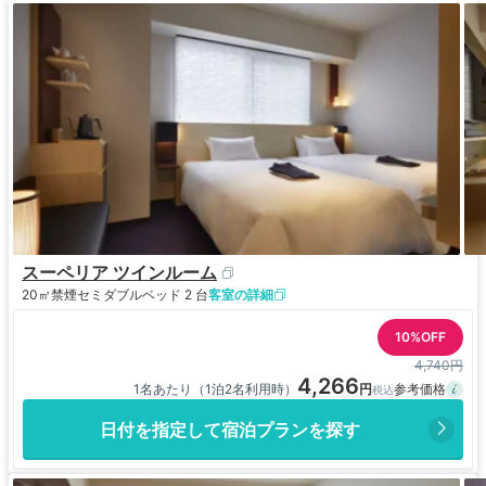
スーペリア ツインルーム
20㎡
禁煙
セミダブルベッド 2 台
客室の詳細
10%OFF
4,740円
4,266
1名あたり（1泊2名利用時）
日付を指定して宿泊プランを探す