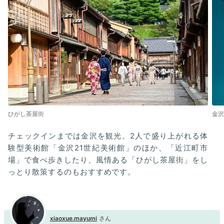
ひがし茶屋街
金沢
チェックインまでは金沢を観光。2人で盛り上がれる体
験型美術館「金沢21世紀美術館」のほか、「近江町市
場」で食べ歩きしたり、風情ある「ひがし茶屋街」をし
っとり散策するのもおすすめです。
xiaoxue.mayumi