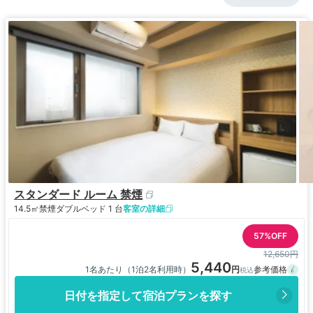
スタンダード ルーム 禁煙
14.5㎡
禁煙
ダブルベッド 1 台
客室の詳細
57%OFF
12,650円
5,440
1名あたり（1泊2名利用時）
日付を指定して宿泊プランを探す