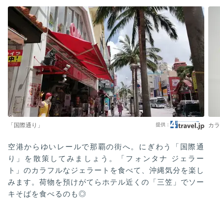
「国際通り」
カラ
空港からゆいレールで那覇の街へ。にぎわう「国際通
り」を散策してみましょう。「フォンタナ ジェラー
ト」のカラフルなジェラートを食べて、沖縄気分を楽し
みます。荷物を預けがてらホテル近くの「三笠」でソー
キそばを食べるのも◎