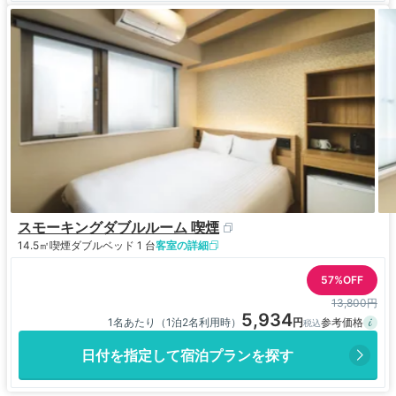
スモーキングダブルルーム 喫煙
14.5㎡
喫煙
ダブルベッド 1 台
客室の詳細
57%OFF
13,800円
5,934
1名あたり（1泊2名利用時）
日付を指定して宿泊プランを探す