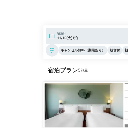
宿泊日
11/10(火)1泊
キャンセル無料（期限あり）
朝食付
朝
宿泊プラン
5