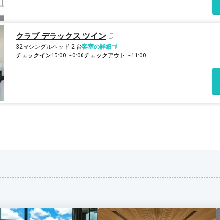
クラブ デラックス ツイン
32㎡
シングルベッド 2 台
客室の詳細
チェックイン
15:00〜0:00
チェックアウト
〜11:00