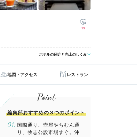
13
ホテルの紹介と売上のしくみ
地図・アクセス
レストラン
編集部おすすめの３つのポイント
国際通り、壺屋やちむん通
り、牧志公設市場すぐ。沖