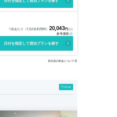
日付を指定して宿泊プランを探す
20,043
1名あたり（1泊2名利用時）
日付を指定して宿泊プランを探す
割引前の料金について
Pickup