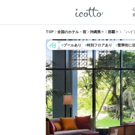
TOP
全国のホテル・宿
沖縄県
那覇
「ハイ
プールあり
特別フロアあり
繁華街に