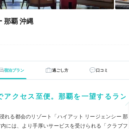
 那覇 沖縄
宿泊プラン
過ごし方
口コミ
でアクセス至便。那覇を一望するラン
浸れる都会のリゾート「ハイアット リージェンシー 那
館内には、より手厚いサービスを受けられる「クラブフ