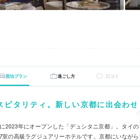
宿泊プラン
過ごし方
口コミ
スピタリティ。新しい京都に出会わせ
に2023年にオープンした「デュシタニ京都」。タイの
47室の高級ラグジュアリーホテルです。京都にいながら