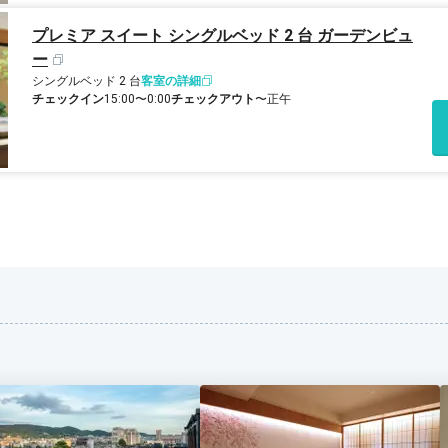
プレミア スイート シングルベッド 2 台 ガーデンビュ
ー
シングルベッド 2 台
客室の詳細
チェックイン
15:00〜0:00
チェックアウト
〜正午