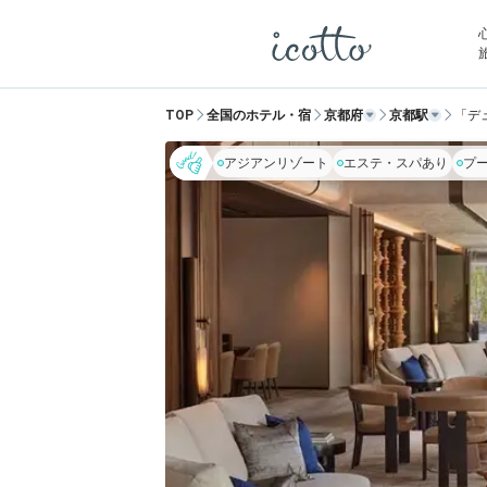
TOP
全国のホテル・宿
京都府
京都駅
「デ
アジアンリゾート
エステ・スパあり
プ