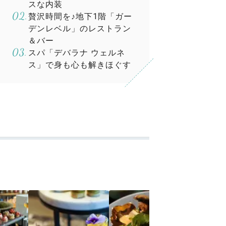
スな内装
贅沢時間を♪地下1階「ガー
デンレベル」のレストラン
＆バー
スパ「デバラナ ウェルネ
ス」で身も心も解きほぐす