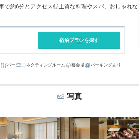
車で約6分とアクセス◎上質な料理やスパ、おしゃれな
宿泊プランを探す
ン
バー
コネクティングルーム
宴会場
パーキングあり
写真