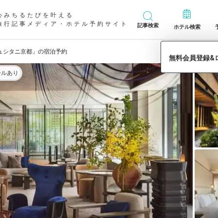
心みちるたびを叶える
旅行記事メディア・ホテル予約サイト
記事検索
ホテル検索
ュシタニ京都」の宿泊予約
ールあり