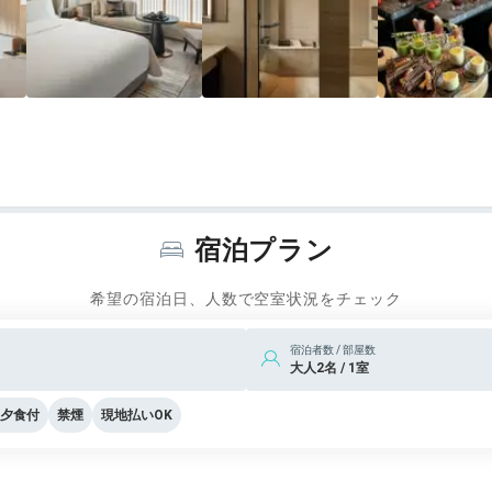
宿泊プラン
希望の宿泊日、人数で空室状況をチェック
宿泊者数 / 部屋数
大人2名 / 1室
夕食付
禁煙
現地払いOK