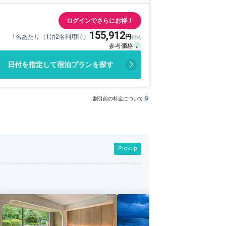
ログインでさらにお得！
155,912
1名あたり（1泊2名利用時）
日付を指定して宿泊プランを探す
割引前の料金について
Pickup