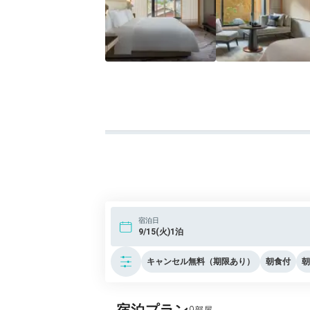
宿泊日
9/15(火)1泊
キャンセル無料（期限あり）
朝食付
朝