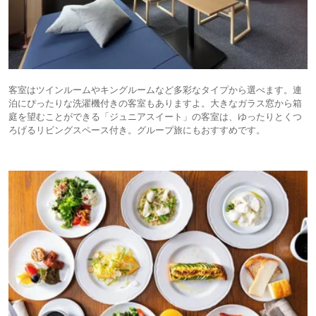
客室はツインルームやキングルームなど多彩なタイプから選べます。連
泊にぴったりな洗濯機付きの客室もありますよ。大きなガラス窓から箱
庭を望むことができる「ジュニアスイート」の客室は、ゆったりとくつ
ろげるリビングスペース付き。グループ旅にもおすすめです。