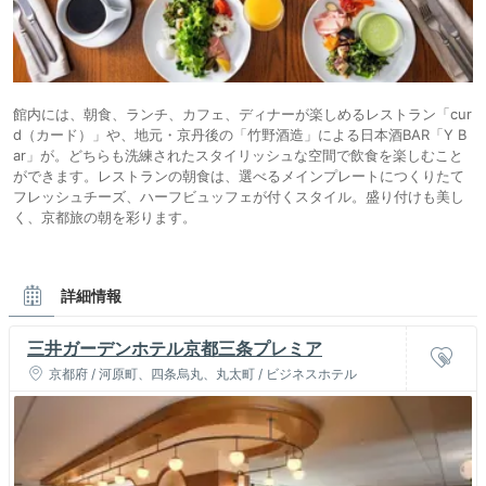
館内には、朝食、ランチ、カフェ、ディナーが楽しめるレストラン「cur
d（カード）」や、地元・京丹後の「竹野酒造」による日本酒BAR「Y B
ar」が。どちらも洗練されたスタイリッシュな空間で飲食を楽しむこと
ができます。レストランの朝食は、選べるメインプレートにつくりたて
フレッシュチーズ、ハーフビュッフェが付くスタイル。盛り付けも美し
く、京都旅の朝を彩ります。
詳細情報
三井ガーデンホテル京都三条プレミア
京都府 / 河原町、四条烏丸、丸太町 / ビジネスホテル