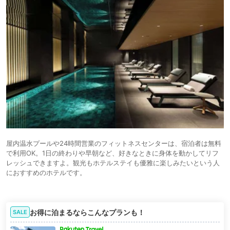
屋内温水プールや24時間営業のフィットネスセンターは、宿泊者は無料
で利用OK。1日の終わりや早朝など、好きなときに身体を動かしてリフ
レッシュできますよ。観光もホテルステイも優雅に楽しみたいという人
におすすめのホテルです。
お得に泊まるならこんなプランも！
SALE