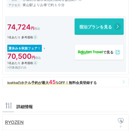
東山駅よりお車で約１０分
アクセス
74,724
宿泊プランを見る
1名あたり 参考価格
夏休み＆秋旅フェア！
70,500
1名あたり 参考価格
※対象施設のみ
詳細情報
RYOZEN
0