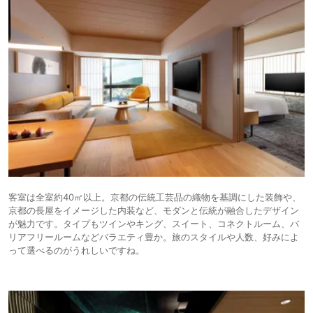
客室は全室約40㎡以上。京都の伝統工芸品の織物を基調にした装飾や、
京都の長屋をイメージした内装など、モダンと伝統が融合したデザイン
が魅力です。タイプもツインやキング、スイート、コネクトルーム、バ
リアフリールームなどバラエティ豊か。旅のスタイルや人数、好みによ
って選べるのがうれしいですね。