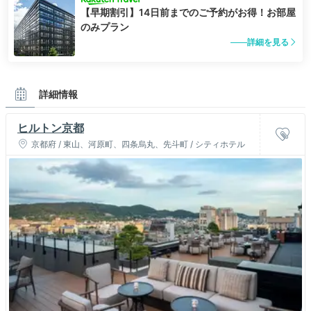
【早期割引】14日前までのご予約がお得！お部屋
のみプラン
詳細を見る
詳細情報
ヒルトン京都
京都府 / 東山、河原町、四条烏丸、先斗町 / シティホテル