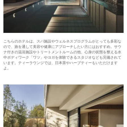
こちらのホテルは、スパ施設やウェルネスプログラムがとっても多彩な
ので、旅を通して美容や健康にアプローチしたい方にはおすすめ。サウ
ナ付きの温浴施設やトリートメントルームの他、心身の状態を整える水
中ボディワーク「ワツ」やヨガを体験できるスタジオなども完備されて
います。ティーラウンジでは、日本茶やハーブティーもいただけます
よ。