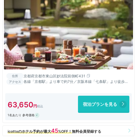
京都府京都市東山区妙法院前側町431
住所
各線「京都駅」より車で約7分／京阪本線「七条駅」より徒歩約
アクセス
10分
63,650
宿泊プランを見る
1名あたり 参考価格