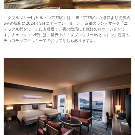
「ダブルツリーbyヒルトン京都駅」は、JR「京都駅」八条口より徒歩約
5分の場所に2024年3月にオープンしました。京都のランドマーク「ニ
デック京都タワー」にも程近く、夜の散策にも絶好のロケーションで
す。チェックイン時には、世界中の「ダブルツリーbyヒルトン」定番の
チョコチップクッキーでのおもてなしもありますよ。