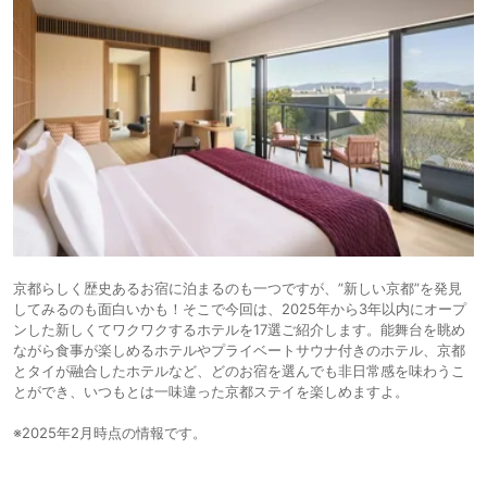
京都らしく歴史あるお宿に泊まるのも一つですが、”新しい京都”を発見
してみるのも面白いかも！そこで今回は、2025年から3年以内にオープ
ンした新しくてワクワクするホテルを17選ご紹介します。能舞台を眺め
ながら食事が楽しめるホテルやプライベートサウナ付きのホテル、京都
とタイが融合したホテルなど、どのお宿を選んでも非日常感を味わうこ
とができ、いつもとは一味違った京都ステイを楽しめますよ。
※2025年2月時点の情報です。