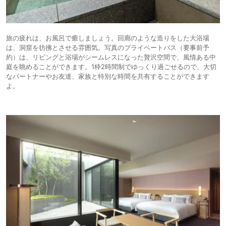
旅の疲れは、お風呂で癒しましょう。回廊のような造りをした大浴場
は、洞窟を彷彿とさせる雰囲気。写真のプライベートバス（要事前予
約）は、リビングと浴場がシームレスになった贅沢空間で、風情ある中
庭を眺めることができます。1枠2時間制でゆっくり過ごせるので、大切
なパートナーやお友達、家族と特別な時間を共有することができます
よ。