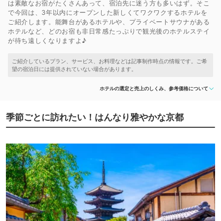
は素敵なお宿がたくさんあって、宿泊先に迷う方も多いはず。そこ
で今回は、3年以内にオープンした新しくてワクワクするホテルを
ご紹介します。能舞台があるホテルや、プライベートサウナがある
ホテルなど、どのお宿も非日常感たっぷりで観光後のホテルステイ
が待ち遠しくなりますよ♪
ホテルの選定と売上のしくみ、参考価格について
季節ごとに訪れたい！はんなり雅やかな京都