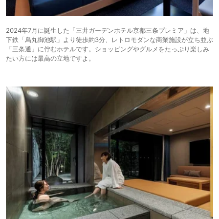
2024年7月に誕生した「三井ガーデンホテル京都三条プレミア」は、地
下鉄「烏丸御池駅」より徒歩約3分、レトロモダンな商業施設が立ち並ぶ
「三条通」に佇むホテルです。ショッピングやグルメをたっぷり楽しみ
たい方には最高の立地ですよ。