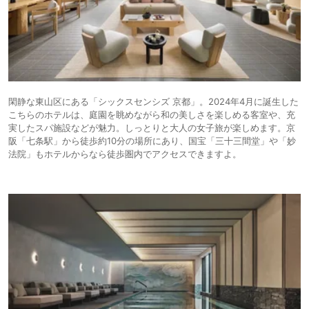
閑静な東山区にある「シックスセンシズ 京都」。2024年4月に誕生した
こちらのホテルは、庭園を眺めながら和の美しさを楽しめる客室や、充
実したスパ施設などが魅力。しっとりと大人の女子旅が楽しめます。京
阪「七条駅」から徒歩約10分の場所にあり、国宝「三十三間堂」や「妙
法院」もホテルからなら徒歩圏内でアクセスできますよ。