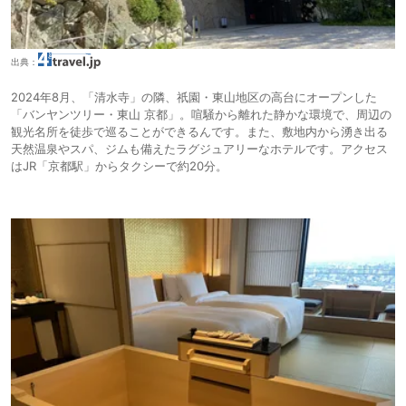
出典：
2024年8月、「清水寺」の隣、祇園・東山地区の高台にオープンした
「バンヤンツリー・東山 京都」。喧騒から離れた静かな環境で、周辺の
観光名所を徒歩で巡ることができるんです。また、敷地内から湧き出る
天然温泉やスパ、ジムも備えたラグジュアリーなホテルです。アクセス
はJR「京都駅」からタクシーで約20分。