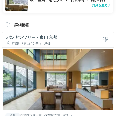
詳細を見る
詳細情報
バンヤンツリー・東山 京都
京都府 / 東山 / シティホテル
京都府京都市東山区清閑寺霊山町7
住所