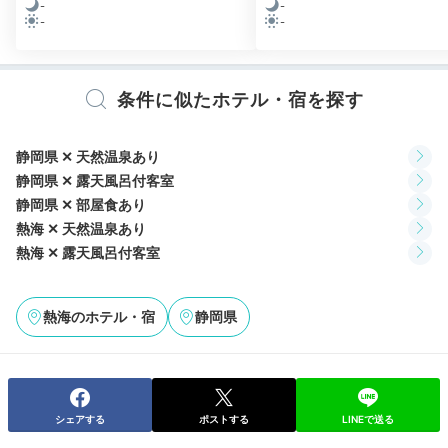
-
-
-
-
条件に似たホテル・宿を探す
静岡県 ✕ 天然温泉あり
静岡県 ✕ 露天風呂付客室
静岡県 ✕ 部屋食あり
循環していない、新鮮な温泉が目覚めの体にじんわり染
熱海 ✕ 天然温泉あり
みます。バスタオルは何度でも交換可能なので、仲居さ
熱海 ✕ 露天風呂付客室
んにお願いしましょう。
熱海のホテル・宿
静岡県
mepoooooo
お部屋のお風呂に入りました。朝の空気の中のお風呂は最高でし
シェアする
ポストする
LINEで送る
た！