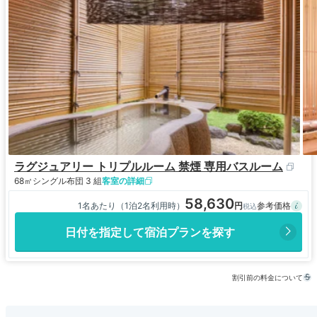
ラグジュアリー トリプルルーム 禁煙 専用バスルーム
68㎡
シングル布団 3 組
客室の詳細
58,630
1名あたり（1泊2名利用時）
日付を指定して宿泊プランを探す
割引前の料金について