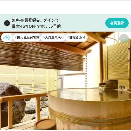
露天風呂付客室
天然温泉あり
部屋食あり