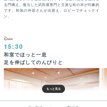
る門構え。復元した武田屋形門と立派な松の木が印象的
です。和装の仲居さんが出迎え、ロビーでチェックイ
ン。
Room
15:30
和室でほっと一息
足を伸ばしてのんびりと