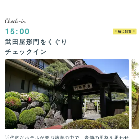
Check-in
15:00
宿に到着
武田屋形門をくぐり
チェックイン
近代的なホテルが並ぶ熱海の中で、老舗の風格を思わせ