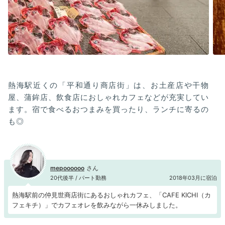
熱海駅近くの「平和通り商店街」は、お土産店や干物
屋、蒲鉾店、飲食店におしゃれカフェなどが充実してい
ます。宿で食べるおつまみを買ったり、ランチに寄るの
も◎
mepoooooo
20代後半 / パート勤務
2018年03月に宿泊
熱海駅前の仲見世商店街にあるおしゃれカフェ、「CAFE KICHI（カ
フェキチ）」でカフェオレを飲みながら一休みしました。