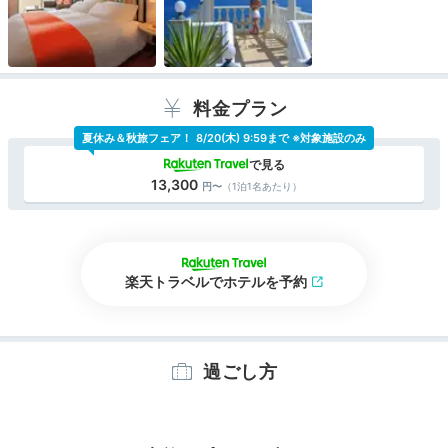
料金プラン
夏休み＆秋旅フェア！
8/20(木) 9:59まで ※対象施設のみ
13,300
（1泊1名あたり）
楽天トラベルでホテルを予約
過ごし方