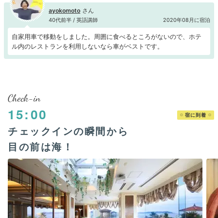
ayokomoto
40代前半 / 英語講師
2020年08月に宿泊
自家用車で移動をしました。周囲に食べるところがないので、ホテ
ル内のレストランを利用しないなら車がベストです。
Check-in
15:00
宿に到着
チェックインの瞬間から
目の前は海！