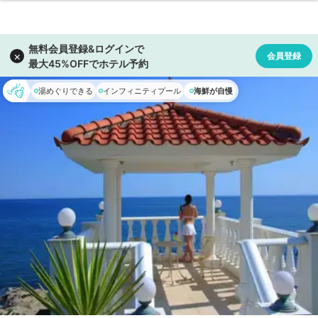
湯めぐりできる
インフィニティプール
海鮮が自慢