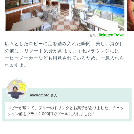
広々としたロビーに足を踏み入れた瞬間、美しい海が目
の前に。リゾート気分が高まりますね♪ラウンジにはコ
ーヒーメーカーなども用意されているため、一息入れら
れますよ。
ayokomoto
ロビーが広くて、フリーのドリンクとお菓子がありました。チェッ
クイン前もプラス2,000円でプールに入れました！