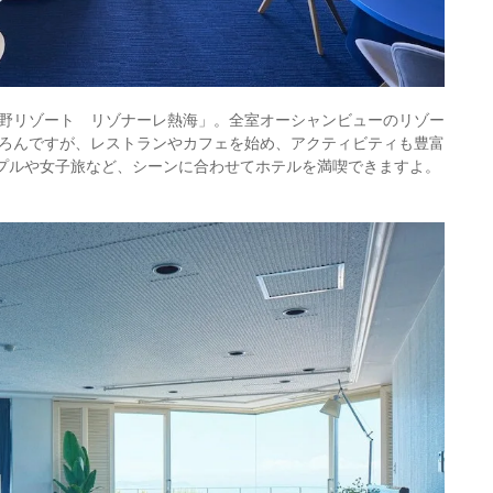
野リゾート リゾナーレ熱海」。全室オーシャンビューのリゾー
ろんですが、レストランやカフェを始め、アクティビティも豊富
ップルや女子旅など、シーンに合わせてホテルを満喫できますよ。