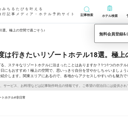
心みちるたびを叶える
旅行記事メディア・ホテル予約サイト
記事検索
ホテル検索
8選。極上の空間で過ごそう♪
度は行きたいリゾートホテル18選。極上
げる、ステキなリゾートホテルに泊まったことはありますか？1つ1つのホテ
な日にもおすすめ！極上の空間で、思いっきり自分を甘やかしちゃいましょう
ご紹介します。関東エリアにあるので、各地からアクセスしやすいのも魅力で
ートホテル
#非日常