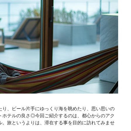
たり、ビール片手にゆっくり海を眺めたり、思い思いの
トホテルの良さ◎今回ご紹介するのは、都心からのアク
ル。旅というよりは、滞在する事を目的に訪れてみませ