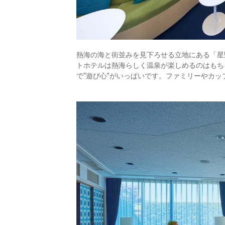
熱海の海と街並みを見下ろせる立地にある「星
トホテルは熱海らしく温泉が楽しめるのはもち
で“遊び心”がいっぱいです。ファミリーやカ