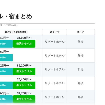
ル・宿まとめ
びサービス料込み）
宿泊プラン(参考価格)
宿タイプ
エリア
640円〜
34,000円〜
リゾートホテル
熱海
cotto
楽天トラベル
269円〜
リゾートホテル
熱海
cotto
225円〜
82,200円〜
リゾートホテル
日光
cotto
楽天トラベル
26,400円〜
リゾートホテル
那須
cotto
楽天トラベル
560円〜
31,700円〜
リゾートホテル
那須
cotto
楽天トラベル