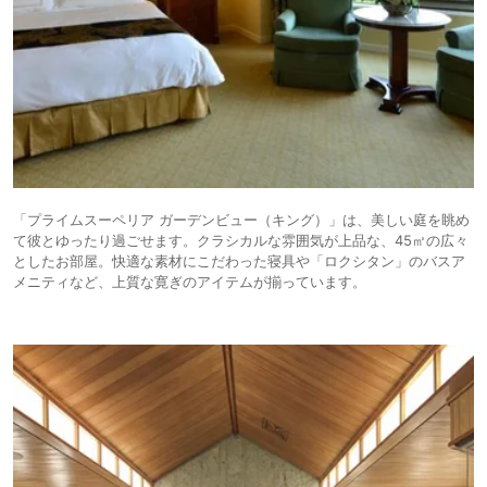
「プライムスーペリア ガーデンビュー（キング）」は、美しい庭を眺め
て彼とゆったり過ごせます。クラシカルな雰囲気が上品な、45㎡の広々
としたお部屋。快適な素材にこだわった寝具や「ロクシタン」のバスア
メニティなど、上質な寛ぎのアイテムが揃っています。