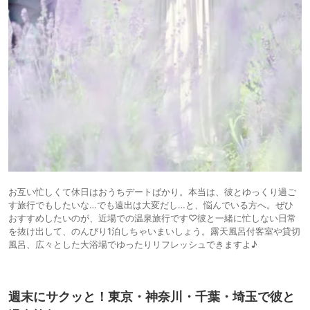
お互い忙しくて休日はおうちデートばかり。本当は、彼とゆっくり過ご
す旅行でもしたいな…でも遠出は大変だし…と、悩んでいる方へ。ぜひ
おすすめしたいのが、近場での温泉旅行です♡彼と一緒に忙しない日常
を抜け出して、のんびり1泊しちゃいまいしょう。露天風呂付客室や貸切
風呂、広々とした大浴場でゆったりリフレッシュできますよ♪
週末にサクッと！東京・神奈川・千葉・埼玉で彼と