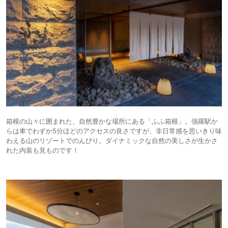
箱根の山々に囲まれた、自然豊かな場所にある「ふふ箱根」。強羅駅か
らは車でわずか5分ほどのアクセスの良さですが、非日常感を思いきり味
わえる山のリゾートでのんびり。ダイナミックな自然の美しさが生かさ
れた内装も見ものです！