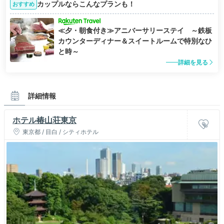
カップルならこんなプランも！
おすすめ
≪夕・朝食付き≫アニバーサリーステイ ～鉄板
カウンターディナー＆スイートルームで特別なひ
と時～
詳細を見る
詳細情報
ホテル椿山荘東京
東京都 / 目白 / シティホテル