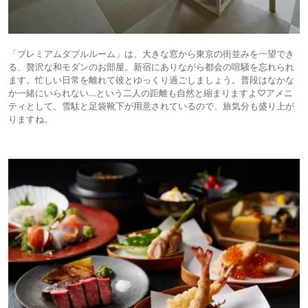
「プレミアムダブルルーム」は、大きな窓から東京の街並みを一望でき
る、贅沢な和モダンのお部屋。新宿にありながら都会の喧騒を忘れられ
ます。忙しい日常を離れて彼とゆっくり過ごしましょう。普段はなかな
か一緒にいられない…という二人の距離も自然と縮まりますよ♡アメニ
ティとして、雪駄と足袋靴下が用意されているので、旅気分も盛り上が
りますね。