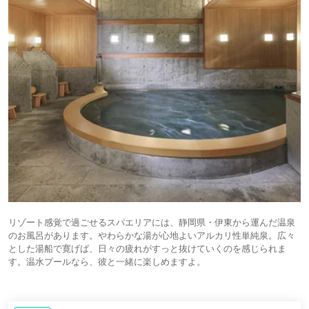
リゾート感覚で過ごせるスパエリアには、静岡県・伊東から運んだ温泉
のお風呂があります。やわらかな湯が心地よいアルカリ性単純泉。広々
とした湯船で寛げば、日々の疲れがすっと抜けていくのを感じられま
す。温水プールなら、彼と一緒に楽しめますよ。