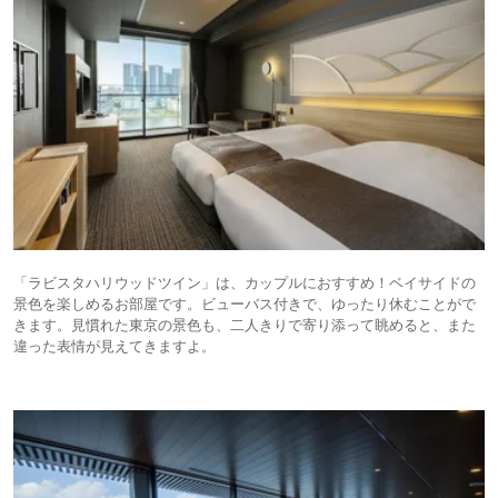
「ラビスタハリウッドツイン」は、カップルにおすすめ！ベイサイドの
景色を楽しめるお部屋です。ビューバス付きで、ゆったり休むことがで
きます。見慣れた東京の景色も、二人きりで寄り添って眺めると、また
違った表情が見えてきますよ。