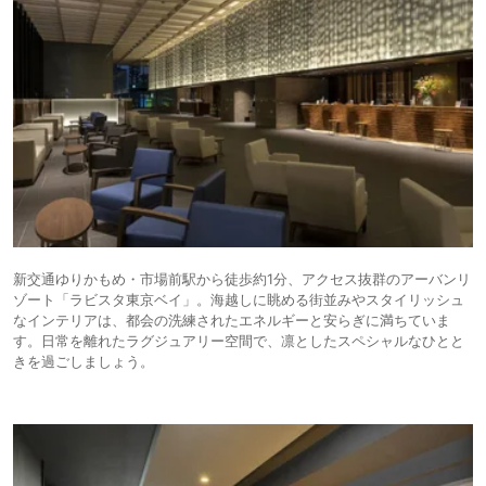
新交通ゆりかもめ・市場前駅から徒歩約1分、アクセス抜群のアーバンリ
ゾート「ラビスタ東京ベイ」。海越しに眺める街並みやスタイリッシュ
なインテリアは、都会の洗練されたエネルギーと安らぎに満ちていま
す。日常を離れたラグジュアリー空間で、凛としたスペシャルなひとと
きを過ごしましょう。