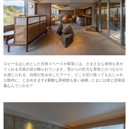
ロビーをはじめとした共有スペースや客室には、さまざまな表情を見せ
てくれる天然の岩が飾られています。窓からの壮大な景色とのつながり
を感じられる、自然が生み出したアート。どこを切り取ってもおしゃれ
な館内に、ときめきます♪素敵な美術館も多い箱根…たまには彼と芸術談
義なんていかが？