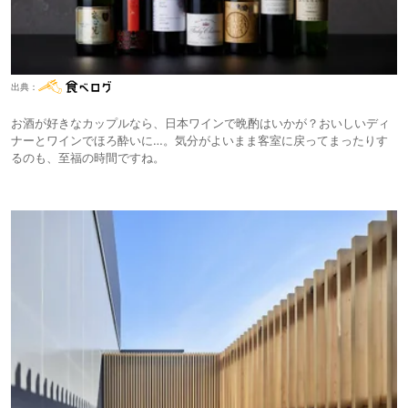
出典：
お酒が好きなカップルなら、日本ワインで晩酌はいかが？おいしいディ
ナーとワインでほろ酔いに…。気分がよいまま客室に戻ってまったりす
るのも、至福の時間ですね。