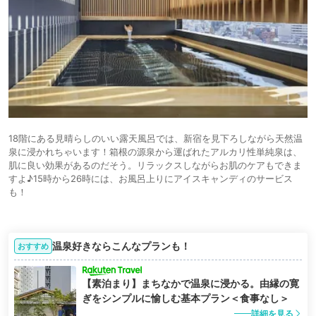
18階にある見晴らしのいい露天風呂では、新宿を見下ろしながら天然温
泉に浸かれちゃいます！箱根の源泉から運ばれたアルカリ性単純泉は、
肌に良い効果があるのだそう。リラックスしながらお肌のケアもできま
すよ♪15時から26時には、お風呂上りにアイスキャンディのサービス
も！
温泉好きならこんなプランも！
おすすめ
【素泊まり】まちなかで温泉に浸かる。由縁の寛
ぎをシンプルに愉しむ基本プラン＜食事なし＞
詳細を見る