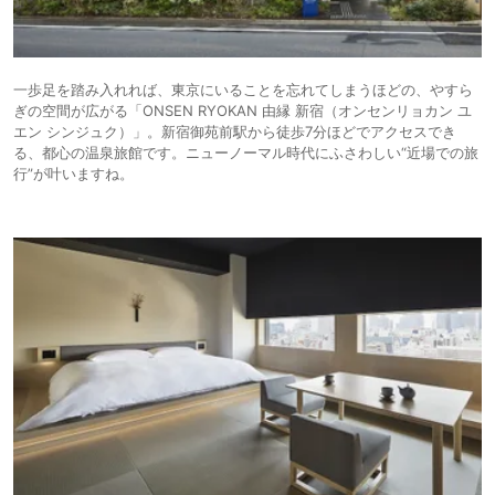
一歩足を踏み入れれば、東京にいることを忘れてしまうほどの、やすら
ぎの空間が広がる「ONSEN RYOKAN 由縁 新宿（オンセンリョカン ユ
エン シンジュク）」。新宿御苑前駅から徒歩7分ほどでアクセスでき
る、都心の温泉旅館です。ニューノーマル時代にふさわしい“近場での旅
行”が叶いますね。