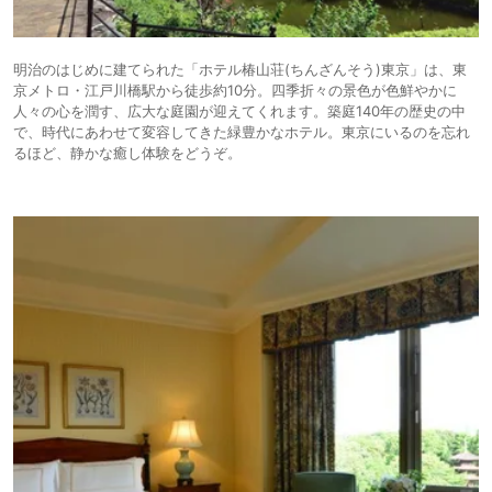
明治のはじめに建てられた「ホテル椿山荘(ちんざんそう)東京」は、東
京メトロ・江戸川橋駅から徒歩約10分。四季折々の景色が色鮮やかに
人々の心を潤す、広大な庭園が迎えてくれます。築庭140年の歴史の中
で、時代にあわせて変容してきた緑豊かなホテル。東京にいるのを忘れ
るほど、静かな癒し体験をどうぞ。