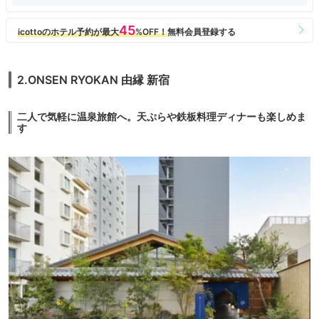
2.ONSEN RYOKAN 由縁 新宿
二人で気軽に温泉旅館へ。天ぷらや鉄板料理ディナーも楽しめま
す