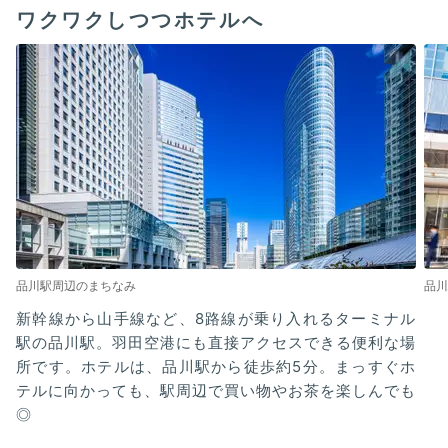
ワクワクしつつホテルへ
品川駅周辺のまちなみ
品川
新幹線から山手線など、8路線が乗り入れるターミナル
駅の品川駅。羽田空港にも直接アクセスできる便利な場
所です。ホテルは、品川駅から徒歩約5分。まっすぐホ
テルに向かっても、駅周辺で買い物やお茶を楽しんでも
◎