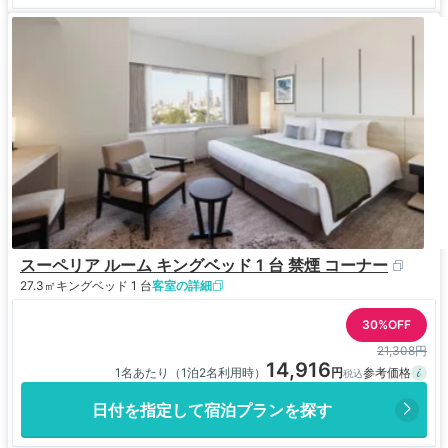
スーペリア ルーム キングベッド 1 台 禁煙 コーナー
27.3㎡
キングベッド 1 台
客室の詳細
30%OFF
21,308円
14,916
1名あたり（1泊2名利用時）
日付を指定して宿泊プランを探す