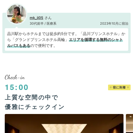
mk_ii05
30代前半 / 医療系
2023年10月に宿泊
品川駅からホテルまでは徒歩約5分です。「品川プリンスホテル」か
ら「グランドプリンスホテル高輪」
エリアを循環する無料のシャト
ルバスもある
ので便利です。
Check-in
15:00
宿に到着
上質な空間の中で
優雅にチェックイン