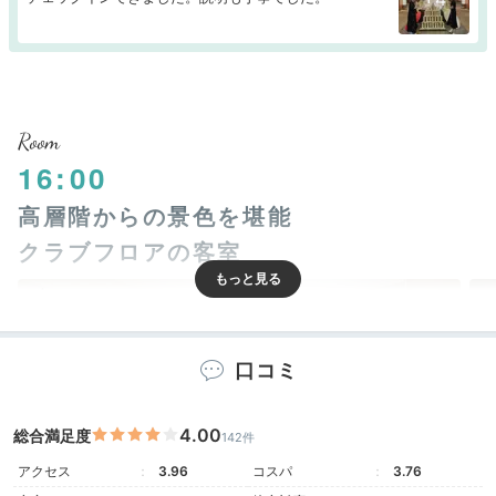
Room
16:00
高層階からの景色を堪能
クラブフロアの客室
口コミ
4.00
総合満足度
142件
アクセス
3.96
コスパ
3.76