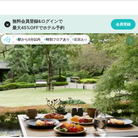
駅から5分以内
特別フロアあり
庭園あり