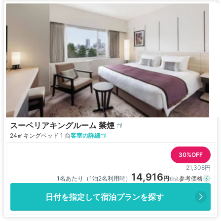
スーペリアキングルーム 禁煙
24㎡
キングベッド 1 台
客室の詳細
30%OFF
21,308円
14,916
1名あたり（1泊2名利用時）
日付を指定して宿泊プランを探す