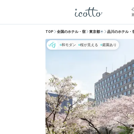
TOP
全国のホテル・宿
東京都
品川のホテル・
和モダン
桜が見える
庭園あり