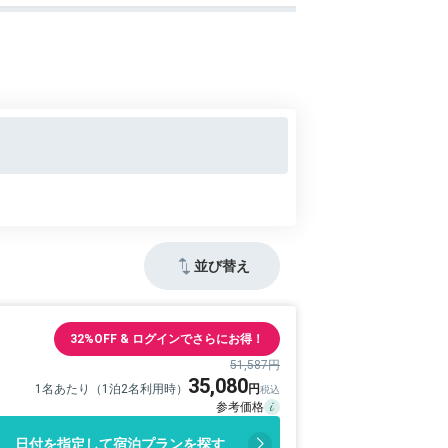
並び替え
32%OFF & ログインでさらにお得！
51,587円
35,080
1名あたり（1泊2名利用時）
日付を指定して宿泊プランを探す