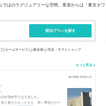
らではのラグジュアリーな空間。客室からは「東京タワ
宿泊プランを探す
ン
ルームサービス
宴会場
売店・ギフトショップ
もっと見る
旅行時期 2026年1月
ア）
た。
るのが決め手となりました。
と落ち着かなかったかも、寒い季節なので