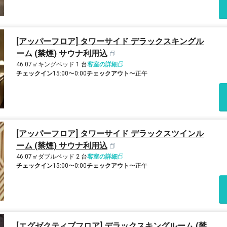
[アッパーフロア] タワーサイド デラックスキングル
ーム (禁煙) サウナ利用込
46.07㎡
キングベッド 1 台
客室の詳細
チェックイン
15:00〜0:00
チェックアウト
〜正午
[アッパーフロア] タワーサイド デラックスツインル
ーム (禁煙) サウナ利用込
46.07㎡
ダブルベッド 2 台
客室の詳細
チェックイン
15:00〜0:00
チェックアウト
〜正午
[エグゼクティブフロア] デラックスキングルーム (禁