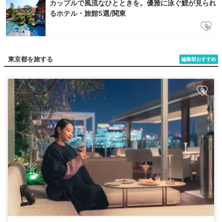
カップルで風流なひとときを。優雅に泳ぐ鯉が見られ
るホテル・旅館5選/関東
東京都を旅する
編集部おすすめ