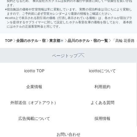
TOP
全国のホテル・宿
東京都
品川のホテル・宿の一覧
「高輪 花香路
ページトップ
icotto TOP
icottoについて
企業情報
利用規約
外部送信（オプトアウト）
よくある質問
広告掲載について
採用情報
お問い合わせ