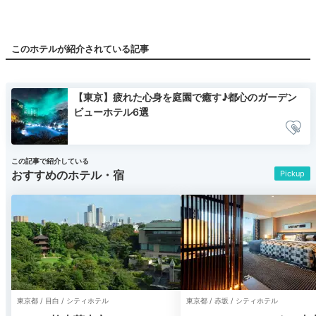
このホテルが紹介されている記事
【東京】疲れた心身を庭園で癒す♪都心のガーデン
ビューホテル6選
この記事で紹介している
おすすめのホテル・宿
Pickup
東京都 / 目白 / シティホテル
東京都 / 赤坂 / シティホテル