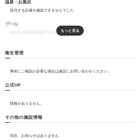
温泉・お風呂
プール
リラクゼーション
衛生管理
ジム・フィットネス
飲食
レストラン
ルームサービス
公式HP
ベビー＆子供関連
その他の施設情報
部屋情報