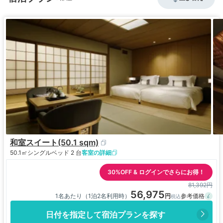
和室スイート(50.1 sqm)
50.1㎡
シングルベッド 2 台
客室の詳細
30%OFF & ログインでさらにお得！
81,392円
56,975
1名あたり（1泊2名利用時）
日付を指定して宿泊プランを探す