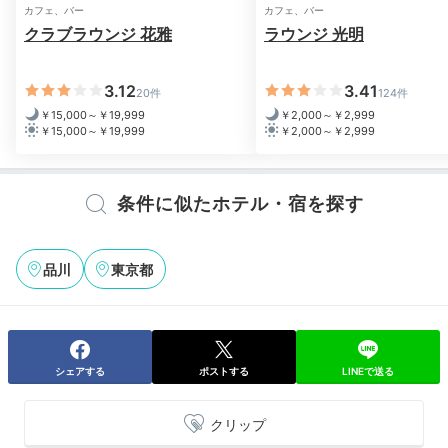
カフェ、バー
カフェ、バー
クラブラウンジ 花雅
ラウンジ 光明
3.12
3.41
20件
124件
￥15,000～￥19,999
￥2,000～￥2,999
￥15,000～￥19,999
￥2,000～￥2,999
条件に似たホテル・宿を探す
品川
東京都
シェアする
ポストする
LINEで送る
クリップ