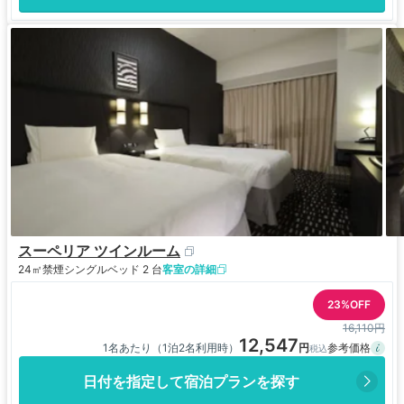
スーペリア ツインルーム
24㎡
禁煙
シングルベッド 2 台
客室の詳細
23%OFF
16,110円
12,547
1名あたり（1泊2名利用時）
日付を指定して宿泊プランを探す