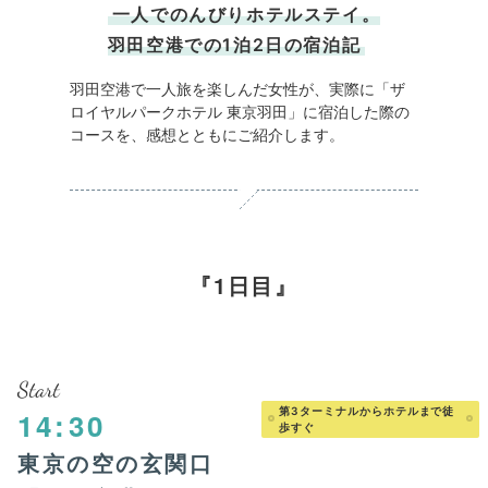
一人でのんびりホテルステイ。
羽田空港での1泊2日の宿泊記
羽田空港で一人旅を楽しんだ女性が、実際に「ザ
ロイヤルパークホテル 東京羽田」に宿泊した際の
コースを、感想とともにご紹介します。
1日目
Start
第3ターミナルからホテルまで徒
14:30
歩すぐ
東京の空の玄関口