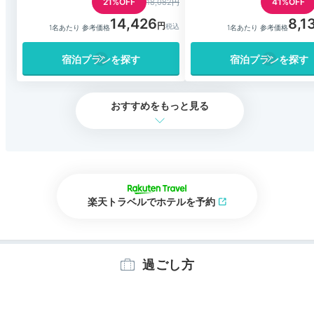
21%OFF
41%OFF
18,082円
14,426
8,1
1名あたり 参考価格
1名あたり 参考価格
宿泊プランを探す
宿泊プランを探す
おすすめをもっと見る
楽天トラベルでホテルを予約
過ごし方