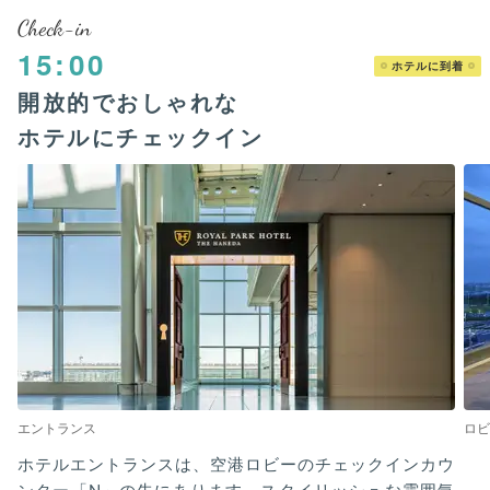
Check-in
15:00
ホテルに到着
開放的でおしゃれな
ホテルにチェックイン
エントランス
ロビ
ホテルエントランスは、空港ロビーのチェックインカウ