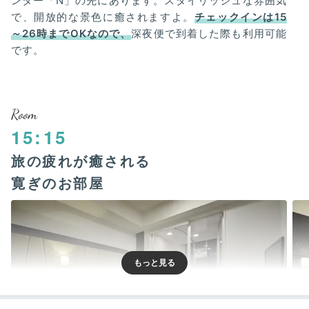
ンター「N」の先にあります。スタイリッシュな雰囲気
で、開放的な景色に癒されますよ。
チェックインは15
～26時までOKなので、
深夜便で到着した際も利用可能
です。
Room
15:15
旅の疲れが癒される
寛ぎのお部屋