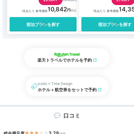
13,922円
10,842
14,3
1名あたり 参考価格
1名あたり 参考価格
宿泊プランを探す
宿泊プランを探す
楽天トラベルでホテルを予約
icotto × Time Design
ホテル + 航空券をセットで予約
口コミ
3.28
総合満足度
18件