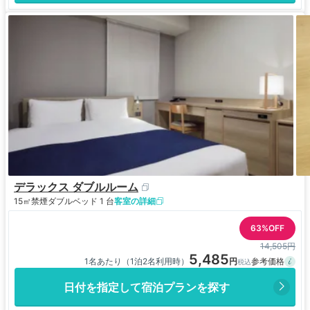
デラックス ダブルルーム
15㎡
禁煙
ダブルベッド 1 台
客室の詳細
63%OFF
14,505円
5,485
1名あたり（1泊2名利用時）
日付を指定して宿泊プランを探す