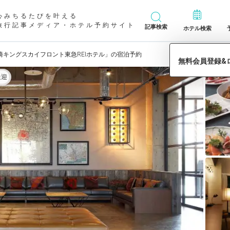
心みちるたびを叶える
旅行記事メディア・ホテル予約サイト
記事検索
ホテル検索
崎キングスカイフロント東急REIホテル」の宿泊予約
送迎