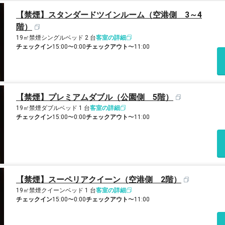
【禁煙】スタンダードツインルーム（空港側 3～4
階）
19㎡
禁煙
シングルベッド 2 台
客室の詳細
チェックイン
15:00〜0:00
チェックアウト
〜11:00
【禁煙】プレミアムダブル（公園側 5階）
19㎡
禁煙
ダブルベッド 1 台
客室の詳細
チェックイン
15:00〜0:00
チェックアウト
〜11:00
【禁煙】スーペリアクイーン（空港側 2階）
19㎡
禁煙
クイーンベッド 1 台
客室の詳細
チェックイン
15:00〜0:00
チェックアウト
〜11:00