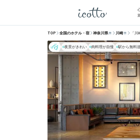
TOP
全国のホテル・宿
神奈川県
川崎
「川
夜景がきれい
肉料理が自慢
駅から無料