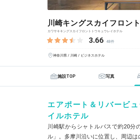
川崎キングスカイフロント
カワサキキングスカイフロントトウキュウレイホテル
3.66
48件
神奈川県 / 川崎 / ビジネスホテル
施設TOP
写真
エアポート＆リバービュ
イルホテル
川崎駅からシャトルバスで約20分
ル」。多摩川沿いに位置し、周辺は