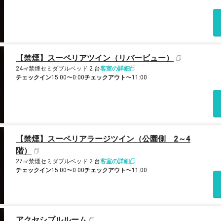
【禁煙】スーペリアツイン（リバービュー）
24㎡
禁煙
セミダブルベッド 2 台
客室の詳細
チェックイン
15:00〜0:00
チェックアウト
〜11:00
【禁煙】スーペリアラージツイン（公園側 2～4
階）
27㎡
禁煙
セミダブルベッド 2 台
客室の詳細
チェックイン
15:00〜0:00
チェックアウト
〜11:00
アクセシブルルーム