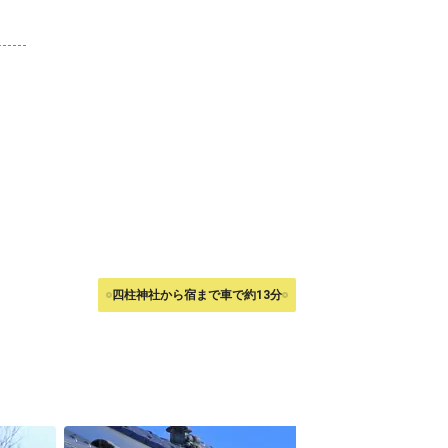
四柱神社から宿まで車で約13分