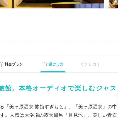
料金プラン
過ごし方
口コミ
旅館。本格オーディオで楽しむジャズ
る「美ヶ原温泉 旅館すぎもと」。「美ヶ原温泉」の中
す。人気は大浴場の露天風呂「月見池」。美しい青石