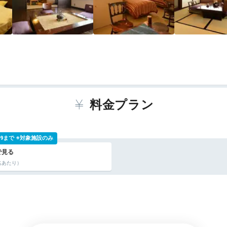
料金プラン
 9:59まで ※対象施設のみ
名あたり）