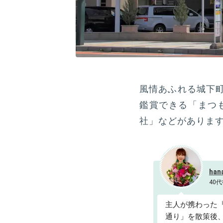
風情あふれる城下
鑑賞できる「まつ
社」などがありま
han
40代
主人が携わった
通り」を散策後