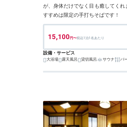
が、身体だけでなく目も癒してくれ
すすめは限定の手打ちそばです！
15,100
1泊1名あたり
設備・サービス
大浴場
露天風呂
貸切風呂
サウナ
バ