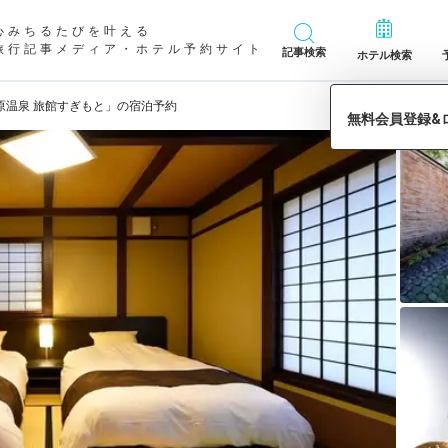
心みちるたびを叶える
旅行記事メディア・ホテル予約サイト
記事検索
ホテル検索
原温泉 旅館すぎもと」の宿泊予約