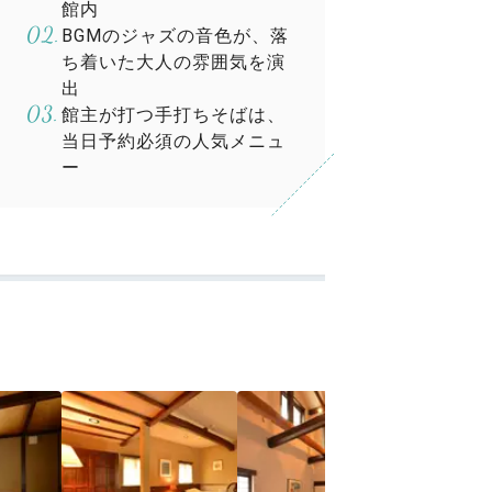
館内
BGMのジャズの音色が、落
ち着いた大人の雰囲気を演
出
館主が打つ手打ちそばは、
当日予約必須の人気メニュ
ー