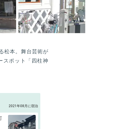
る松本。舞台芸術が
ースポット「四柱神
2021年08月に宿泊
町
+1