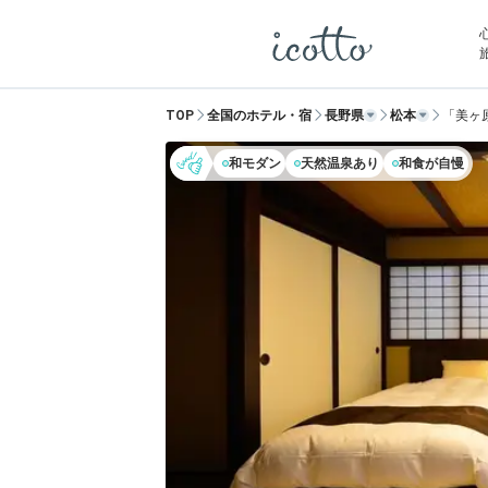
TOP
全国のホテル・宿
長野県
松本
「美ヶ
和モダン
天然温泉あり
和食が自慢