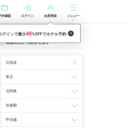
予約確認
ログイン
会員登録
メニュー
都道府県から記事を探す
北海道
東北
北関東
首都圏
甲信越