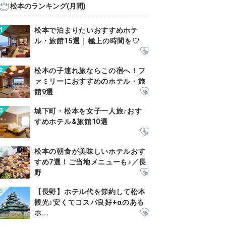
松本のランキング(月間)
松本で泊まりたいおすすめホテ
ル・旅館15選｜極上の時間を♡
松本の子連れ旅ならこの宿へ！フ
ァミリーにおすすめのホテル・旅
館9選
城下町・松本を女子一人旅♪おす
すめホテル&旅館10選
松本の朝食が美味しいホテルおす
すめ7選！ご当地メニューも♪／長
野
【長野】ホテル代を節約して松本
観光♪安くてコスパ良好+αのある
ホ...