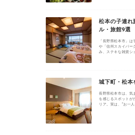
松本の子連れ
ル・旅館9選
「長野県松本市」は
や「信州スカイパー
み、ステキな雑貨ショ
城下町・松本
長野県松本市は、気
を感じるスポットが
リア。実は、“お一人