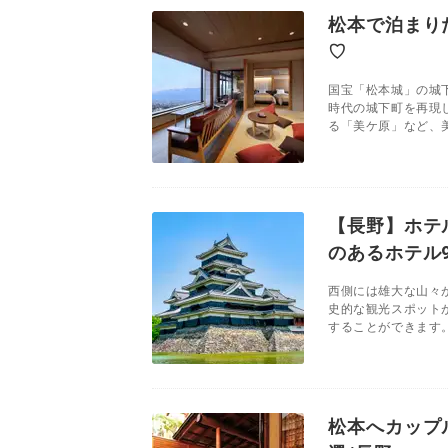
松本で泊まり
♡
国宝「松本城」の城
時代の城下町を再現
る「美ケ原」など、美
【長野】ホテ
のあるホテル
西側には雄大な山々
史的な観光スポット
することができます。
松本へカップ