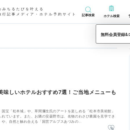
心みちるたびを叶える
旅行記事メディア・ホテル予約サイト
記事検索
ホテル検索
美味しいホテルおすすめ7選！ご当地メニューも
、国宝「松本城」や、草間彌生氏のアートを楽しめる「松本市美術館」
ふれています。また、お隣の安曇野市は、名物のわさび農園を見学でき
や、自然と触れ合える「国営アルプスあづみの...