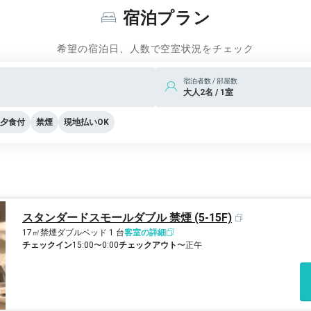
宿泊プラン
希望の宿泊日、人数で空室状況をチェック
宿泊者数 / 部屋数
大人2名 / 1室
夕食付
禁煙
現地払いOK
スタンダードスモールダブル 禁煙 (5-15F)
17㎡
禁煙
ダブルベッド 1 台
客室の詳細
チェックイン
15:00〜0:00
チェックアウト
〜正午