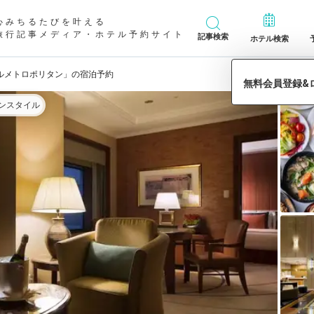
心みちるたびを叶える
旅行記事メディア・ホテル予約サイト
記事検索
ホテル検索
ルメトロポリタン」の宿泊予約
ンスタイル