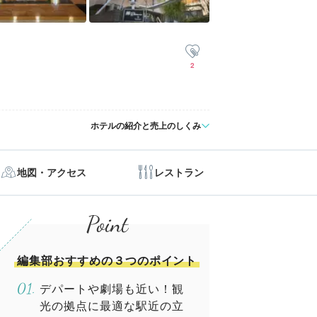
2
ホテルの紹介と売上のしくみ
地図・アクセス
レストラン
編集部おすすめの３つのポイント
デパートや劇場も近い！観
光の拠点に最適な駅近の立