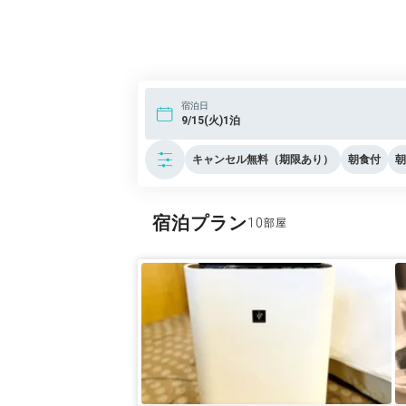
宿泊日
9/15(火)1泊
キャンセル無料（期限あり）
朝食付
朝
宿泊プラン
10