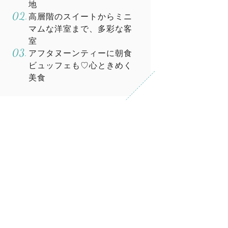
地
高層階のスイートからミニ
マムな洋室まで、多彩な客
室
アフタヌーンティーに朝食
ビュッフェも♡心ときめく
美食