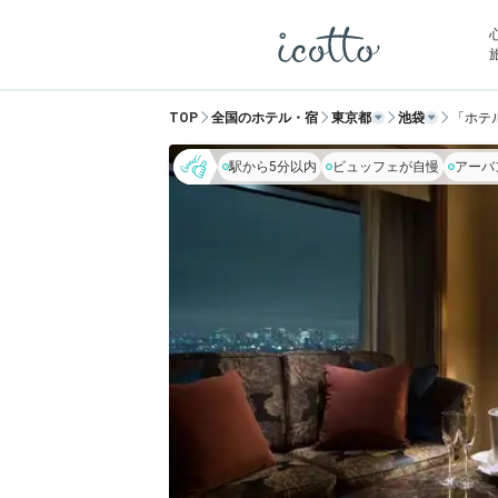
TOP
全国のホテル・宿
東京都
池袋
「ホテ
駅から5分以内
ビュッフェが自慢
アーバ