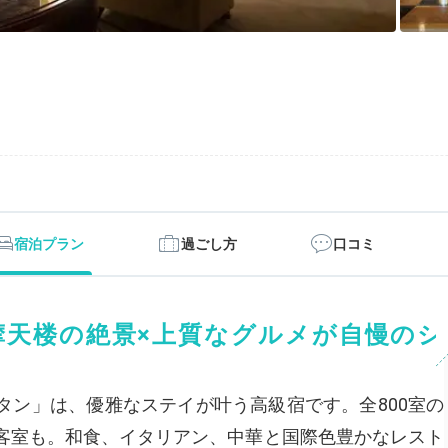
宿泊プラン
過ごし方
口コミ
摩天楼の絶景×上質なグルメが自慢のシ
タン」は、優雅なステイが叶う高級宿です。全800室の
客室も。和食、イタリアン、中華と国際色豊かなレスト