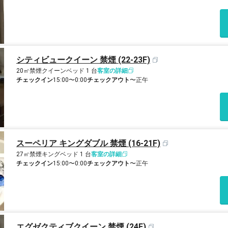
シティビュークイーン 禁煙 (22-23F)
20㎡
禁煙
クイーンベッド 1 台
客室の詳細
チェックイン
15:00〜0:00
チェックアウト
〜正午
スーペリア キングダブル 禁煙 (16-21F)
27㎡
禁煙
キングベッド 1 台
客室の詳細
チェックイン
15:00〜0:00
チェックアウト
〜正午
エグゼクティブクイーン 禁煙 (24F)