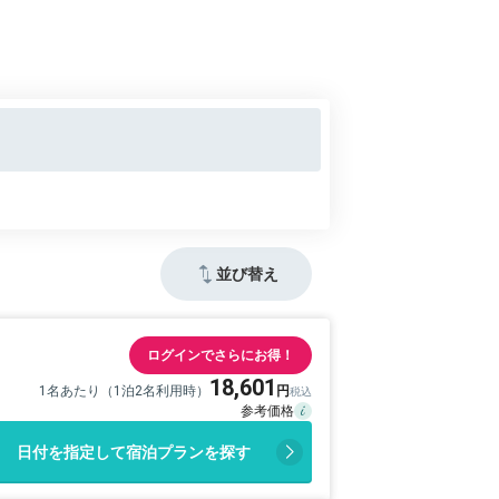
並び替え
ログインでさらにお得！
18,601
1名あたり（1泊2名利用時）
日付を指定して宿泊プランを探す