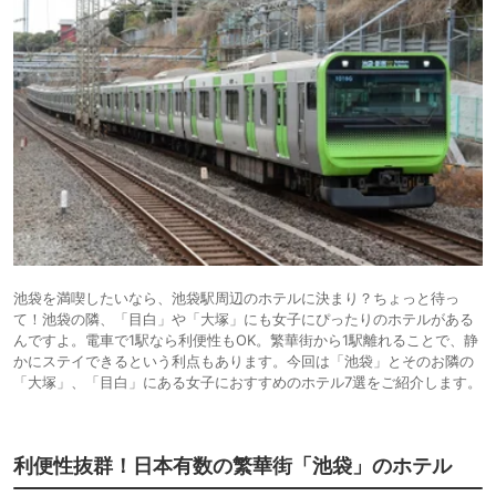
池袋を満喫したいなら、池袋駅周辺のホテルに決まり？ちょっと待っ
て！池袋の隣、「目白」や「大塚」にも女子にぴったりのホテルがある
んですよ。電車で1駅なら利便性もOK。繁華街から1駅離れることで、静
かにステイできるという利点もあります。今回は「池袋」とそのお隣の
「大塚」、「目白」にある女子におすすめのホテル7選をご紹介します。
利便性抜群！日本有数の繁華街「池袋」のホテル