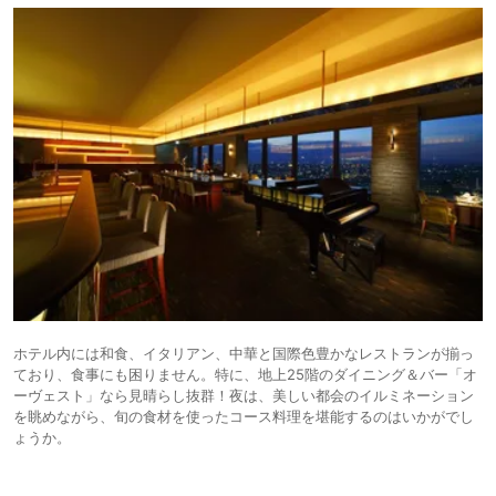
ホテル内には和食、イタリアン、中華と国際色豊かなレストランが揃っ
ており、食事にも困りません。特に、地上25階のダイニング＆バー「オ
ーヴェスト」なら見晴らし抜群！夜は、美しい都会のイルミネーション
を眺めながら、旬の食材を使ったコース料理を堪能するのはいかがでし
ょうか。