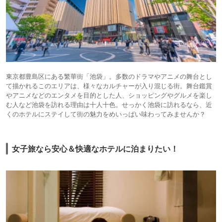
東京都豊島区にある繁華街「池袋」。多数のドラマやアニメの舞台とし
て描かれるこのエリアは、様々なカルチャーが入り混じる街。舞台鑑賞
やアニメなどのエンタメを目的とした人、ショッピングやグルメを楽し
む人など池袋を訪れる理由は十人十色。せっかく池袋に訪れるなら、近
くのホテルにステイして街の魅力をめいっぱい味わってみませんか？
女子旅なら安心＆快適なホテルに泊まりたい！