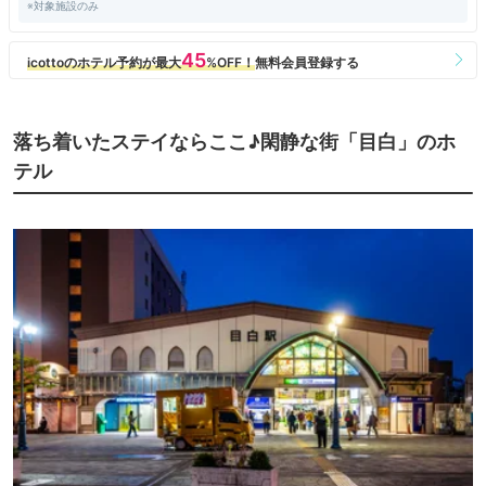
※対象施設のみ
落ち着いたステイならここ♪閑静な街「目白」のホ
テル