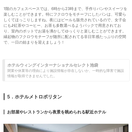
1階のカフェスペースでは、6時から23時まで、手作りパンやスイーツを
楽しむことができます。特にフクロウをモチーフにしたパンは、可愛ら
しくてほっこりしますね。夜にはビールも販売されているので、女子会
にも♪紅茶やコーヒー、お茶も多数選べるようパックで用意されてお
り、室内のポットでお湯を沸かしてゆっくりと楽しむことができます。
縁起物のフクロウモチーフが随所に配されてる非日常感たっぷりの空間
で、一日の始まりを迎えましょう！
ホテルウィングインターナショナルセレクト池袋
閉業や休業等の理由により施設情報が存在しないか、一時的な障害で施設
情報が取得できませんでした。
5．ホテルメトロポリタン
お部屋やレストランから夜景を眺められる駅近ホテル