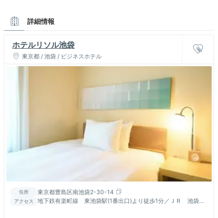
詳細情報
ホテルリソル池袋
東京都 / 池袋 / ビジネスホテル
東京都豊島区南池袋2-30-14
住所
地下鉄有楽町線 東池袋駅(1番出口)より徒歩1分／ＪＲ 池袋駅
アクセス
東口より徒歩6分