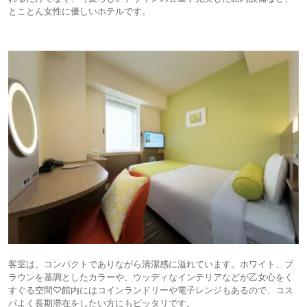
とことん女性に優しいホテルです。
客室は、コンパクトでありながら清潔感に溢れています。ホワイト、ブ
ラウンを基調としたカラーや、ウッディなインテリアなどが乙女心をく
すぐる空間♡館内にはコインランドリーや電子レンジもあるので、コス
パよく長期滞在をしたい方にもピッタリです。