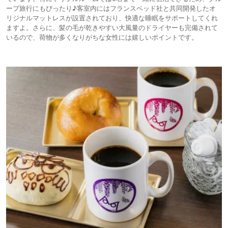
ープ旅行にもぴったり♪客室内にはフランスベッド社と共同開発したオ
リジナルマットレスが設置されており、快適な睡眠をサポートしてくれ
ますよ。さらに、髪の毛が乾きやすい大風量のドライヤーも完備されて
いるので、荷物が多くなりがちな女性には嬉しいポイントです。