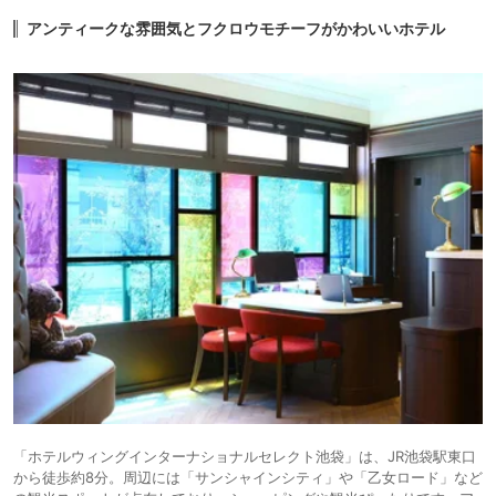
アンティークな雰囲気とフクロウモチーフがかわいいホテル
「ホテルウィングインターナショナルセレクト池袋」は、JR池袋駅東口
から徒歩約8分。周辺には「サンシャインシティ」や「乙女ロード」など