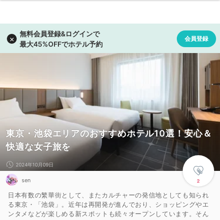
東京・池袋エリアのおすすめホテル10選！安心＆
快適な女子旅を
2024年10月09日
sen
2
日本有数の繁華街として、またカルチャーの発信地としても知られ
る東京・「池袋」。近年は再開発が進んでおり、ショッピングやエ
ンタメなどが楽しめる新スポットも続々オープンしています。そん