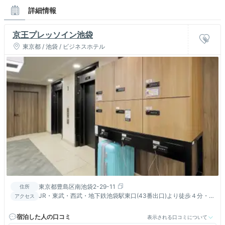
詳細情報
京王プレッソイン池袋
東京都 / 池袋 / ビジネスホテル
東京都豊島区南池袋2-29-11
住所
JR・東武・西武・地下鉄池袋駅東口(43番出口)より徒歩４分・
アクセス
有楽町線東池袋駅 1番出口より徒歩３分
宿泊した人の口コミ
表示される口コミについて