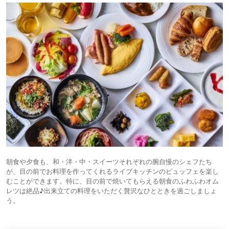
朝食や夕食も、和・洋・中・スイーツそれぞれの腕自慢のシェフたち
が、目の前でお料理を作ってくれるライブキッチンのビュッフェを楽し
むことができます。特に、目の前で焼いてもらえる朝食のふわふわオム
レツは絶品♪出来立ての料理をいただく贅沢なひとときを過ごしましょ
う。