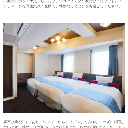
の観光スポットが点在しており、ショッピングや観光ぴったりです。ア
ンティークな雰囲気漂う空間で、特別なひとときをお過ごしください。
客室は全8タイプあり、シングルからトリプルまで多様なニーズに対応し
ています。特にトリプルルームでは5名まで一緒に宿泊できるため、グル