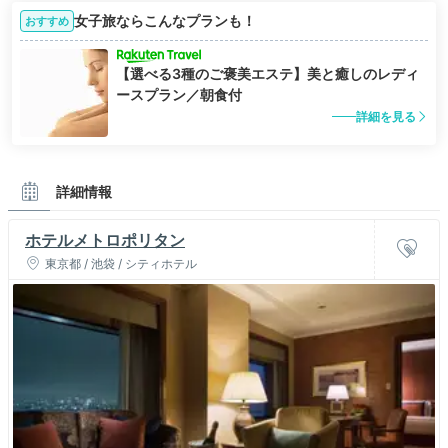
女子旅ならこんなプランも！
おすすめ
【選べる3種のご褒美エステ】美と癒しのレディ
ースプラン／朝食付
詳細を見る
詳細情報
ホテルメトロポリタン
東京都 / 池袋 / シティホテル