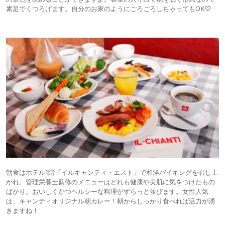
素足でくつろげます。自分のお家のようにごろごろしちゃってもOK♡
朝食はホテル1階「イルキャンティ・エスト」で和洋バイキングを召し上
がれ。管理栄養士監修のメニューはどれも健康や美肌に気をつけたもの
ばかり。おいしくかつヘルシーな料理がずらっと並びます。女性人気
は、キャンティオリジナル朝カレー！朝からしっかり食べれば活力が湧
きますね！