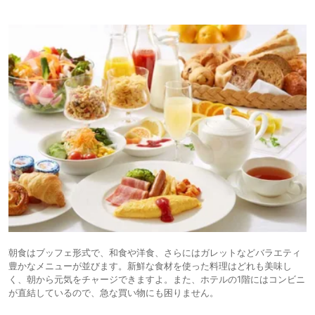
朝食はブッフェ形式で、和食や洋食、さらにはガレットなどバラエティ
豊かなメニューが並びます。新鮮な食材を使った料理はどれも美味し
く、朝から元気をチャージできますよ。また、ホテルの1階にはコンビニ
が直結しているので、急な買い物にも困りません。