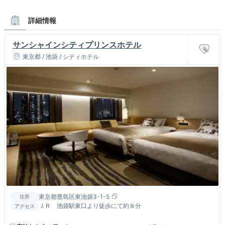
詳細情報
サンシャインシティプリンスホテル
東京都 / 池袋 / シティホテル
東京都豊島区東池袋3-1-5
住所
ＪＲ 池袋駅東口より徒歩にて約８分
アクセス