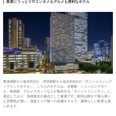
夜景にうっとり♡エンタメもグルメも便利なホテル
東池袋駅から徒歩約3分、JR池袋駅から徒歩約8分の「サンシャインシテ
ィプリンスホテル」。こちらのホテルは、水族館、ショッピングモー
ル、映画館、グルメスポットなどが集結する「サンシャインシティ」に
直結しており、池袋観光の拠点として最適です。館内は静かで落ち着い
た雰囲気が漂い、池袋エリア随一の高層ホテルで、素晴らしい夜景も楽
しめます。