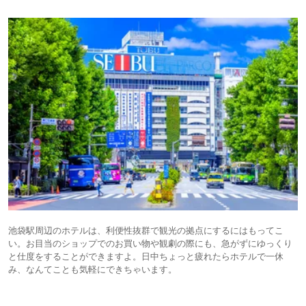
池袋駅周辺のホテルは、利便性抜群で観光の拠点にするにはもってこ
い。お目当のショップでのお買い物や観劇の際にも、急がずにゆっくり
と仕度をすることができますよ。日中ちょっと疲れたらホテルで一休
み、なんてことも気軽にできちゃいます。