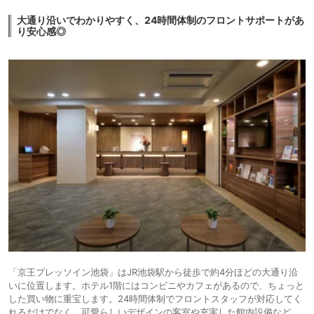
大通り沿いでわかりやすく、24時間体制のフロントサポートがあ
り安心感◎
「京王プレッソイン池袋」はJR池袋駅から徒歩で約4分ほどの大通り沿
いに位置します。ホテル1階にはコンビニやカフェがあるので、ちょっと
した買い物に重宝します。24時間体制でフロントスタッフが対応してく
れるだけでなく、可愛らしいデザインの客室や充実した館内設備など、