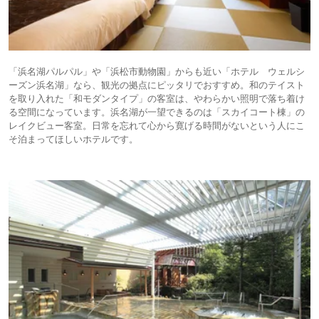
「浜名湖パルパル」や「浜松市動物園」からも近い「ホテル ウェルシ
ーズン浜名湖」なら、観光の拠点にピッタリでおすすめ。和のテイスト
を取り入れた「和モダンタイプ」の客室は、やわらかい照明で落ち着け
る空間になっています。浜名湖が一望できるのは「スカイコート棟」の
レイクビュー客室。日常を忘れて心から寛げる時間がないという人にこ
そ泊まってほしいホテルです。