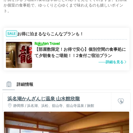
か個室の食事処で、ゆっくりと心ゆくまで味わえるのも嬉しいポイン
ト。
お得に泊まるならこんなプランも！
SALE
【部屋数限定！お得で安心】個別空間の食事処に
て夕朝食をご堪能！！2食付ご宿泊プラン
詳細を見る
詳細情報
浜名湖かんざんじ温泉 山水館欣龍
静岡県 / 浜名湖、浜松、舘山寺、舘山寺温泉 / 旅館