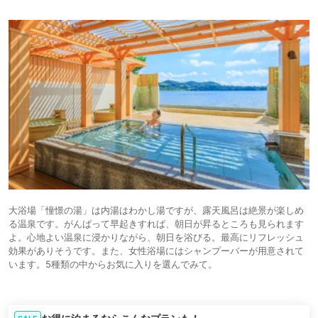
大浴場「憧憬の湯」は内湯はわかし湯ですが、露天⾵呂は絶景が楽しめ
る温泉です。がんばって早起きすれば、朝日が昇るところも見られます
よ。心地よい温泉に浸かりながら、朝日を浴びる。最高にリフレッシュ
効果がありそうです。また、女性浴場にはシャンプーバーが用意されて
います。5種類の中からお気に入りを選んでみて。