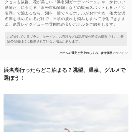
クセスも抜群。花が美しい「浜名湖ガーデンパーク」や、かわいい
動物たちに会える「浜松市動物園」などの観光スポットも多い「浜
名湖」で泊まるなら、湖を一望できるホテルがおすすめ！雄大な浜
名湖を眺めているだけで、日頃の疲れも悩みもすべて浄化できます
よ。絶景レイクビューで雰囲気の良いホテルをご紹介します。
ホテルの選定と売上のしくみ、参考価格について
浜名湖行ったらどこ泊まる？眺望、温泉、グルメで
選ぼう！