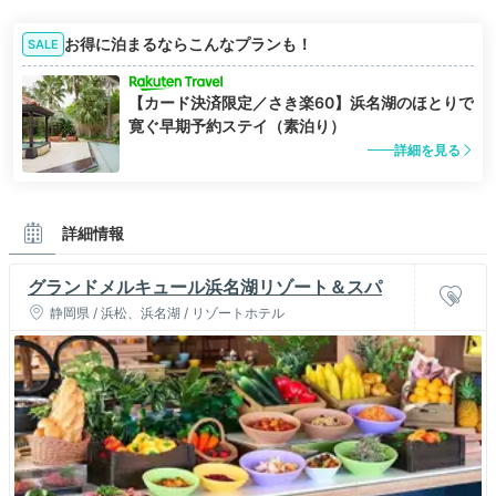
お得に泊まるならこんなプランも！
SALE
【カード決済限定／さき楽60】浜名湖のほとりで
寛ぐ早期予約ステイ（素泊り）
詳細を見る
詳細情報
グランドメルキュール浜名湖リゾート＆スパ
静岡県 / 浜松、浜名湖 / リゾートホテル