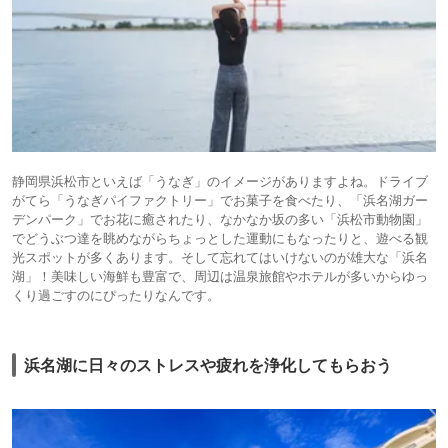
静岡県浜松市といえば「うなぎ」のイメージがありますよね。ドライブ
がてら「うなぎパイファクトリー」でお菓子を食べたり、「浜名湖ガー
デンパーク」でお花に癒されたり、なかなか坂の多い「浜松市動物園」
でどうぶつ達を眺めながらちょっとした運動にもなったりと、遊べる観
光スポットが多くあります。そして忘れてはいけないのが雄大な「浜名
湖」！美味しい海鮮も豊富で、周辺は温泉旅館やホテルが多いからゆっ
くり過ごすのにぴったりなんです。
浜名湖に日々のストレスや疲れを浄化してもらおう