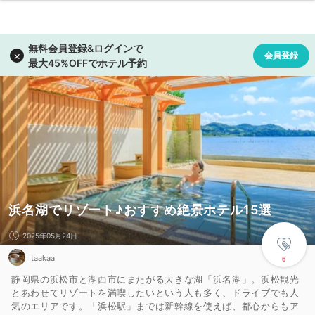
浜名湖でリゾート♪おすすめ絶景ホテル15選
2025年05月24日
taakaa
6
静岡県の浜松市と湖西市にまたがる大きな湖「浜名湖」。浜松観光
とあわせてリゾートを満喫したいという人も多く、ドライブでも人
気のエリアです。「浜松駅」までは新幹線を使えば、都心からもア