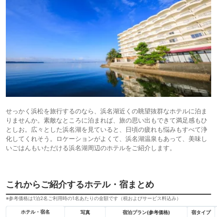
せっかく浜松を旅行するのなら、浜名湖近くの眺望抜群なホテルに泊ま
りませんか。素敵なところに泊まれば、旅の思い出もできて満足感もひ
としお。広々とした浜名湖を見ていると、日頃の疲れも悩みもすべて浄
化してくれそう。ロケーションがよくて、浜名湖温泉もあって、美味し
いごはんもいただける浜名湖周辺のホテルをご紹介します。
これからご紹介するホテル・宿まとめ
※参考価格は1泊2名ご利用時の1名あたりの金額です（税およびサービス料込み）
ホテル・宿名
写真
宿泊プラン(参考価格)
宿タイプ