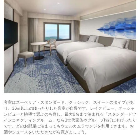
客室はスーペリア・スタンダード、クラシック、スイートのタイプがあ
り、36㎡以上のゆったりした客室が自慢です。レイクビュー、オーシャ
ンビューと眺望で選ぶのも良し。最大9名まで泊まれる「スタンダードツ
インコネクティングルーム」なら3世代家族やグループ旅行にもぴったり
です。どのお部屋に泊まってもウェルカムラウンジを利用できます。お
酒やジュースをいただきながら寛ぎましょう。