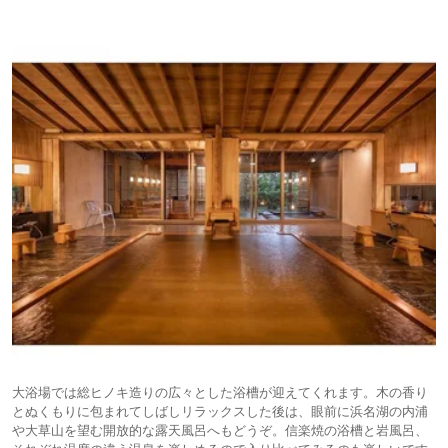
大浴場では総ヒノキ造りの広々とした浴槽が迎えてくれます。木の香り
とぬくもりに包まれてしばしリラックスした後は、眼前に浜名湖の内浦
や大草山を望む開放的な露天風呂へもどうぞ。信楽焼の浴槽と岩風呂、