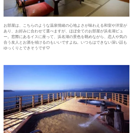
お部屋は、こちらのような温泉情緒の心地よさが味わえる和室や洋室が
あり、お好みに合わせて選べますが、ほぼ全てのお部屋が浜名湖ビュ
ー。窓際にあるイスに座って、浜名湖の景色を眺めながら、恋人や気の
合う友人とお酒を傾けるのもいいですよね。いつもはできない深い話も
ゆっくりとできそうです♡