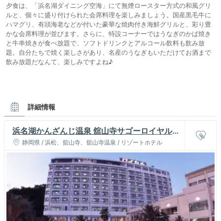
夕食は、「浜名湖ダイニング空海」にて無煙ロースター方式の和風グリ
ルと、個々に盛り付けられた会席料理を楽しみましょう。国産黒毛牛に
ハマグリ、有頭海老などが付いた豪華な焼肉付き海鮮グリルと、彩り豊
かな会席料理が並びます。さらに、特設コーナーではうなぎのかば焼き
と牛串焼きが食べ放題で、ソフトドリンクとアルコール飲料も飲み放
題。自分たちで焼く楽しさがあり、名産のうなぎもいただけてお酒まで
飲み放題だなんて、楽しみですよね♪
詳細情報
浜名湖かんざんじ温泉 舘山寺サゴーロイヤルホ
テル
静岡県 / 浜松、舘山寺、舘山寺温泉 / リゾートホテル