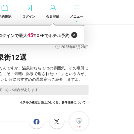
予約確認
ログイン
会員登録
メニュー
2025年02月28日
街12選
ろんですが、温泉街ならではの雰囲気、その場所に
らこそ「気軽に温泉で癒されたい！」という方が、
したい時におすすめの温泉宿もご紹介しますよ。
ホテルの選定と売上のしくみ、参考価格について
17