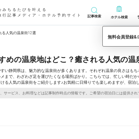
心みちるたびを叶える
旅行記事メディア・ホテル予約サイト
記事検索
ホテル検索
る人気の温泉街12選
すめの温泉地はどこ？癒される人気の温泉
やすい静岡県は、魅力的な温泉街が多くあります。それぞれ温泉の良さはもち
ルメまで、わざわざ足を運びたくなる場所ばかり。こちらでは、忙しい時だか
行ける人気の温泉街をご紹介します♪お気軽に日帰りでも楽しめますが、宿泊