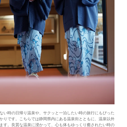
ない時の日帰り温泉や、サクッと一泊したい時の旅行にもぴった
かりです。こちらでは静岡県内にある温泉街とともに、温泉以外
ます。良質な温泉に浸かって、心も体もゆっくり癒されたい時の