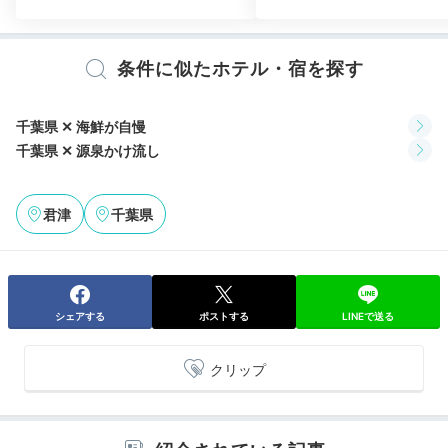
条件に似たホテル・宿を探す
千葉県 ✕ 海鮮が自慢
千葉県 ✕ 源泉かけ流し
君津
千葉県
シェアする
ポストする
LINEで送る
クリップ