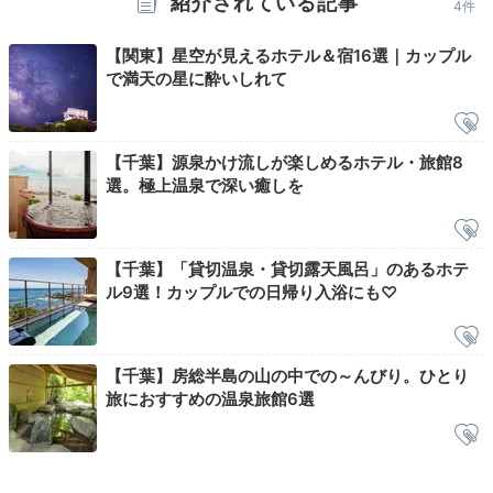
紹介されている記事
4件
【関東】星空が見えるホテル＆宿16選｜カップル
で満天の星に酔いしれて
【千葉】源泉かけ流しが楽しめるホテル・旅館8
選。極上温泉で深い癒しを
【千葉】「貸切温泉・貸切露天風呂」のあるホテ
ル9選！カップルでの日帰り入浴にも♡
【千葉】房総半島の山の中での～んびり。ひとり
旅におすすめの温泉旅館6選