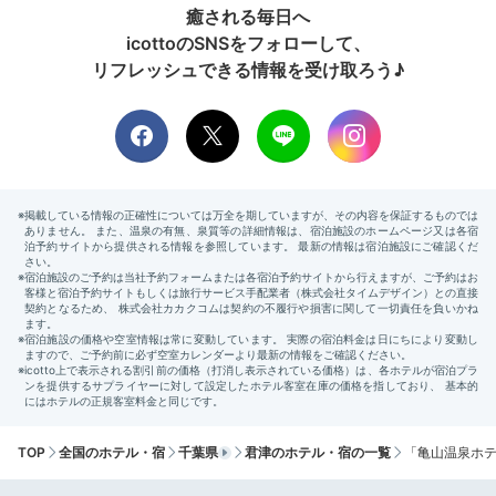
癒される毎日へ
icottoのSNSをフォローして、
リフレッシュできる情報を受け取ろう♪
TOP
全国のホテル・宿
千葉県
君津のホテル・宿の一覧
「亀山温泉ホ