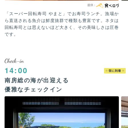
「スーパー回転寿司 やまと」でお寿司ランチ。漁場か
ら直送される魚介は鮮度抜群で種類も豊富です。ネタは
回転寿司とは思えないほど大きく、その美味しさは圧巻
です。
Check-in
14:00
宿に到着
南房総の海が出迎える
優雅なチェックイン