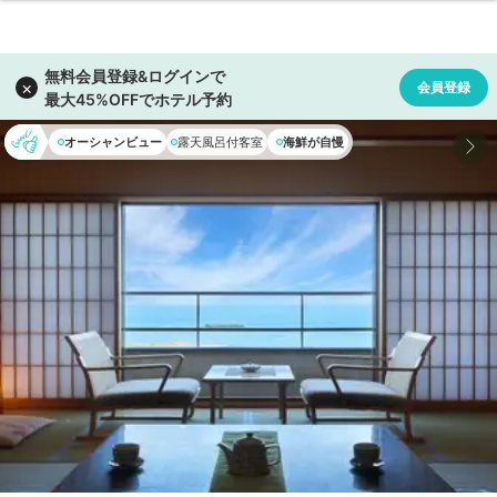
オーシャンビュー
露天風呂付客室
海鮮が自慢