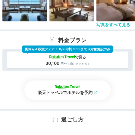
写真をすべて見る
料金プラン
夏休み＆秋旅フェア！
8/20(木) 9:59まで ※対象施設のみ
30,100
（1泊1名あたり）
楽天トラベルでホテルを予約
過ごし方