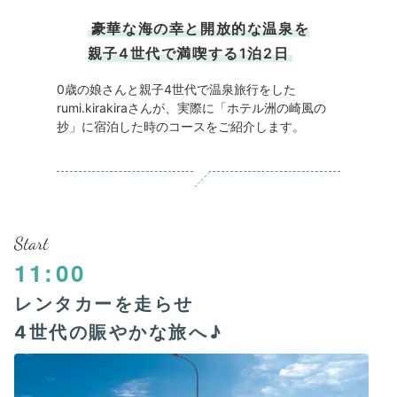
豪華な海の幸と開放的な温泉を
親子4世代で満喫する1泊2日
0歳の娘さんと親子4世代で温泉旅行をした
rumi.kirakiraさんが、実際に「ホテル洲の崎風の
抄」に宿泊した時のコースをご紹介します。
Start
11:00
レンタカーを走らせ
4世代の賑やかな旅へ♪