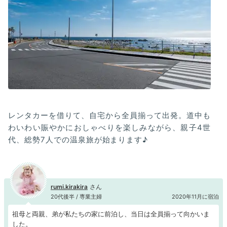
レンタカーを借りて、自宅から全員揃って出発。道中も
わいわい賑やかにおしゃべりを楽しみながら、親子4世
代、総勢7人での温泉旅が始まります♪
rumi.kirakira
20代後半 / 専業主婦
2020年11月に宿泊
祖母と両親、弟が私たちの家に前泊し、当日は全員揃って向かいま
した。