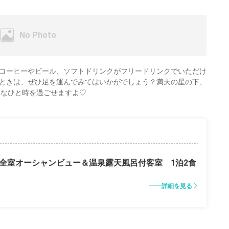
コーヒーやビール、ソフトドリンクがフリードリンクでいただけ
ときは、ぜひ足を運んでみてはいかがでしょう？満天の星の下、
クなひと時を過ごせますよ♡
ラン 全室オーシャンビュー＆温泉露天風呂付客室 1泊2食
詳細を見る