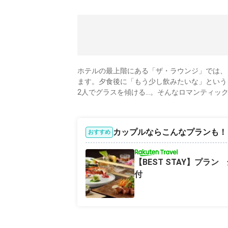
ホテルの最上階にある「ザ・ラウンジ」では、
ます。夕食後に「もう少し飲みたいな」という
2人でグラスを傾ける…。そんなロマンティッ
カップルならこんなプランも！
おすすめ
【BEST STAY】プ
付