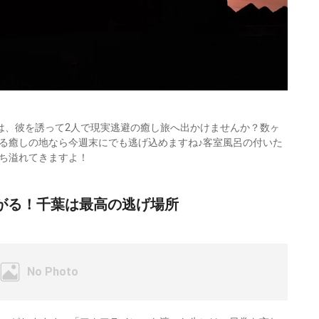
は、彼を誘って2人で現実逃避の癒し旅へ出かけませんか？数ヶ
る癒しの地なら今週末にでも逃げ込めますね♪客室風呂の付いた
ち溢れてきますよ！
がる！千葉は最高の逃げ場所