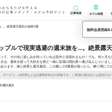
心みちるたびを叶える
旅行記事メディア・ホテル予約サイト
記事検索
ホテル検索
を…。絶景露天風呂の旅館6選
ップルで現実逃避の週末旅を…。絶景露天
だって、その先に楽しみが待っていれば意外と頑張れるもの！でも、何ヶ月も
ときは、週末を使って大好きな彼と一緒に近場の隠れ家へ逃げ込んじゃいまし
いあります。彼と絶景と露天風呂。この癒しの3要素が揃ったら、瞬く間にフ
景
#露天風呂