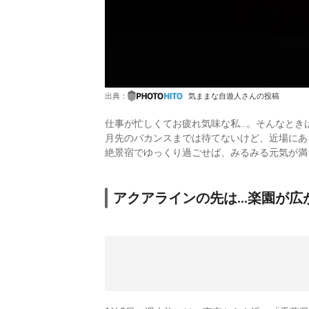
出典：
気ままな自遊人さんの投稿
仕事が忙しくてお疲れ気味な私…。そんなとき
月先のバカンスまでは待てないけど、近場にあ
絶景宿でゆっくり過ごせば、みるみる元気が満
アクアラインの先は…楽園が広