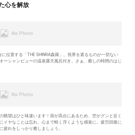
た心を解放
位置する「THE SHINRA森羅」。視界を遮るものが一切ない
オーシャンビューの温泉露天風呂付き。さぁ、癒しの時間のはじ
の眺望はひと味違います！宿が高台にあるため、空がグンと近く
にイヤなことは忘れ、心まで軽く浮くような感覚に。疲労回復に
に疲れをしっかり癒しましょう。