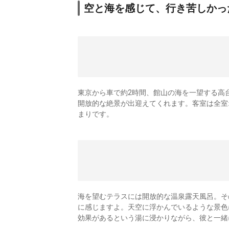
空と海を感じて、行き苦しかっ
東京から車で約2時間、館山の海を一望する高台に
開放的な絶景が出迎えてくれます。客室は全室
まりです。
海を望むテラスには開放的な温泉露天風呂。そ
に感じますよ。天空に浮かんでいるような景色
効果があるという湯に浸かりながら、彼と一緒