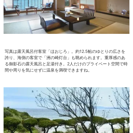
写真は露天風呂付客室「ほおじろ」。約12.5帖のゆとりの広さを
誇り、海側の客室で「洲の崎灯台」も眺められます。重厚感のあ
る御影石の露天風呂と足湯付き。2人だけのプライベート空間で時
間や周りを気にせずに温泉を満喫できますね。