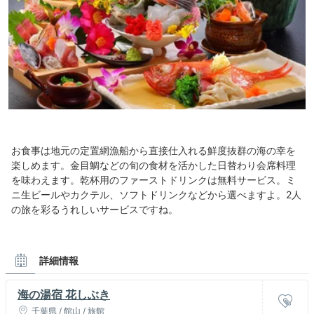
お食事は地元の定置網漁船から直接仕入れる鮮度抜群の海の幸を
楽しめます。金目鯛などの旬の食材を活かした日替わり会席料理
を味わえます。乾杯用のファーストドリンクは無料サービス。ミ
ニ生ビールやカクテル、ソフトドリンクなどから選べますよ。2人
の旅を彩るうれしいサービスですね。
詳細情報
海の湯宿 花しぶき
千葉県 / 館山 / 旅館