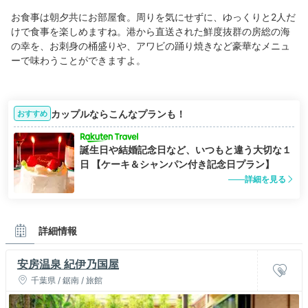
お食事は朝夕共にお部屋食。周りを気にせずに、ゆっくりと2人だ
けで食事を楽しめますね。港から直送された鮮度抜群の房総の海
の幸を、お刺身の桶盛りや、アワビの踊り焼きなど豪華なメニュ
ーで味わうことができますよ。
カップルならこんなプランも！
おすすめ
誕生日や結婚記念日など、いつもと違う大切な１
日 【ケーキ＆シャンパン付き記念日プラン】
詳細を見る
詳細情報
安房温泉 紀伊乃国屋
千葉県 / 鋸南 / 旅館