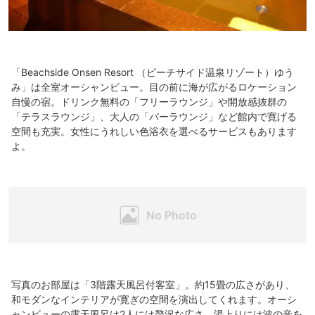
「Beachside Onsen Resort （ビーチサイド温泉リゾート）ゆう
み」は全室オーシャンビュー。目の前に海が広がるロケーション
自慢の宿。ドリンク無料の「フリーラウンジ」や開放感抜群の
「テラスラウンジ」、大人の「バーラウンジ」など館内で寛げる
空間も充実。女性にうれしい色浴衣を選べるサービスもあります
よ。
写真のお部屋は「3階露天風呂付客室」。約15畳の広さがあり、
和モダンなインテリアが寛ぎの空間を演出してくれます。オーシ
ャンビューの露天風呂は2人には贅沢な広さ。湯上りには波の音を