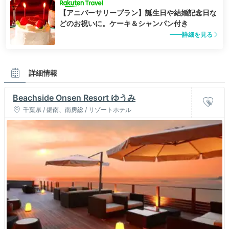
【アニバーサリープラン】誕生日や結婚記念日な
どのお祝いに。ケーキ＆シャンパン付き
詳細を見る
詳細情報
Beachside Onsen Resort ゆうみ
千葉県 / 鋸南、南房総 / リゾートホテル