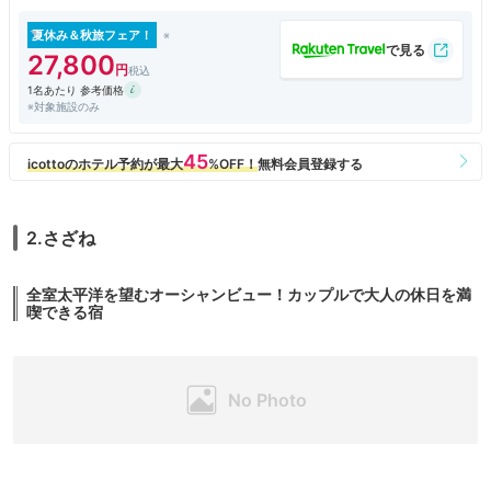
夏休み＆秋旅フェア！
27,800
1名あたり 参考価格
※対象施設のみ
2.さざね
全室太平洋を望むオーシャンビュー！カップルで大人の休日を満
喫できる宿