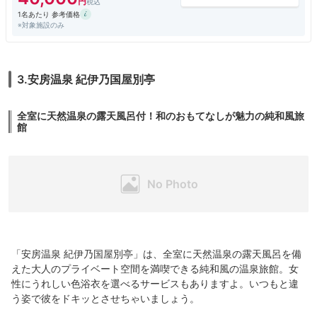
1名あたり 参考価格
※対象施設のみ
3.安房温泉 紀伊乃国屋別亭
全室に天然温泉の露天風呂付！和のおもてなしが魅力の純和風旅
館
「安房温泉 紀伊乃国屋別亭」は、全室に天然温泉の露天風呂を備
えた大人のプライベート空間を満喫できる純和風の温泉旅館。女
性にうれしい色浴衣を選べるサービスもありますよ。いつもと違
う姿で彼をドキッとさせちゃいましょう。