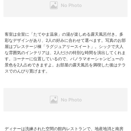
客室は全室に「たてやま温泉」の湯が楽しめる露天風呂付き。多
彩なデザインがあり、2人の好みに合わせて選べます。写真のお部
屋はプレステージ棟「ラグジュアリースイート」。シックで大人
な雰囲気のインテリアは、2人だけの特別な時間を演出してくれま
す。コーナーに位置しているので、パノラマオーシャンビューの
景色を2人占めできますよ。お部屋の露天風呂を満喫した後はテラ
スでのんびり寛げます。
ディナーは洗練された空間の館内レストランで、地産地消と南房