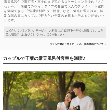
露天風呂付で東京湾と富士山まで望めるロケーション自慢の「さざ
ね」や、一棟建てのヴィラタイプの客室で大人のプライベート空間
を満喫できる 「鴨川館別邸 ラ・松廬」など、気軽に週末旅や、特
別な記念日にカップルで行きたい千葉の旅館＆ホテルをご紹介いた
します。
ホテルの選定と売上のしくみ、参考価格について
カップルで千葉の露天風呂付客室を満喫♪