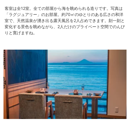
客室は全12室。全ての部屋から海を眺められる造りです。写真は
「ラグジュアリー」のお部屋。約70㎡のゆとりのある広さの和洋
室で、天然温泉が湧き出る露天風呂を2人占めできます。刻一刻と
変化する景色を眺めながら、2人だけのプライベート空間でのんび
りと寛げますね。