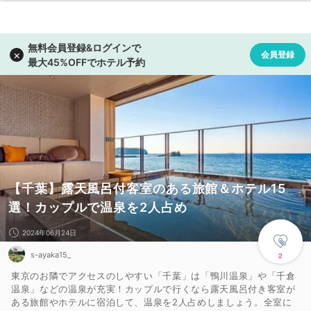
【千葉】露天風呂付客室のある旅館＆ホテル15
選！カップルで温泉を2人占め
2024年06月24日
s-ayaka15_
2
東京のお隣でアクセスのしやすい「千葉」は「鴨川温泉」や「千倉
温泉」などの温泉が充実！カップルで行くなら露天風呂付き客室が
ある旅館やホテルに宿泊して、温泉を2人占めしましょう。全室に