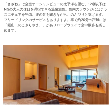
「さざね」は全室オーシャンビューの太平洋を望む、12歳以下は
NGの大人の休日を満喫できる温泉旅館。館内のラウンジにはテラ
スにチェアを完備。波の音を聞きながら、のんびりと寛げます。
フリードリンクのサービスもありますよ。車で約20分の距離には
「鋸山（のこぎりやま）」がありロープウェイで空中散歩も楽し
めます。