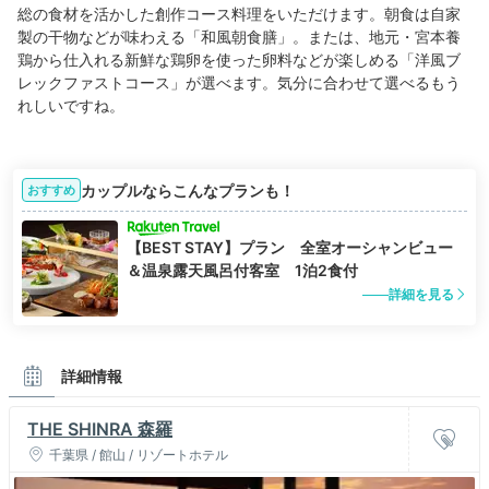
総の食材を活かした創作コース料理をいただけます。朝食は自家
製の干物などが味わえる「和風朝食膳」。または、地元・宮本養
鶏から仕入れる新鮮な鶏卵を使った卵料などが楽しめる「洋風ブ
レックファストコース」が選べます。気分に合わせて選べるもう
れしいですね。
カップルならこんなプランも！
おすすめ
【BEST STAY】プラン 全室オーシャンビュー
＆温泉露天風呂付客室 1泊2食付
詳細を見る
詳細情報
THE SHINRA 森羅
千葉県 / 館山 / リゾートホテル