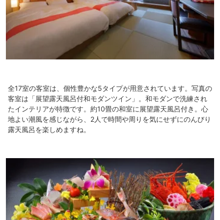
全17室の客室は、個性豊かな5タイプが用意されています。写真の
客室は「展望露天風呂付和モダンツイン」。和モダンで洗練され
たインテリアが特徴です。約10畳の和室に展望露天風呂付き。心
地よい潮風を感じながら、2人で時間や周りを気にせずにのんびり
露天風呂を楽しめますね。