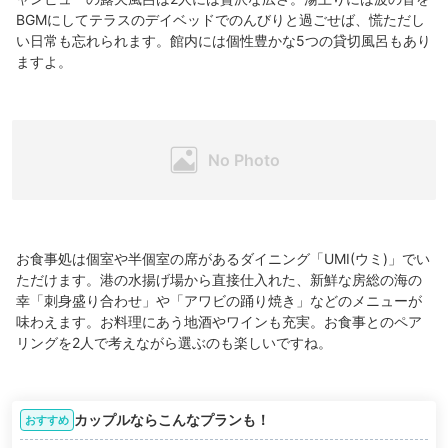
BGMにしてテラスのデイベッドでのんびりと過ごせば、慌ただし
い日常も忘れられます。館内には個性豊かな5つの貸切風呂もあり
ますよ。
お食事処は個室や半個室の席があるダイニング「UMI(ウミ)」でい
ただけます。港の水揚げ場から直接仕入れた、新鮮な房総の海の
幸「刺身盛り合わせ」や「アワビの踊り焼き」などのメニューが
味わえます。お料理にあう地酒やワインも充実。お食事とのペア
リングを2人で考えながら選ぶのも楽しいですね。
カップルならこんなプランも！
おすすめ