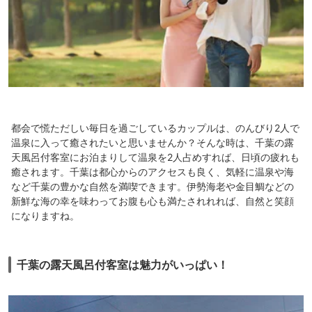
都会で慌ただしい毎日を過ごしているカップルは、のんびり2人で
温泉に入って癒されたいと思いませんか？そんな時は、千葉の露
天風呂付客室にお泊まりして温泉を2人占めすれば、日頃の疲れも
癒されます。千葉は都心からのアクセスも良く、気軽に温泉や海
など千葉の豊かな自然を満喫できます。伊勢海老や金目鯛などの
新鮮な海の幸を味わってお腹も心も満たされれれば、自然と笑顔
になりますね。
千葉の露天風呂付客室は魅力がいっぱい！