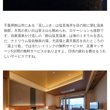
千葉県館山市にある「花しぶき」は塩見海岸を目の前に望む温泉
旅館。天気の良い日は富士山も眺められ、ロケーションも抜群で
す。自家源泉かけ流しの「館山塩見温泉」は海のミネラルを含ん
だ、ナトリウム塩化物泉の湯。大浴場と露天風呂を出たところの
「湯上り処」では冷たいドリンクの無料サービスや、足裏マッサ
ージ5分間の無料サービスがありますよ。日頃の疲れを癒せるうれ
しいサービスですね。