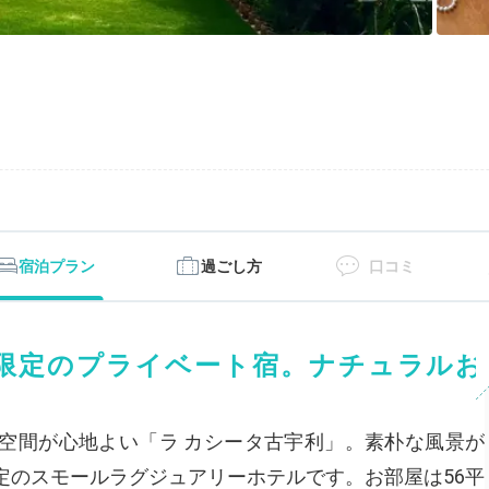
宿泊プラン
過ごし方
口コミ
限定のプライベート宿。ナチュラルお
空間が心地よい「ラ カシータ古宇利」。素朴な風景が
定のスモールラグジュアリーホテルです。お部屋は56平