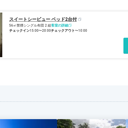
スイートシービュー ベッド2台付
56㎡
禁煙
シングル布団 2 組
客室の詳細
チェックイン
15:00〜20:00
チェックアウト
〜10:00