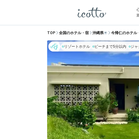
TOP
全国のホテル・宿
沖縄県
今帰仁のホテル
リゾートホテル
ビーチまで5分以内
ジャ