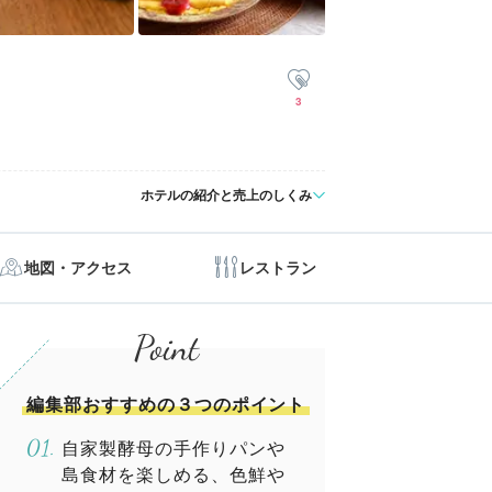
3
ホテルの紹介と売上のしくみ
地図・アクセス
レストラン
編集部おすすめの３つのポイント
自家製酵母の手作りパンや
島食材を楽しめる、色鮮や