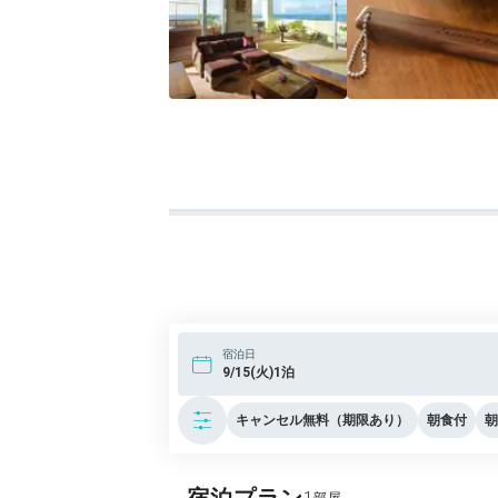
宿泊日
9/15(火)1泊
キャンセル無料（期限あり）
朝食付
朝