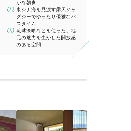
かな朝食
東シナ海を見渡す露天ジャ
グジーでゆったり優雅なバ
スタイム
琉球漆喰などを使った、地
元の魅力を生かした開放感
のある空間