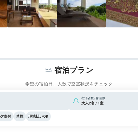
宿泊プラン
希望の宿泊日、人数で空室状況をチェック
宿泊者数 / 部屋数
大人2名 / 1室
夕食付
禁煙
現地払いOK