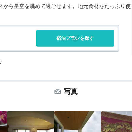
スから星空を眺めて過ごせます。地元食材をたっぷり使
宿泊プランを探す
り
写真