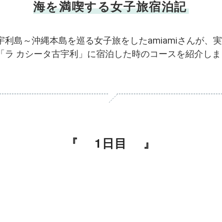
海を満喫する女子旅宿泊記
宇利島～沖縄本島を巡る女子旅をしたamiamiさんが、
「ラ カシータ古宇利」に宿泊した時のコースを紹介しま
。
1日目