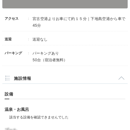
す。
アクセス
宮古空港よりお車にて約１５分｜下地島空港から車で
45分
餃子おばさんさんの投稿
1泊目の夜は、地元の味を満喫するために外食へ。「島
送迎
送迎なし
おでん たから」は滋味あふれるおでんが人気。お手頃
価格でおなかいっぱい食べられますよ。オリオンビール
パーキング
パーキングあり
を飲みながら、おでんやチャンプルーを満喫して。
50台（宿泊者無料）
施設情報
____am127
設備
1日目は外食にしました。夕食で訪問した「島おでん たから」さんの
おでんが美味しかったです！お酒にとっても合います。
温泉・お風呂
プール