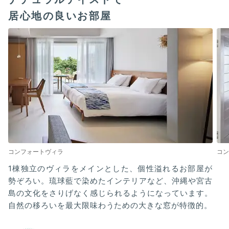
居心地の良いお部屋
コンフォートヴィラ
コン
1棟独立のヴィラをメインとした、個性溢れるお部屋が
勢ぞろい。琉球藍で染めたインテリアなど、沖縄や宮古
島の文化をさりげなく感じられるようになっています。
自然の移ろいを最大限味わうための大きな窓が特徴的。