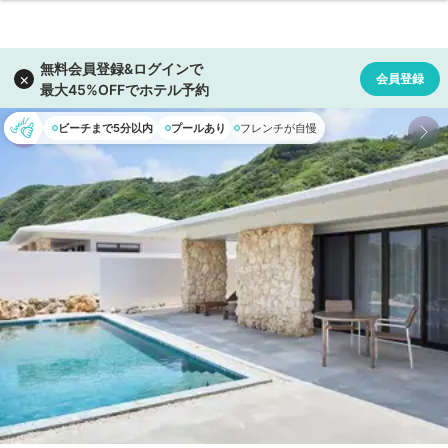
ビーチまで5分以内
プールあり
フレンチが自慢