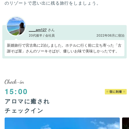
のリゾートで思い出に残る旅行をしましょう。
____am127
20代後半 / 会社員
2022年06月に宿泊
新婚旅行で宮古島に2泊しました。ホテルに行く前に立ち寄った「古
謝そば屋」さんのソーキそばが、優しいお味で美味しかったです。
Check-in
15:00
宿に到着
アロマに癒され
チェックイン