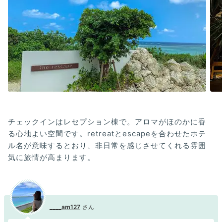
チェックインはレセプション棟で。アロマがほのかに香
る心地よい空間です。retreatとescapeを合わせたホテ
ル名が意味するとおり、非日常を感じさせてくれる雰囲
気に旅情が高まります。
____am127