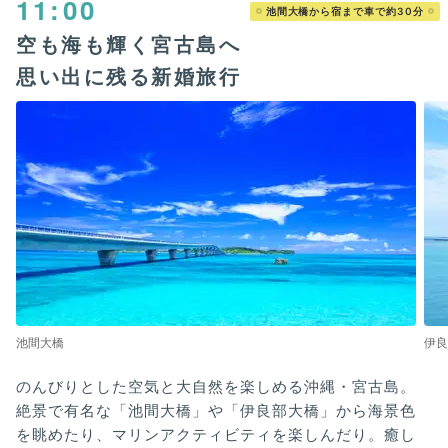
11:00
池間大橋から宿まで車で約30分
空も海も輝く宮古島へ
思い出に残る新婚旅行
池間大橋
伊良
のんびりとした空気と大自然を楽しめる沖縄・宮古島。
絶景で有名な「池間大橋」や「伊良部大橋」から海景色
を眺めたり、マリンアクティビティを楽しんだり。癒し