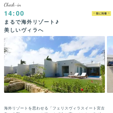
Check-in
14:00
宿に到着
まるで海外リゾート♪
美しいヴィラへ
海外リゾートを思わせる「フェリスヴィラスイート宮古