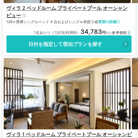
ヴィラ 2 ベッドルーム プライベートプール オーシャン
ビュー
129㎡
禁煙
シングルベッド 4 台およびシングル布団 2 組
客室の詳細
34,783
1名あたり（1泊2名利用時）
日付を指定して宿泊プランを探す
ヴィラ 1 ベッドルーム プライベートプール オーシャンビ