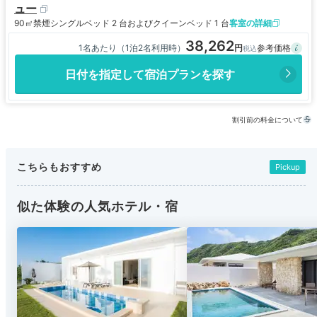
ュー
90㎡
禁煙
シングルベッド 2 台およびクイーンベッド 1 台
客室の詳細
38,262
1名あたり（1泊2名利用時）
日付を指定して宿泊プランを探す
割引前の料金について
こちらもおすすめ
Pickup
似た体験の人気ホテル・宿