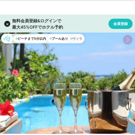
ビーチまで5分以内
プールあり
ヴィラ