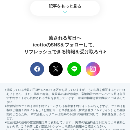
記事をもっと見る
2日目
癒される毎日へ
icottoのSNSをフォローして、
Morning
リフレッシュできる情報を受け取ろう♪
06:30
宿からビーチまで徒歩約1分
朝から元気に
シュノーケリング