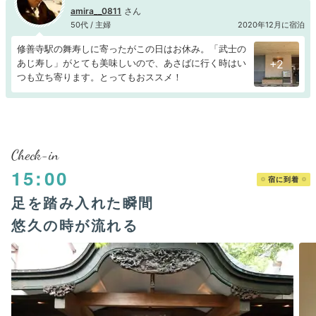
amira__0811
50代 / 主婦
2020年12月に宿泊
修善寺駅の舞寿しに寄ったがこの日はお休み。「武士の
あじ寿し」がとても美味しいので、あさばに行く時はい
+2
つも立ち寄ります。とってもおススメ！
Check-in
15:00
宿に到着
足を踏み入れた瞬間
悠久の時が流れる