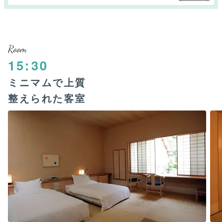
Room
15:30
ミニマムで上質
整えられた客室