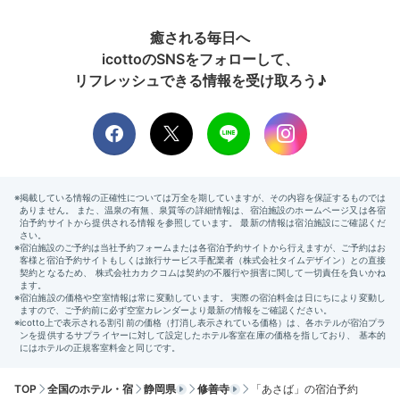
ばで外した事はなく、安心して頼めます。
癒される毎日へ
icottoのSNSをフォローして、
リフレッシュできる情報を受け取ろう♪
2日目
Breakfast
08:00
素材の味が際立つ
シンプル上品な朝食
TOP
全国のホテル・宿
静岡県
修善寺
「あさば」の宿泊予約