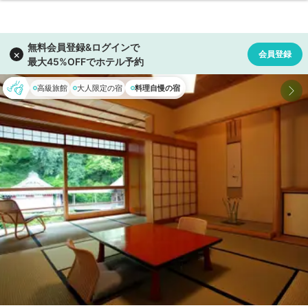
高級旅館
大人限定の宿
料理自慢の宿