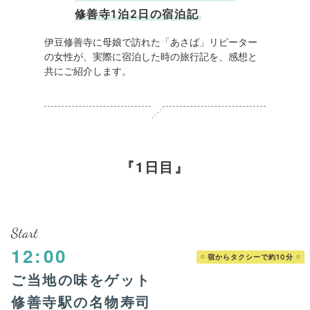
修善寺1泊2日の宿泊記
伊豆修善寺に母娘で訪れた「あさば」リピーター
の女性が、実際に宿泊した時の旅行記を、感想と
共にご紹介します。
1日目
Start
12:00
宿からタクシーで約10分
ご当地の味をゲット
修善寺駅の名物寿司