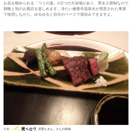
お花を眺められる「つうの湯」の2つの大浴場があり、男女入替制なので
朝晩と別のお風呂を楽しめます。冷たい修善寺温泉水が用意された東屋
で休憩しながら、ゆるゆると自分のペースで湯浴みできますよ。
出典：
邪悪ちきん。さんの投稿