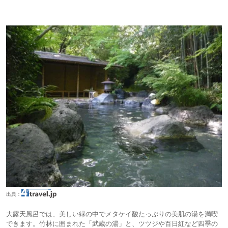
出典：
大露天風呂では、美しい緑の中でメタケイ酸たっぷりの美肌の湯を満喫
できます。竹林に囲まれた「武蔵の湯」と、ツツジや百日紅など四季の