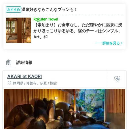
温泉好きならこんなプランも！
おすすめ
［素泊まり］お食事なし。ただ穏やかに温泉に浸
かりほっこりゆるゆる。宿のテーマはシンプル、
Art、和
詳細を見る
詳細情報
AKARI et KAORI
静岡県 / 修善寺、伊豆 / 旅館