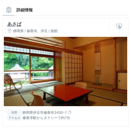
詳細情報
あさば
静岡県 / 修善寺、伊豆 / 旅館
静岡県伊豆市修善寺3450-1
住所
修善寺駅からタクシーで約7分
アクセス