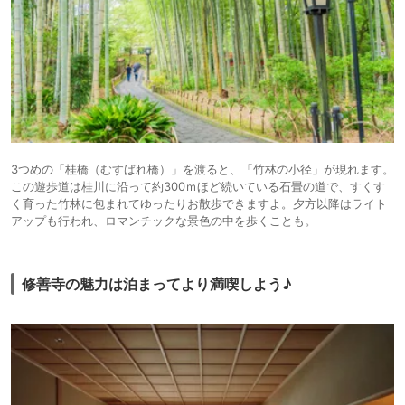
3つめの「桂橋（むすばれ橋）」を渡ると、「竹林の小径」が現れます。
この遊歩道は桂川に沿って約300ｍほど続いている石畳の道で、すくす
く育った竹林に包まれてゆったりお散歩できますよ。夕方以降はライト
アップも行われ、ロマンチックな景色の中を歩くことも。
修善寺の魅力は泊まってより満喫しよう♪