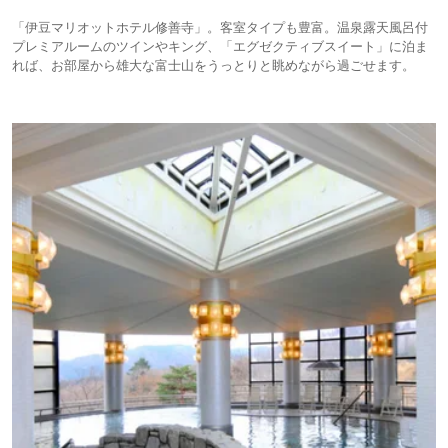
「伊豆マリオットホテル修善寺」。客室タイプも豊富。温泉露天風呂付
プレミアルームのツインやキング、「エグゼクティブスイート」に泊ま
れば、お部屋から雄大な富士山をうっとりと眺めながら過ごせます。