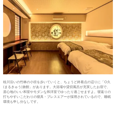
桂川沿いの竹林の小径を歩いていくと、ちょうど終着点の辺りに「○久
(まるきゅう)旅館」があります。大浴場や貸切風呂が充実したお宿で、
居心地のいい和室やモダンな和洋室でゆったり過ごせますよ。寝返りの
打ちやすいこだわりの寝具・ブレスエアーが採用されているので、睡眠
環境も申し分なしです。