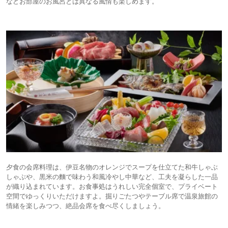
などお部屋のお風呂とは異なる風情も楽しめます。
夕食の会席料理は、伊豆名物のオレンジでスープを仕立てた和牛しゃぶ
しゃぶや、黒米の麵で味わう和風冷やし中華など、工夫を凝らした一品
が織り込まれています。お食事処はうれしい完全個室で、プライベート
空間でゆっくりいただけますよ。掘りごたつやテーブル席で温泉旅館の
情緒を楽しみつつ、絶品会席を食べ尽くしましょう。