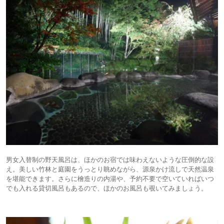
男女入替制の野天風呂は、ほかのお宿では味わえないような圧倒的な設
え。美しい竹林と庭園をうっとり眺めながら、源泉かけ流しで天然温泉
を堪能できます。さらに檜造りの内湯や、予約不要で空いていればいつ
でも入れる貸切風呂もあるので、ほかのお風呂も覗いてみましょう。