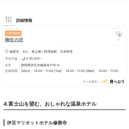
詳細情報
5000
柳生の庄
0
修善寺、大仁、牧之郷 / 料理旅館、日本料理
￥30,000～
平均予算
住所
静岡県伊豆市修善寺1116-6
営業時間
[Mon] 14:00 - 11:00 [Tue] 14:00 - 11:00 [Wed] 14:00 - 11:00
[Thu] 14:00 - 11:00 [Fri] 14:00 - 11:00 [Sat] 14:00 - 11:00 [Sun]
14:00 - 11:00
データ提供
4.富士山を望む、おしゃれな温泉ホテル
伊豆マリオットホテル修善寺