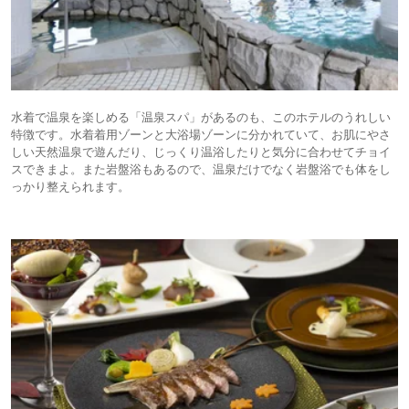
水着で温泉を楽しめる「温泉スパ」があるのも、このホテルのうれしい
特徴です。水着着用ゾーンと大浴場ゾーンに分かれていて、お肌にやさ
しい天然温泉で遊んだり、じっくり温浴したりと気分に合わせてチョイ
スできまよ。また岩盤浴もあるので、温泉だけでなく岩盤浴でも体をし
っかり整えられます。