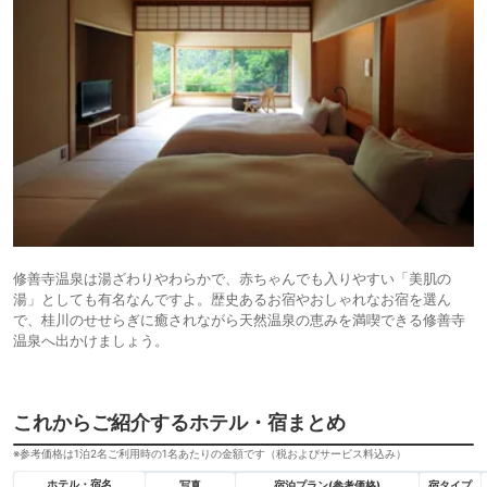
修善寺温泉は湯ざわりやわらかで、赤ちゃんでも入りやすい「美肌の
湯」としても有名なんですよ。歴史あるお宿やおしゃれなお宿を選ん
で、桂川のせせらぎに癒されながら天然温泉の恵みを満喫できる修善寺
温泉へ出かけましょう。
これからご紹介するホテル・宿まとめ
※参考価格は1泊2名ご利用時の1名あたりの金額です（税およびサービス料込み）
ホテル・宿名
写真
宿泊プラン(参考価格)
宿タイプ