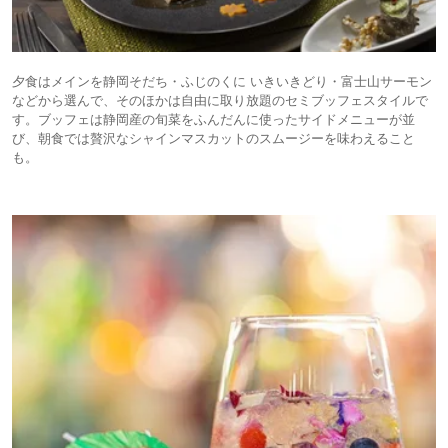
夕食はメインを静岡そだち・ふじのくに いきいきどり・富士山サーモン
などから選んで、そのほかは自由に取り放題のセミブッフェスタイルで
す。ブッフェは静岡産の旬菜をふんだんに使ったサイドメニューが並
び、朝食では贅沢なシャインマスカットのスムージーを味わえること
も。