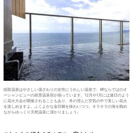
稲取温泉はやさしい湯ざわりの女性にうれしい温泉で、岬ならではのオ
ーシャンビューの絶景温泉宿が揃っています。12月や1月には連日のよう
に花火大会が開催されることもあり、冬の澄んだ空気の中で美しい花火
を楽しめますよ。ふくよかな金目鯛を味わいつつ、キラキラの海を眺め
ながらゆっくり天然温泉に浸かりましょう♩