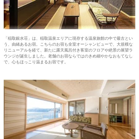
「稲取銀水荘」は、稲取温泉エリアに現存する温泉旅館の中で最古とい
う、由緒あるお宿。こちらのお宿も全室オーシャンビューで、大規模な
リニューアルを経て、新たに露天風呂付き客室のフロアや絶景の展望ラ
ウンジが誕生しました。老舗のお宿ならではのきめ細やかなおもてなし
で、心もほっこり温まるお宿です。