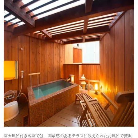
露天風呂付き客室では、開放感のあるテラスに設えられたお風呂で贅沢