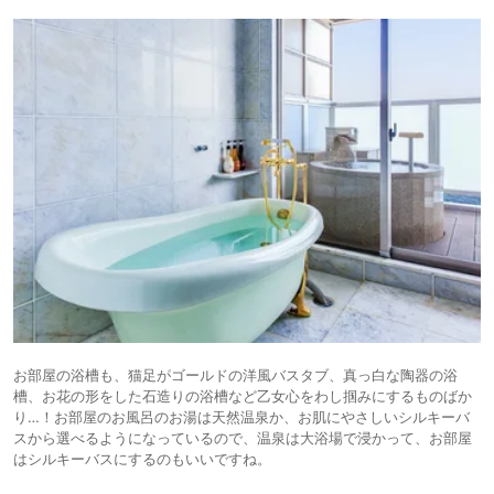
お部屋の浴槽も、猫足がゴールドの洋風バスタブ、真っ白な陶器の浴
槽、お花の形をした石造りの浴槽など乙女心をわし掴みにするものばか
り…！お部屋のお風呂のお湯は天然温泉か、お肌にやさしいシルキーバ
スから選べるようになっているので、温泉は大浴場で浸かって、お部屋
はシルキーバスにするのもいいですね。