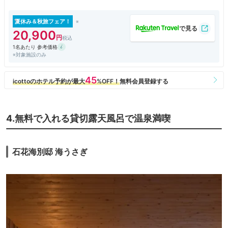
夏休み＆秋旅フェア！
20,900
1名あたり 参考価格
※対象施設のみ
4.無料で入れる貸切露天風呂で温泉満喫
石花海別邸 海うさぎ