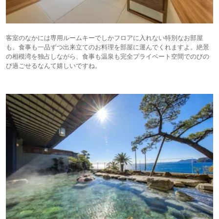
客室のなかには専用ルームキーでしかフロアに入れない特別なお部屋
も。食事も一品ずつ出来立てのお料理を部屋に運んでくれますよ。絶景
の相模湾を独占しながら、食事も温泉も完全プライベート空間でのびの
び過ごせるなんて嬉しいですね。