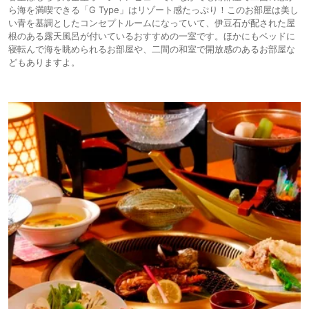
ら海を満喫できる「G Type」はリゾート感たっぷり！このお部屋は美し
い青を基調としたコンセプトルームになっていて、伊豆石が配された屋
根のある露天風呂が付いているおすすめの一室です。ほかにもベッドに
寝転んで海を眺められるお部屋や、二間の和室で開放感のあるお部屋な
どもありますよ。