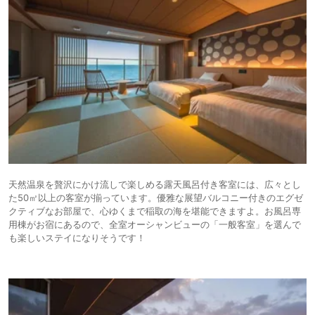
天然温泉を贅沢にかけ流しで楽しめる露天風呂付き客室には、広々とし
た50㎡以上の客室が揃っています。優雅な展望バルコニー付きのエグゼ
クティブなお部屋で、心ゆくまで稲取の海を堪能できますよ。お風呂専
用棟がお宿にあるので、全室オーシャンビューの「一般客室」を選んで
も楽しいステイになりそうです！