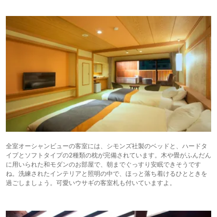
全室オーシャンビューの客室には、シモンズ社製のベッドと、ハードタ
イプとソフトタイプの2種類の枕が完備されています。木や畳がふんだん
に用いられた和モダンのお部屋で、朝までぐっすり安眠できそうです
ね。洗練されたインテリアと照明の中で、ほっと落ち着けるひとときを
過ごしましょう。可愛いウサギの客室札も付いていますよ。