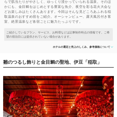
らで肌当たりがやさしく、ゆっくり浸かっていられる温泉。そのほ
かにも、金目鯛をはじめとする豊富な魚介、夜空を彩る花火大会な
どお楽しみはたくさんあります。今回はそんな見どころあふれる稲
取温泉のおすすめ宿をご紹介。オーシャンビュー、露天風呂付き客
室、絶景温泉など各宿ごとに魅力たっぷりです。
ホテルの選定と売上のしくみ、参考価格について
雛のつるし飾りと金目鯛の聖地、伊豆「稲取」