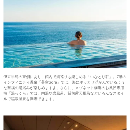
伊豆半島の東側にあり、館内で湯巡りも楽しめる「いなとり荘」。7階の
インフィニティ温泉「蒼空Sora」では、海にポッカリ浮かんでいるよう
な至福の湯浴みが楽しめますよ。さらに、メゾネット構造のお風呂専用
棟「湯っくら」では、内湯や岩風呂、貸切露天風呂などいろんなスタイ
ルで稲取温泉を満喫できます。