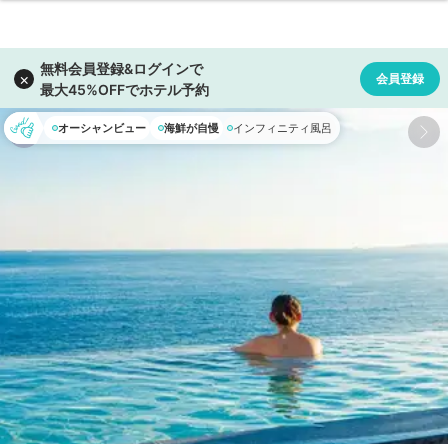
オーシャンビュー
海鮮が自慢
インフィニティ風呂