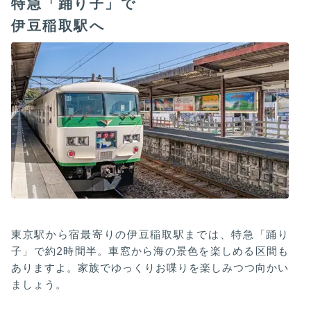
特急「踊り子」で
伊豆稲取駅へ
東京駅から宿最寄りの伊豆稲取駅までは、特急「踊り
子」で約2時間半。車窓から海の景色を楽しめる区間も
ありますよ。家族でゆっくりお喋りを楽しみつつ向かい
ましょう。