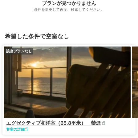
プランが見つかりません
条件を変更して再度、検索してください。
希望した条件で空室なし
該当プランなし
エグゼクティブ和洋室（65.8平米） 禁煙
客室の詳細