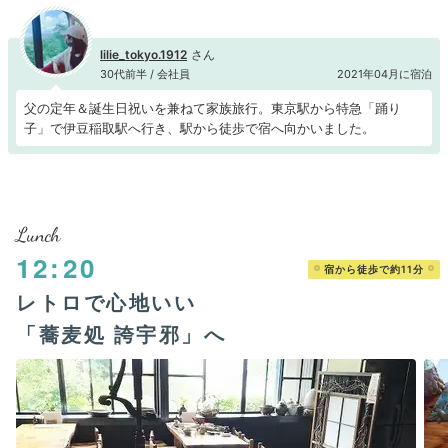
lilie_tokyo.1912
30代前半 / 会社員
2021年04月に宿泊
父の定年＆誕生日祝いを兼ねて家族旅行。東京駅から特急「踊り
子」で伊豆稲取駅へ行き、駅から徒歩で宿へ向かいました。
Lunch
12:20
宿から徒歩で約11分
レトロで心地いい
「蕎麦処 誇宇邪」へ