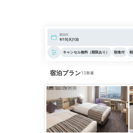
宿泊日
9/15(火)1泊
キャンセル無料（期限あり）
朝食付
朝
宿泊プラン
10