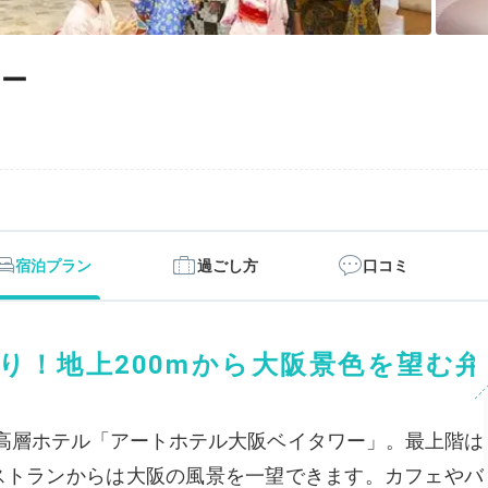
ワー
宿泊プラン
過ごし方
口コミ
り！地上200mから大阪景色を望む弁
高層ホテル「アートホテル大阪ベイタワー」。最上階は
レストランからは大阪の風景を一望できます。カフェやバ