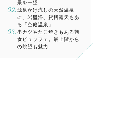
景を一望
源泉かけ流しの天然温泉
に、岩盤浴、貸切露天もあ
る「空庭温泉」
串カツやたこ焼きもある朝
食ビュッフェ。最上階から
の眺望も魅力