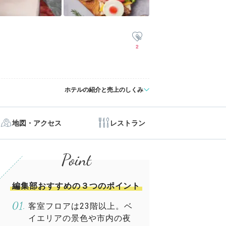
2
ホテルの紹介と売上のしくみ
地図・アクセス
レストラン
編集部おすすめの３つのポイント
客室フロアは23階以上。ベ
イエリアの景色や市内の夜