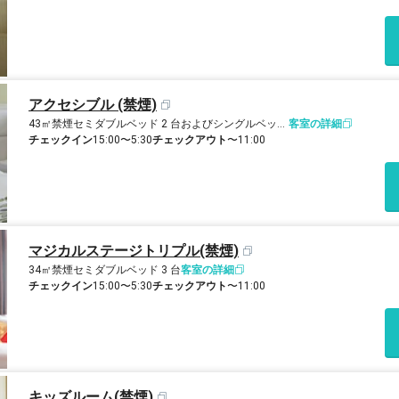
アクセシブル (禁煙)
43㎡
禁煙
セミダブルベッド 2 台およびシングルベッド 1 台
客室の詳細
チェックイン
15:00〜5:30
チェックアウト
〜11:00
マジカルステージトリプル(禁煙)
34㎡
禁煙
セミダブルベッド 3 台
客室の詳細
チェックイン
15:00〜5:30
チェックアウト
〜11:00
キッズルーム(禁煙)