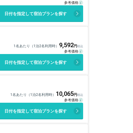
日付を指定して宿泊プランを探す
9,592
1名あたり（1泊2名利用時）
日付を指定して宿泊プランを探す
10,065
1名あたり（1泊2名利用時）
日付を指定して宿泊プランを探す