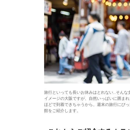
旅行といっても長いお休みはとれない…そんな
イメージの大阪ですが、自然いっぱいに囲まれ
ほどで到着できちゃうから、週末の旅行にぴっ
館をご紹介します。