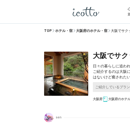
TOP
ホテル・宿
大阪府のホテル・宿
大阪でサク
大阪でサク
日々の暮らしに追わ
ご紹介するのは大阪
はないけど癒された
大阪府
大阪府のホテ
sen