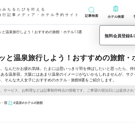
心みちるたびを叶える
旅行記事メディア・ホテル予約サイト
記事検索
ホテル検索
ッと温泉旅行しよう！おすすめの旅館・ホテル13選
ッと温泉旅行しよう！おすすめの旅館・ホ
れ、なんだかお疲れ気味。たまには思いっきり羽を伸ばしたいと思ったら、仲
にある温泉宿。大阪にはあまり温泉のイメージがないかもしれませんが、サク
い、そんな大人女子におすすめのホテル・旅館8選をご紹介します。
ル・宿
#温泉
#ホテル
#旅館