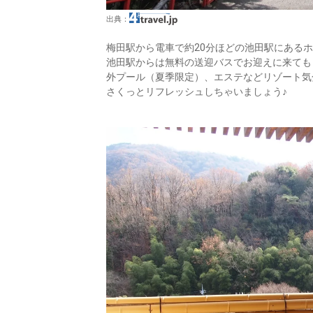
出典：
梅田駅から電車で約20分ほどの池田駅にあるホ
池田駅からは無料の送迎バスでお迎えに来ても
外プール（夏季限定）、エステなどリゾート気
さくっとリフレッシュしちゃいましょう♪