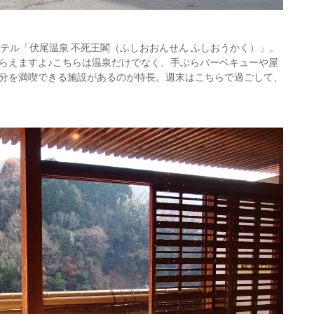
テル「伏尾温泉 不死王閣（ふしおおんせん ふしおうかく）」。
らえますよ♪こちらは温泉だけでなく、手ぶらバーベキューや屋
分を満喫できる施設があるのが特長。週末はこちらで過ごして、