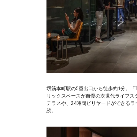
堺筋本町駅の5番出口から徒歩約1分。「TH
リックスペースが自慢の次世代ライフス
テラスや、24時間ビリヤードができる
続。