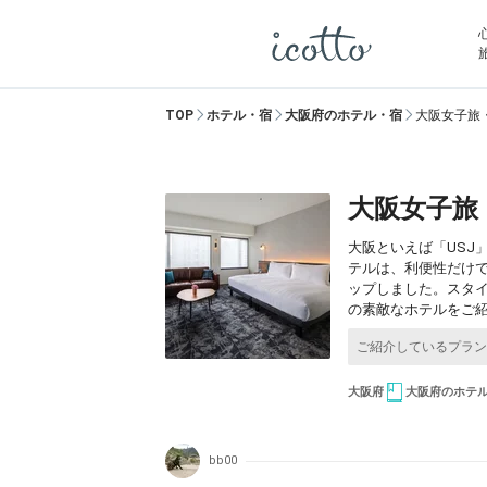
TOP
ホテル・宿
大阪府のホテル・宿
大阪女子旅
大阪女子旅
大阪といえば「US
テルは、利便性だけ
ップしました。スタ
の素敵なホテルをご
大阪府
大阪府のホテ
bb00