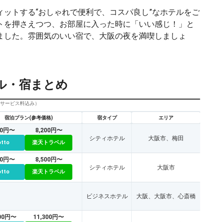
ットする“おしゃれで便利で、コスパ良し”なホテルをご
トを押さえつつ、お部屋に入った時に「いい感じ！」と
ました。雰囲気のいい宿で、大阪の夜を満喫しましょ
ル・宿まとめ
びサービス料込み）
宿泊プラン(参考価格)
宿タイプ
エリア
40円〜
8,200円〜
シティホテル
大阪市、梅田
otto
楽天トラベル
70円〜
8,500円〜
シティホテル
大阪市
otto
楽天トラベル
ビジネスホテル
大阪、大阪市、心斎橋
500円〜
11,300円〜