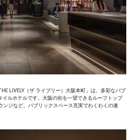
E LIVELY（ザ ライブリー）大阪本町」は、多彩なパブ
タイルホテルです。大阪の街を一望できるルーフトップ
ラウンジなど、パブリックスペース充実でわくわくの連