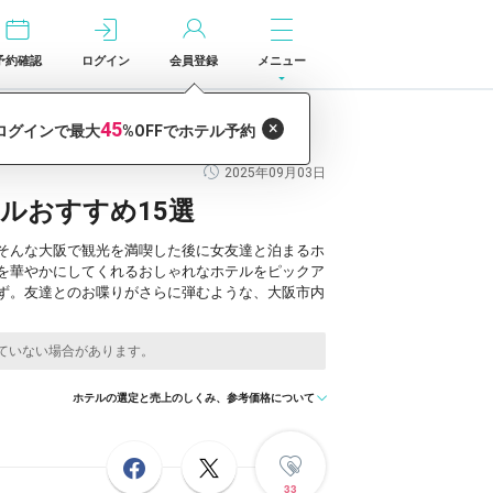
予約確認
ログイン
会員登録
メニュー
2025年09月03日
ルおすすめ15選
。そんな大阪で観光を満喫した後に女友達と泊まるホ
を華やかにしてくれるおしゃれなホテルをピックア
ず。友達とのお喋りがさらに弾むような、大阪市内
ホテルの選定と売上のしくみ、参考価格について
33