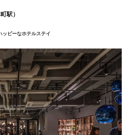
43円〜
6,600円〜
シティホテル
大阪市
otto
楽天トラベル
筋本町駅）
76円〜
6,200円〜
シティホテル
大阪市
otto
楽天トラベル
ハッピーなホテルステイ
39円〜
5,000円〜
シティホテル
大阪市、大阪
otto
楽天トラベル
05円〜
6,100円〜
ビジネスホテル
東大阪
otto
楽天トラベル