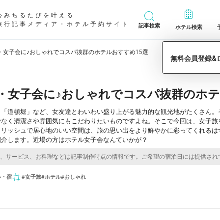
心みちるたびを叶える
旅行記事メディア・ホテル予約サイト
記事検索
ホテル検索
・女子会に♪おしゃれでコスパ抜群のホテルおすすめ15選
・女子会に♪おしゃれでコスパ抜群のホテ
J」「道頓堀」など、女友達とわいわい盛り上がる魅力的な観光地がたくさん
でなく清潔さや雰囲気にもこだわりたいものですよね。そこで今回は、女子旅
イリッシュで居心地のいい空間は、旅の思い出をより鮮やかに彩ってくれるは
紹介します。近場の方はホテル女子会なんていかが？
ル・宿
#女子旅
#ホテル
#おしゃれ