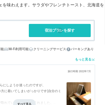
ェを味わえます。サラダやフレンチトースト、北海道を
宿泊プランを探す
可能
Wi-Fi利用可能
クリーニングサービス
パーキングあり
もっと見る
旅行時期 2022年7月
ちらにしようか迷ったのですが、
方に着いてしまいがっかりです(自分のミ
が取れていると確認してくれました。