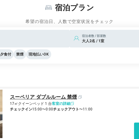
宿泊プラン
希望の宿泊日、人数で空室状況をチェック
宿泊者数 / 部屋数
大人2名 / 1室
夕食付
禁煙
現地払いOK
スーペリア ダブルルーム 禁煙
17㎡
クイーンベッド 1 台
客室の詳細
チェックイン
15:00〜0:00
チェックアウト
〜11:00