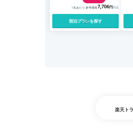
7,706
1名あたり 参考価格
宿泊プランを探す
楽天ト