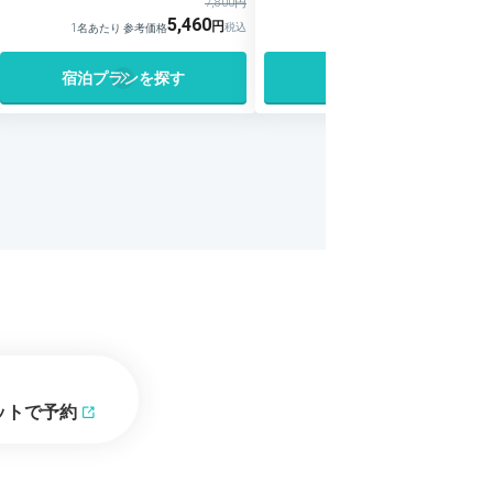
7,800円
5,460
8,546
1名あたり 参考価格
1名あたり 参考価格
宿泊プランを探す
宿泊プランを探す
ットで予約