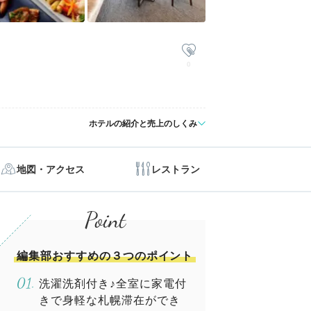
0
ホテルの紹介と売上のしくみ
地図・アクセス
レストラン
編集部おすすめの３つのポイント
洗濯洗剤付き♪全室に家電付
きで身軽な札幌滞在ができ