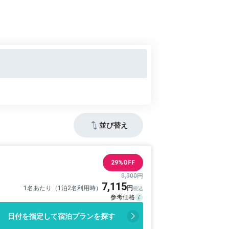
並び替え
29%OFF
9,900円
7,115
1名あたり（1泊2名利用時）
日付を指定して宿泊プランを探す