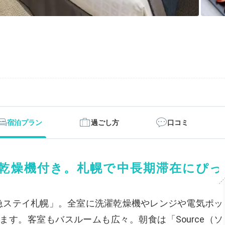
宿泊プラン
過ごし方
口コミ
乾燥機付き。札幌で中長期滞在にぴっ
急ステイ札幌」。全室に洗濯乾燥機やレンジや電気ポッ
す。客室もバスルームも広々。朝食は「Source（ソ