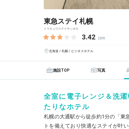
東急ステイ札幌
トウキュウステイサッポロ
3.42
28件
北海道 / 札幌 / ビジネスホテル
施設TOP
写真
全室に電子レンジ＆洗濯
たりなホテル
札幌の大通駅から徒歩約1分の「東
トを備えており快適なステイが叶いま