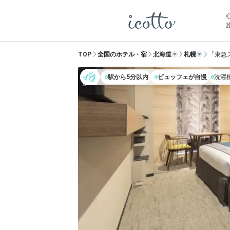
TOP
全国のホテル・宿
北海道
札幌
「東急
駅から5分以内
ビュッフェが自慢
洗濯