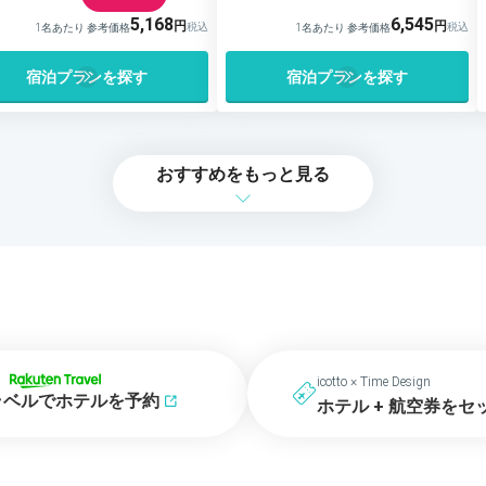
5,168
6,545
1名あたり 参考価格
1名あたり 参考価格
宿泊プランを探す
宿泊プランを探す
おすすめをもっと見る
icotto × Time Design
ラベルでホテルを予約
ホテル + 航空券をセ