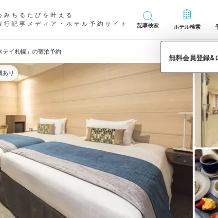
心みちるたびを叶える
旅行記事メディア・ホテル予約サイト
記事検索
ホテル検索
ステイ札幌」の宿泊予約
機あり