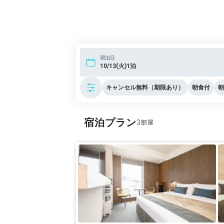
宿泊日
10/13(火)1泊
キャンセル無料（期限あり）
朝食付
朝
宿泊プラン
3