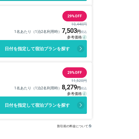
29%OFF
10,440円
7,503
1名あたり（1泊2名利用時）
日付を指定して宿泊プランを探す
29%OFF
11,520円
8,279
1名あたり（1泊2名利用時）
日付を指定して宿泊プランを探す
割引前の料金について