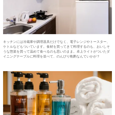
キッチンには冷蔵庫や調理器具だけでなく、電子レンジやトースター、
ケトルなどもついています。食材を買ってきて料理するのも、おいしそ
うな惣菜を買って温めて食べるのも思いのまま。卓上ライトがついたダ
イニングテーブルに料理を並べて、のんびり晩酌なんていかが？