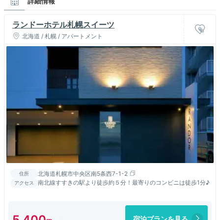
詳細情報
ランドーホテル札幌スイーツ
北海道 / 札幌 / アパートメント
北海道札幌市中央区南5条西7-1-2
住所
南北線すすきの駅より徒歩約５分！最寄りのコンビニは徒歩1分♪
アクセス
5,400
宿泊プランを見る