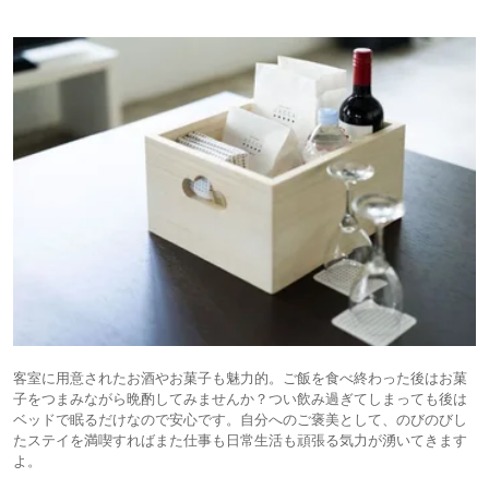
客室に用意されたお酒やお菓子も魅力的。ご飯を食べ終わった後はお菓
子をつまみながら晩酌してみませんか？つい飲み過ぎてしまっても後は
ベッドで眠るだけなので安心です。自分へのご褒美として、のびのびし
たステイを満喫すればまた仕事も日常生活も頑張る気力が湧いてきます
よ。