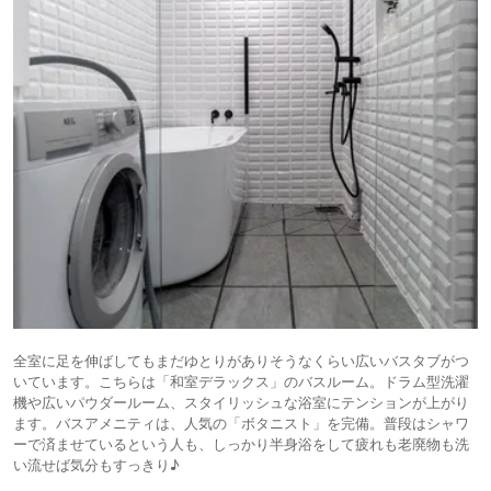
全室に足を伸ばしてもまだゆとりがありそうなくらい広いバスタブがつ
いています。こちらは「和室デラックス」のバスルーム。ドラム型洗濯
機や広いパウダールーム、スタイリッシュな浴室にテンションが上がり
ます。バスアメニティは、人気の「ボタニスト」を完備。普段はシャワ
ーで済ませているという人も、しっかり半身浴をして疲れも老廃物も洗
い流せば気分もすっきり♪