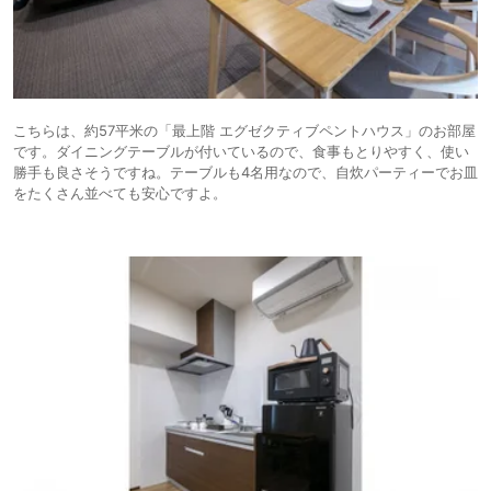
こちらは、約57平米の「最上階 エグゼクティブペントハウス」のお部屋
です。ダイニングテーブルが付いているので、食事もとりやすく、使い
勝手も良さそうですね。テーブルも4名用なので、自炊パーティーでお皿
をたくさん並べても安心ですよ。