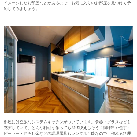
イメージしたお部屋などがあるので、お気に入りのお部屋を見つけて予
約してみましょう。
部屋には立派なシステムキッチンがついています。食器・グラスなども
充実していて、どんな料理を作ってもSNS映えしそう！調味料や包丁・
ピーラー・おろし金などの調理器具もレンタル可能なので、作れる料理