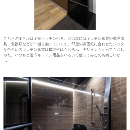
こちらのホテルは全室キッチン付き。お部屋にはキッチン家電や調理器
具、食器類などが一通り揃っています。部屋の雰囲気に合わせたシック
な色合いのキッチン家電は機能性はもちろん、デザインもとってもおし
ゃれ。いつもと違うキッチン用品をいろいろ使ってみるのも楽しいか
も。