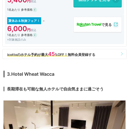
1名あたり 参考価格
夏休み＆秋旅フェア！
6,000
1名あたり 参考価格
※対象施設のみ
3.Hotel Wheat Wacca
長期滞在も可能な無人ホテルで自由気ままに過ごそう