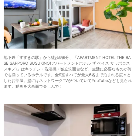
地下鉄「すすきの駅」から徒歩約6分、「APARTMENT HOTEL THE BA
SE SAPPORO SUSUKINO(アパートメントホテル ザ ベイス サッポロス
スキノ)」はキッチン・洗濯機・独立洗面台など、生活に必要なものが何
でも揃っているホテルです。全9室すべてが最大6名まで泊まれる広々と
したお部屋。壁にはネットワークTVがついていてYouTubeなども見られ
ます。動画を大画面で楽しんで！