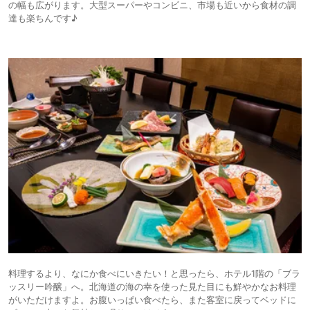
の幅も広がります。大型スーパーやコンビニ、市場も近いから食材の調
達も楽ちんです♪
料理するより、なにか食べにいきたい！と思ったら、ホテル1階の「ブラ
ッスリー吟醸」へ。北海道の海の幸を使った見た目にも鮮やかなお料理
がいただけますよ。お腹いっぱい食べたら、また客室に戻ってベッドに