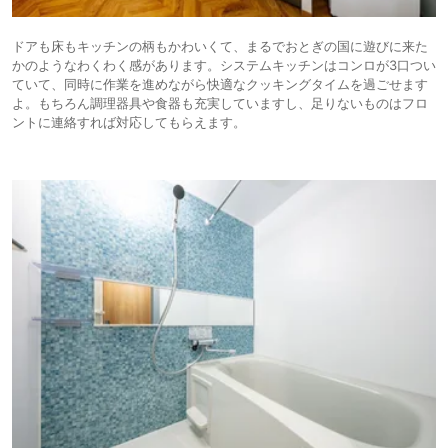
ドアも床もキッチンの柄もかわいくて、まるでおとぎの国に遊びに来た
かのようなわくわく感があります。システムキッチンはコンロが3口つい
ていて、同時に作業を進めながら快適なクッキングタイムを過ごせます
よ。もちろん調理器具や食器も充実していますし、足りないものはフロ
ントに連絡すれば対応してもらえます。