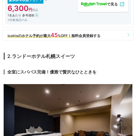
夏休み＆秋旅フェア！
6,300
1名あたり 参考価格
※対象施設のみ
2.ランドーホテル札幌スイーツ
全室にスパバス完備！優雅で贅沢なひとときを