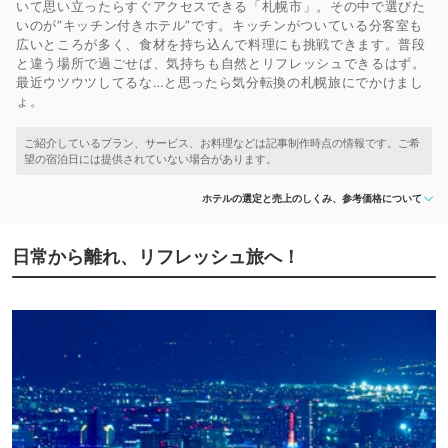
いて思い立ったらすぐアクセスできる「札幌市」。その中で選びた
いのが”キッチン付きホテル”です。キッチンがついている分客室も
広いところが多く、食材を持ち込んで料理にも挑戦できます。普段
と違う場所で過ごせば、気持ちも自然とリフレッシュできるはず。
最近ウツウツしてるな…と思ったら気分転換の札幌旅にでかけまし
ょ。
ホテルの選定と売上のしくみ、参考価格について
日常から離れ、リフレッシュ旅へ！