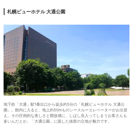
札幌ビューホテル 大通公園
地下鉄「大通」駅1番出口から徒歩約5分の「札幌ビューホテル 大通公
園」。館内に入ると、地上約50mものシースルーエレベーターがお出迎
え。その圧倒的な美しさと開放感に、しばし見入ってしまうお客さんも
多いんだとか。「大通公園」に面した抜群の立地が魅力です。