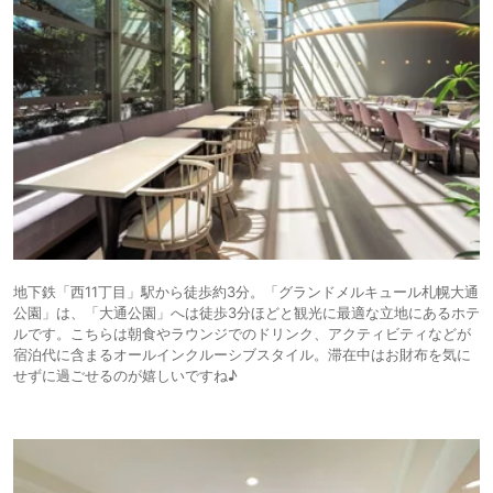
地下鉄「西11丁目」駅から徒歩約3分。「グランドメルキュール札幌大通
公園」は、「大通公園」へは徒歩3分ほどと観光に最適な立地にあるホテ
ルです。こちらは朝食やラウンジでのドリンク、アクティビティなどが
宿泊代に含まるオールインクルーシブスタイル。滞在中はお財布を気に
せずに過ごせるのが嬉しいですね♪