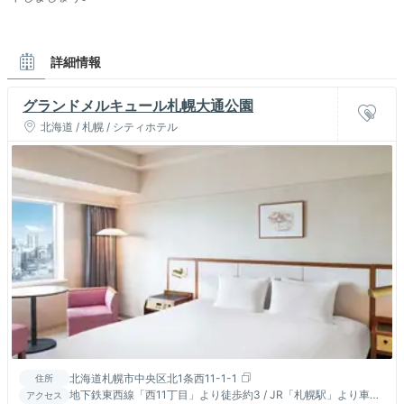
詳細情報
グランドメルキュール札幌大通公園
北海道 / 札幌 / シティホテル
北海道札幌市中央区北1条西11-1-1
住所
地下鉄東西線「西11丁目」より徒歩約3 / JR「札幌駅」より車約
アクセス