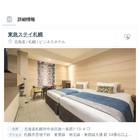
詳細情報
東急ステイ札幌
北海道 / 札幌 / ビジネスホテル
北海道札幌市中央区南一条西1-13-4
住所
札幌市営地下鉄 東豊線・南北線・東西線大通 駅 34番出口より
アクセス