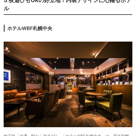
5.夜遊びもOKの好立地！内装デザインに心躍るホテ
ル
ホテルWBF札幌中央