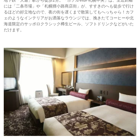
地下鉄「大通」駅から徒歩2分。「ホテルWBF札幌中央」は、至近距離
には「二条市場」や「札幌狸小路商店街」が、すすきのへも徒歩で行け
るほどの好立地なので、夜の街を遅くまで散策してもへっちゃら！カフ
ェのようなインテリアがお洒落なラウンジでは、挽きたてコーヒーや北
海道限定のサッポロクラシック樽生ビール、ソフトドリンクなどがいた
だけます。