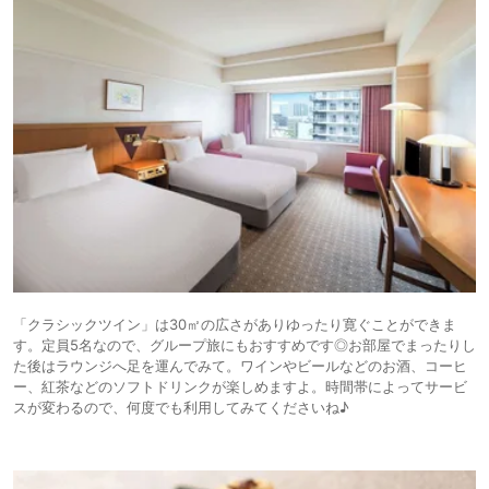
「クラシックツイン」は30㎡の広さがありゆったり寛ぐことができま
す。定員5名なので、グループ旅にもおすすめです◎お部屋でまったりし
た後はラウンジへ足を運んでみて。ワインやビールなどのお酒、コーヒ
ー、紅茶などのソフトドリンクが楽しめますよ。時間帯によってサービ
スが変わるので、何度でも利用してみてくださいね♪