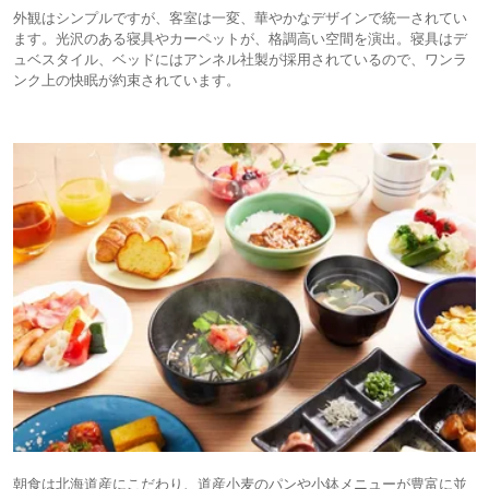
外観はシンプルですが、客室は一変、華やかなデザインで統一されてい
ます。光沢のある寝具やカーペットが、格調高い空間を演出。寝具はデ
ュベスタイル、ベッドにはアンネル社製が採用されているので、ワンラ
ンク上の快眠が約束されています。
朝食は北海道産にこだわり、道産小麦のパンや小鉢メニューが豊富に並