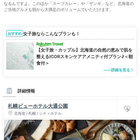
なるんですよ。このほか「スープカレー」や「ザンギ」など、北海道の
ご当地グルメも朝から大満足のボリュームでいただけます。
女子旅ならこんなプランも！
おすすめ
【女子旅・カップル】北海道の自然の恵みで肌を
整えるICORスキンケアアメニティ付プラン♪＜朝
食付＞
詳細を見る
詳細情報
札幌ビューホテル大通公園
北海道 / 札幌 / シティホテル