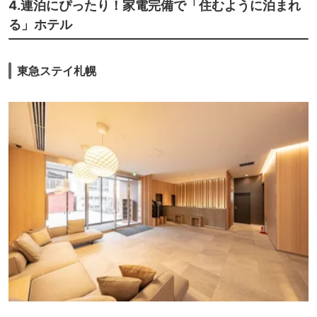
4.連泊にぴったり！家電完備で「住むように泊まれ
る」ホテル
東急ステイ札幌