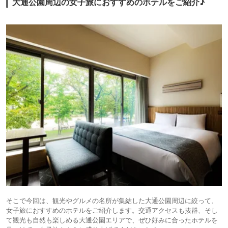
大通公園周辺の女子旅におすすめのホテルをご紹介♪
そこで今回は、観光やグルメの名所が集結した大通公園周辺に絞って、
女子旅におすすめのホテルをご紹介します。交通アクセスも抜群、そし
て観光も自然も楽しめる大通公園エリアで、ぜひ好みに合ったホテルを