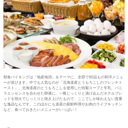
朝食バイキングは「地産地消」をテーマに、全部で90品もの和洋メニュ
ーが並びます。中でも人気なのが「北海道産とうもろこしのフレンチト
ースト」。北海道産のとうもろこしを使用した特製スープと牛乳、バニ
ラエッセンスを合わせた卵液に、一晩じっくりと漬け込んだホテルブレ
ッドを弱火でじっくりと焼き上げたもので、ここでしか味わえない貴重
な逸品なんです。このほかにも道産の新鮮料理やお肉のライブキッチン
など、食べておきたいメニューがいっぱい！