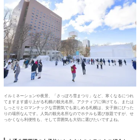
イルミネーションや夜景、「さっぽろ雪まつり」など、寒くなるにつれ
てますます盛り上がる札幌の観光名所。アクティブに弾けても、または
しっとりとロマンチックな雰囲気でも楽しめる札幌は、女子旅にぴった
りの場所なんです。人気の観光名所なのでホテルも選び放題ですが、せ
っかくなら利便性も、そして雰囲気も大切に選びたいですよね。