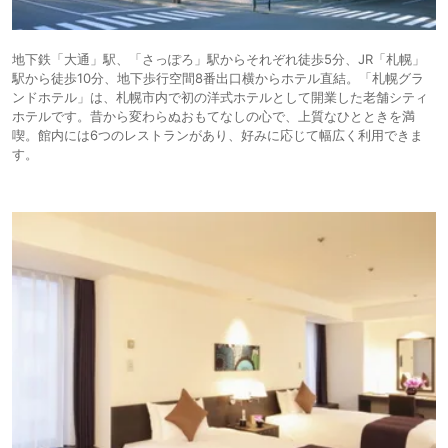
地下鉄「大通」駅、「さっぽろ」駅からそれぞれ徒歩5分、JR「札幌」
駅から徒歩10分、地下歩行空間8番出口横からホテル直結。「札幌グラ
ンドホテル」は、札幌市内で初の洋式ホテルとして開業した老舗シティ
ホテルです。昔から変わらぬおもてなしの心で、上質なひとときを満
喫。館内には6つのレストランがあり、好みに応じて幅広く利用できま
す。