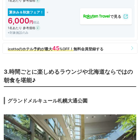
1名あたり 参考価格
夏休み＆秋旅フェア！
6,000
1名あたり 参考価格
※対象施設のみ
3.時間ごとに楽しめるラウンジや北海道ならではの
朝食を堪能♪
グランドメルキュール札幌大通公園