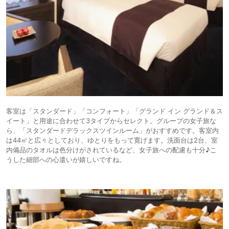
客室は「スタンダード」「コンフォート」「グランド イン グランド＆ス
イート」と用途に合わせて3タイプからセレクト。グループの女子旅な
ら、「スタンダードデラックスツインルーム」がおすすめです。客室内
は44㎡と広々としており、ゆとりをもって寛げます。洗面台は2台、室
内備品のタオルは色分けがされているなど、女子旅への配慮も十分♪こ
うした細部への心遣いが嬉しいですね。