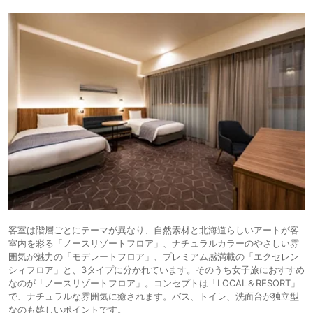
客室は階層ごとにテーマが異なり、自然素材と北海道らしいアートが客
室内を彩る「ノースリゾートフロア」、ナチュラルカラーのやさしい雰
囲気が魅力の「モデレートフロア」、プレミアム感満載の「エクセレン
シィフロア」と、3タイプに分かれています。そのうち女子旅におすすめ
なのが「ノースリゾートフロア」。コンセプトは「LOCAL＆RESORT」
で、ナチュラルな雰囲気に癒されます。バス、トイレ、洗面台が独立型
なのも嬉しいポイントです。