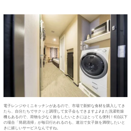
電子レンジやミニキッチンがあるので、市場で新鮮な食材を購入してき
たら、自分たちでサクッと調理して女子会もできますよ♪また洗濯乾燥
機もあるので、荷物を少なく旅をしたいときにはとっても便利！6泊以下
の場合「簡易清掃」が毎日行われるのも、連泊で女子旅を満喫したいと
きに嬉しいサービスなんですね。