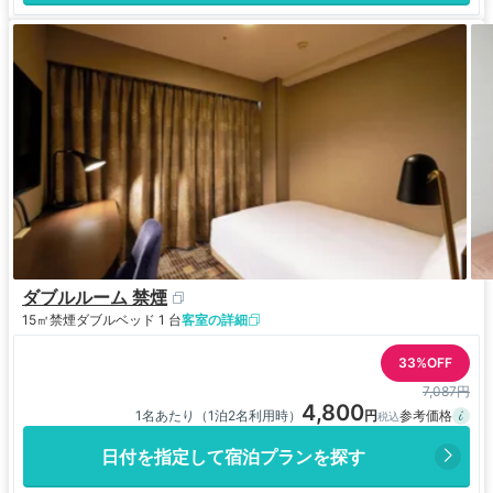
ダブルルーム 禁煙
15㎡
禁煙
ダブルベッド 1 台
客室の詳細
33%OFF
7,087円
4,800
1名あたり（1泊2名利用時）
日付を指定して宿泊プランを探す