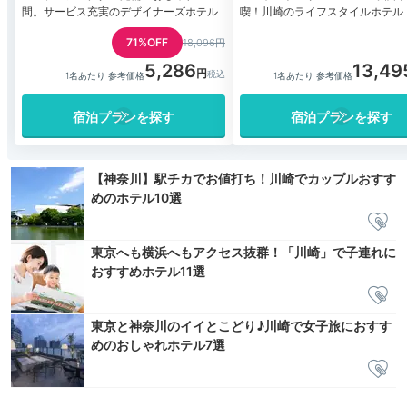
間。サービス充実のデザイナーズホテル
喫！川崎のライフスタイルホテル
71%OFF
18,096円
5,286
13,49
1名あたり 参考価格
1名あたり 参考価格
宿泊プランを探す
宿泊プランを探す
【神奈川】駅チカでお値打ち！川崎でカップルおすす
めのホテル10選
東京へも横浜へもアクセス抜群！「川崎」で子連れに
おすすめホテル11選
東京と神奈川のイイとこどり♪川崎で女子旅におすす
めのおしゃれホテル7選