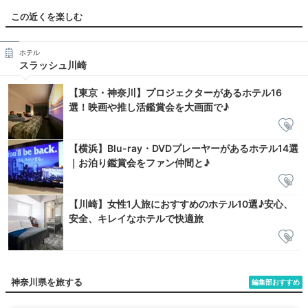
この近くを楽しむ
ホテル
スラッシュ川崎
【東京・神奈川】プロジェクターがあるホテル16
選！映画や推し活鑑賞会を大画面で♪
【横浜】Blu-ray・DVDプレーヤーがあるホテル14選
｜お泊り鑑賞会をファン仲間と♪
【川崎】女性1人旅におすすめのホテル10選♪安心、
安全、キレイなホテルで快適旅
神奈川県を旅する
編集部おすすめ