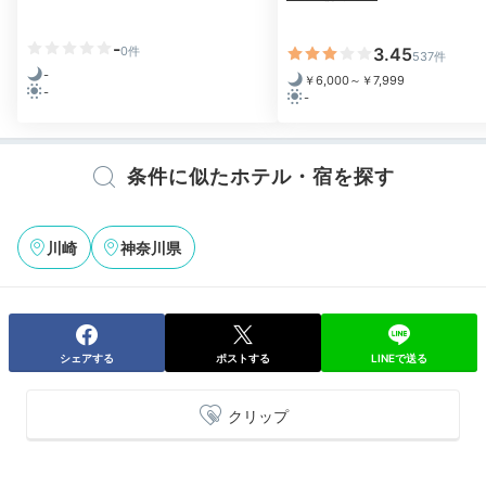
-
0件
3.45
537件
-
￥6,000～￥7,999
-
-
条件に似たホテル・宿を探す
川崎
神奈川県
シェアする
ポストする
LINEで送る
クリップ