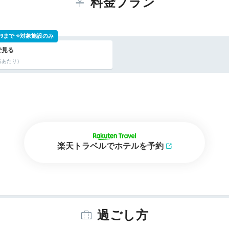
料金プラン
 9:59まで ※対象施設のみ
名あたり）
楽天トラベルでホテルを予約
過ごし方