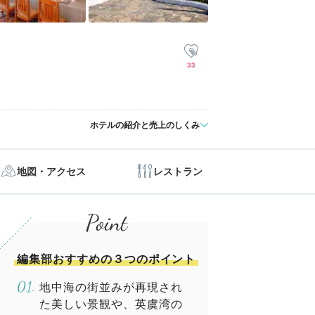
33
ホテルの紹介と売上のしくみ
地図・アクセス
レストラン
編集部おすすめの３つのポイント
地中海の街並みが再現され
た美しい景観や、英虞湾の