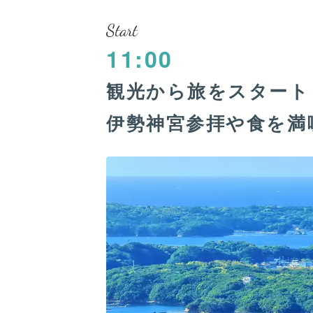
Start
11:00
観光から旅をスター
伊勢神宮参拝や食を満