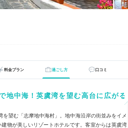
料金プラン
過ごし方
口コミ
で地中海！英虞湾を望む高台に広がる
湾を望む「志摩地中海村」。地中海沿岸の街並みをイメ
い建物が美しいリゾートホテルです。客室からは英虞湾