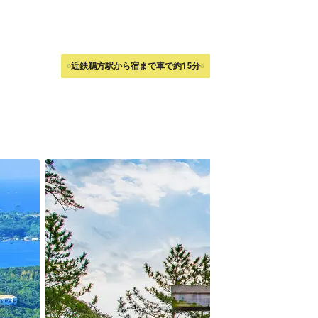
近鉄鵜方駅から宿まで車で約15分