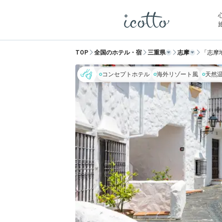
TOP
全国のホテル・宿
三重県
志摩
「志摩
コンセプトホテル
海外リゾート風
天然