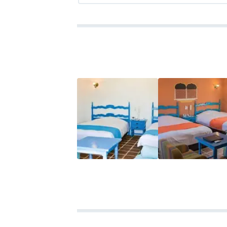
食事は１泊目はタベルナアズールでのビュ
ともドリンクの価格がとても良心的。タベ
品だった。リアスのコース料理は伊勢エビ
風呂は、英虞湾を見渡せる露天風呂からの
ビア風の音楽やアロマの香りも雰囲気を盛
プール、船着き場での釣り、クルーズなど
ら２泊では足りなかった。
４人宿泊で１泊目は１人約２万円。２泊目
や景色もあり、価格相応だと思う。東京か