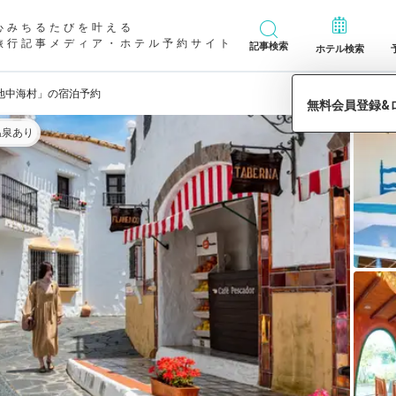
心みちるたびを叶える
旅行記事メディア・ホテル予約サイト
記事検索
ホテル検索
地中海村」の宿泊予約
温泉あり