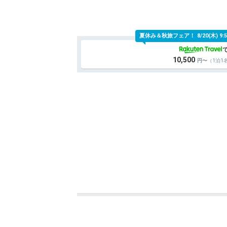
夏休み＆秋旅フェア！
8/20(木)
10,500
（1泊1