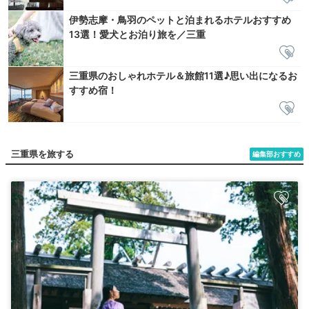
伊勢志摩・鳥羽のペットと泊まれるホテルおすすめ
13選！愛犬とお泊り旅を／三重
三重県のおしゃれホテル＆旅館11選♪思い出になるお
すすめ宿！
三重県を旅する
編集部おすすめ