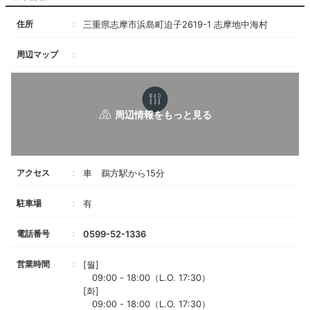
住所
三重県志摩市浜島町迫子2619-1 志摩地中海村
周辺マップ
アクセス
車 鵜方駅から15分
駐車場
有
電話番号
0599-52-1336
営業時間
[월]
09:00 - 18:00（L.O. 17:30）
[화]
09:00 - 18:00（L.O. 17:30）