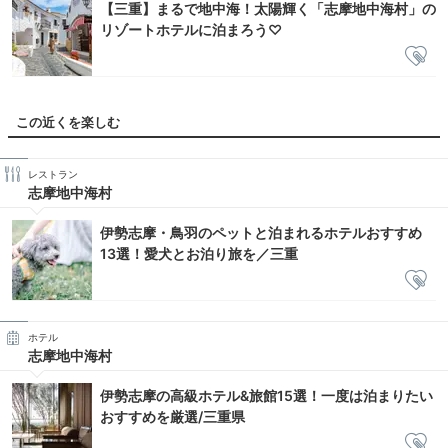
【三重】まるで地中海！太陽輝く「志摩地中海村」の
リゾートホテルに泊まろう♡
この近くを楽しむ
レストラン
志摩地中海村
伊勢志摩・鳥羽のペットと泊まれるホテルおすすめ
13選！愛犬とお泊り旅を／三重
ホテル
志摩地中海村
伊勢志摩の高級ホテル&旅館15選！一度は泊まりたい
おすすめを厳選/三重県