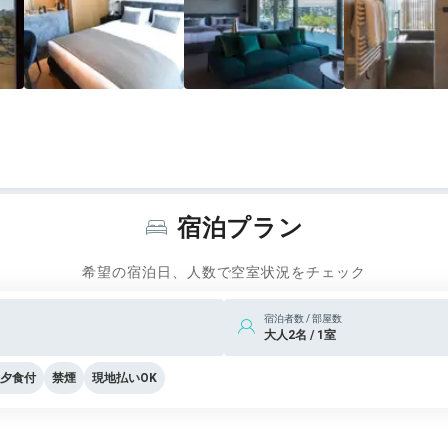
宿泊プラン
希望の宿泊日、人数で空室状況をチェック
宿泊者数 / 部屋数
大人2名 / 1室
夕食付
禁煙
現地払いOK