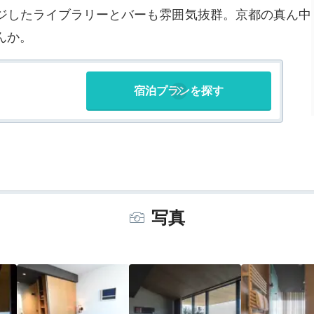
ジしたライブラリーとバーも雰囲気抜群。京都の真ん中
んか。
宿泊プランを探す
写真