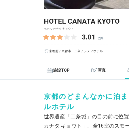
HOTEL CANATA KYOTO
ホテル カナタ キョウト
3.01
2件
京都府 / 京都市、二条 / シティホテル
施設TOP
写真
京都のどまんなかに泊ま
ルホテル
世界遺産「二条城」の目の前に位置
カナタ キョウト」。全16室のス