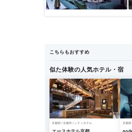
こちらもおすすめ
似た体験の人気ホテル・宿
京都府 / 京都市 / シティホテル
京都府 
エースホテル京都
node