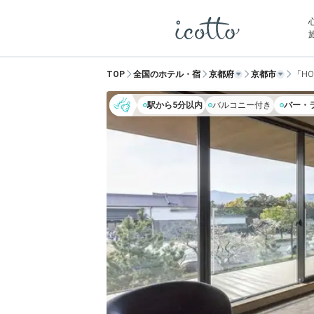
TOP
全国のホテル・宿
京都府
京都市
「HO
駅から5分以内
バルコニー付き
バー・