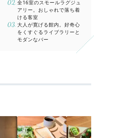
全16室のスモールラグジュ
アリー。おしゃれで落ち着
ける客室
大人が寛げる館内。好奇心
をくすぐるライブラリーと
モダンなバー