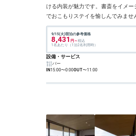
ける内装が魅力です。書斎をイメー
でおこもりステイを愉しんでみませ
9/15(火)宿泊の参考価格
8,431
1名あたり（1泊2名利用時）
設備・サービス
バー
IN
15:00〜0:00
OUT
〜11:00