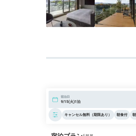
宿泊日
9/15(火)1泊
キャンセル無料（期限あり）
朝食付
朝