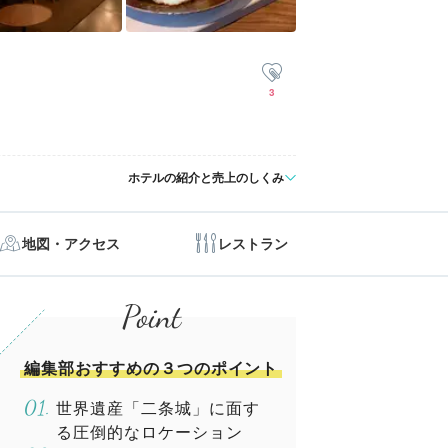
3
ホテルの紹介と売上のしくみ
地図・アクセス
レストラン
編集部おすすめの３つのポイント
世界遺産「二条城」に面す
る圧倒的なロケーション