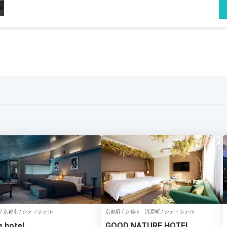
/ 京都市 / シティホテル
京都府 / 京都市、河原町 / シティホテル
 hotel
GOOD NATURE HOTEL