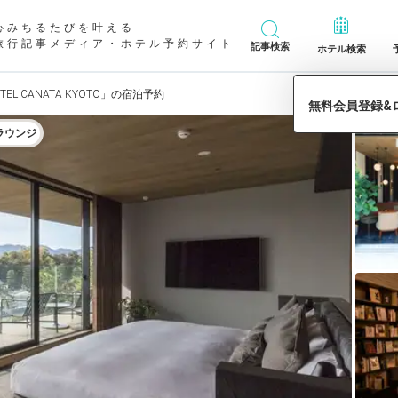
心みちるたびを叶える
旅行記事メディア・ホテル予約サイト
記事検索
ホテル検索
TEL CANATA KYOTO」の宿泊予約
ラウンジ