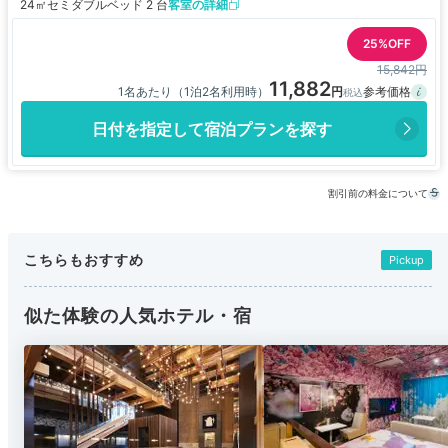
24㎡
セミダブルベッド 2 台
客室の詳細
25%OFF
15,842円
11,882
1名あたり（1泊2名利用時）
日付を指定して宿泊プランを探す
割引前の料金について
こちらもおすすめ
Pickup
似た体験の人気ホテル・宿