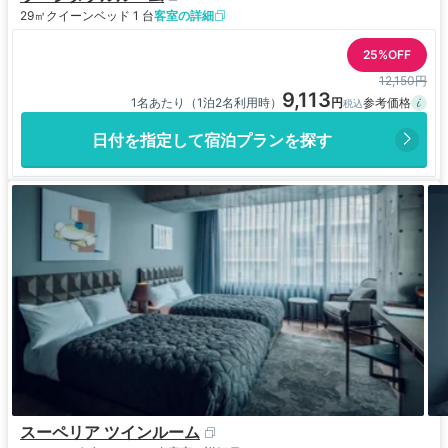
29㎡
クイーンベッド 1 台
客室の詳細
25%OFF
12,150円
9,113
1名あたり（1泊2名利用時）
日付を指定して宿泊プランを探す
スーペリア ツインルーム