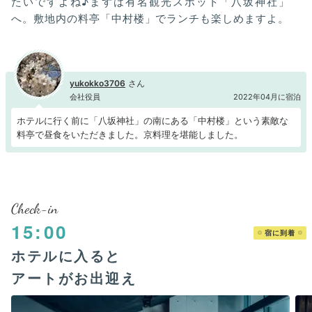
たいですよね♪まずは有名観光スポット「八坂神社」
へ。敷地内の料亭「中村楼」でランチも楽しめますよ。
yukokko3706
会社役員
2022年04月に宿泊
ホテルに行く前に「八坂神社」の南にある「中村楼」という素敵な
料亭で昼食をいただきました。京料理を堪能しました。
Check-in
15:00
宿に到着
ホテルに入ると
アートがお出迎え