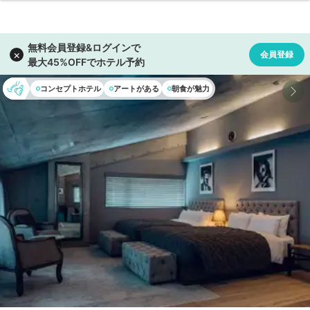
コンセプトホテル
アートがある
朝食が魅力