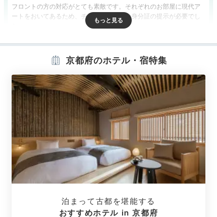
フロントの方の対応がとても素敵です。それぞれのお部屋に現代ア
ートをおいてあるため、チェックイン時は身分証の提示が必要でし
た。
京都府のホテル・宿特集
Room
15:15
モノトーン調の
シックな室内
泊まって古都を堪能する
おすすめホテル in 京都府