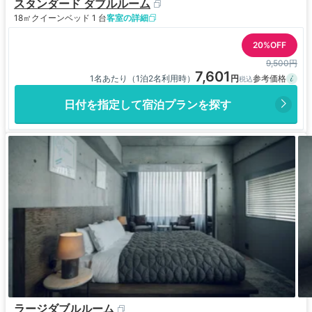
スタンダード ダブルルーム
18㎡
クイーンベッド 1 台
客室の詳細
20%OFF
9,500円
7,601
1名あたり（1泊2名利用時）
日付を指定して宿泊プランを探す
ラージダブルルーム